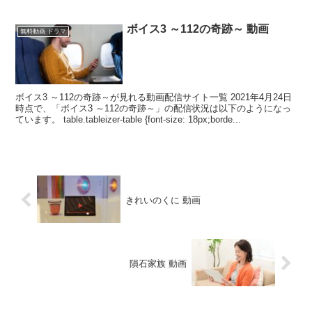
ボイス3 ～112の奇跡～ 動画
無料動画 ドラマ
ボイス3 ～112の奇跡～が見れる動画配信サイト一覧 2021年4月24日
時点で、「ボイス3 ～112の奇跡～」の配信状況は以下のようになっ
ています。 table.tableizer-table {font-size: 18px;borde...
きれいのくに 動画
隕石家族 動画