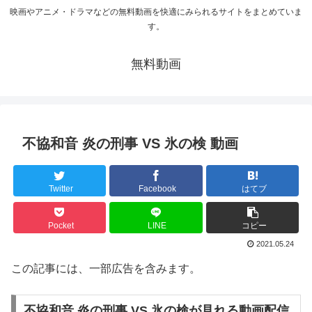
映画やアニメ・ドラマなどの無料動画を快適にみられるサイトをまとめていま
す。
無料動画
不協和音 炎の刑事 VS 氷の検 動画
Twitter
Facebook
はてブ
Pocket
LINE
コピー
2021.05.24
この記事には、一部広告を含みます。
不協和音 炎の刑事 VS 氷の検が見れる動画配信