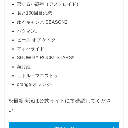
恋する小惑星（アステロイド）
君と100回目の恋
ゆるキャン△ SEASON2
バクマン。
ピース オブ ケイク
アオハライド
SHOW BY ROCK!! STARS!!
海月姫
リトル・マエストラ
orange-オレンジ-
※最新状況は公式サイトにて確認してくださ
い。