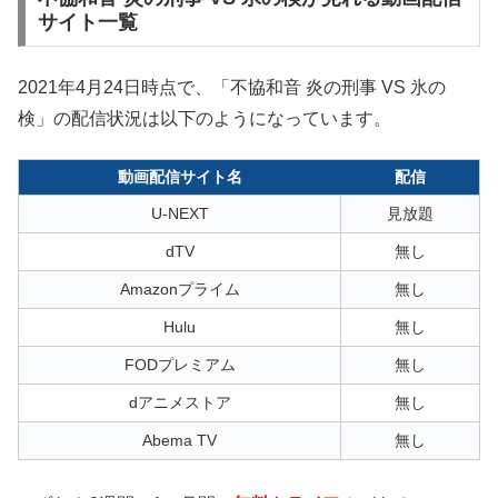
サイト一覧
2021年4月24日時点で、「不協和音 炎の刑事 VS 氷の
検」の配信状況は以下のようになっています。
動画配信サイト名
配信
U-NEXT
見放題
dTV
無し
Amazonプライム
無し
Hulu
無し
FODプレミアム
無し
dアニメストア
無し
Abema TV
無し