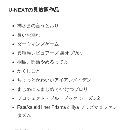
U-NEXTの見放題作品
神さまの言うとおり
長いお別れ
ダーウィンズゲーム
異種族レビュアーズ 裏オプVer.
桐島、部活やめるってよ
かくしごと
ちょっとかわいいアイアンメイデン
まじめにふまじめ かいけつゾロリ
プロジェクト・ブルーブック シーズン2
Fate/kaleid liner Prisma☆Illya プリズマ☆ファン
タズム