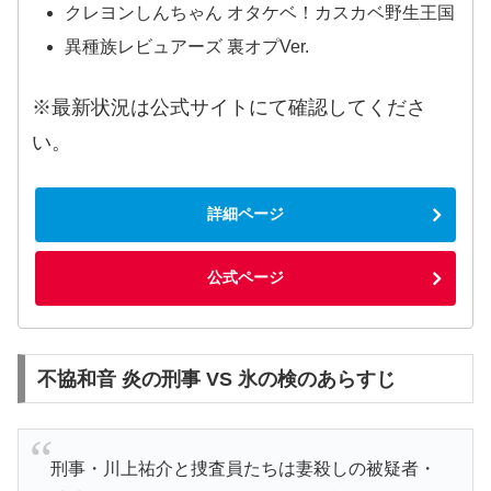
クレヨンしんちゃん オタケベ！カスカベ野生王国
異種族レビュアーズ 裏オプVer.
※最新状況は公式サイトにて確認してくださ
い。
詳細ページ
公式ページ
不協和音 炎の刑事 VS 氷の検のあらすじ
刑事・川上祐介と捜査員たちは妻殺しの被疑者・