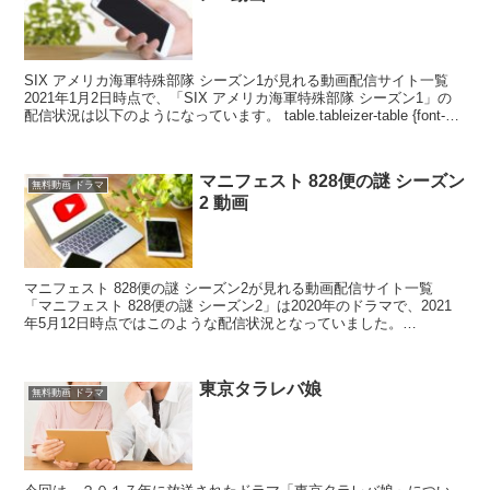
SIX アメリカ海軍特殊部隊 シーズン1が見れる動画配信サイト一覧
2021年1月2日時点で、「SIX アメリカ海軍特殊部隊 シーズン1」の
配信状況は以下のようになっています。 table.tableizer-table {font-
siz...
マニフェスト 828便の謎 シーズン
無料動画 ドラマ
2 動画
マニフェスト 828便の謎 シーズン2が見れる動画配信サイト一覧
「マニフェスト 828便の謎 シーズン2」は2020年のドラマで、2021
年5月12日時点ではこのような配信状況となっていました。
table.tableizer-table...
東京タラレバ娘
無料動画 ドラマ