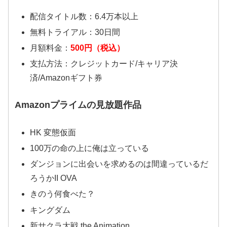
配信タイトル数：6.4万本以上
無料トライアル：30日間
月額料金：
500円（税込）
支払方法：クレジットカード/キャリア決
済/Amazonギフト券
Amazonプライムの見放題作品
HK 変態仮面
100万の命の上に俺は立っている
ダンジョンに出会いを求めるのは間違っているだ
ろうかII OVA
きのう何食べた？
キングダム
新サクラ大戦 the Animation