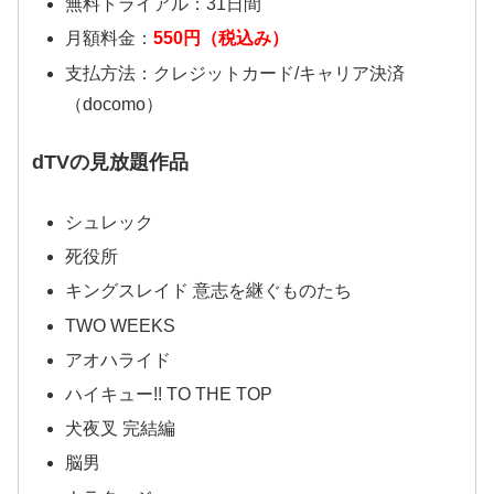
無料トライアル：31日間
月額料金：
550円（税込み）
支払方法：クレジットカード/キャリア決済
（docomo）
dTVの見放題作品
シュレック
死役所
キングスレイド 意志を継ぐものたち
TWO WEEKS
アオハライド
ハイキュー!! TO THE TOP
犬夜叉 完結編
脳男