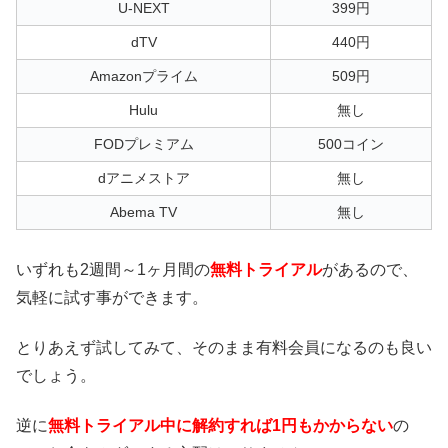
U-NEXT
399円
dTV
440円
Amazonプライム
509円
Hulu
無し
FODプレミアム
500コイン
dアニメストア
無し
Abema TV
無し
いずれも2週間～1ヶ月間の
無料トライアル
があるので、
気軽に試す事ができます。
とりあえず試してみて、そのまま有料会員になるのも良い
でしょう。
逆に
無料トライアル中に解約すれば1円もかからない
の