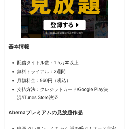
基本情報
配信タイトル数：1.5万本以上
無料トライアル：2週間
月額料金：960円（税込）
支払方法：クレジットカード/Google Play決
済/iTunes Store決済
Abemaプレミアムの見放題作品
映画 クレヨンしんちゃん 嵐を呼ぶ！オラと宇宙