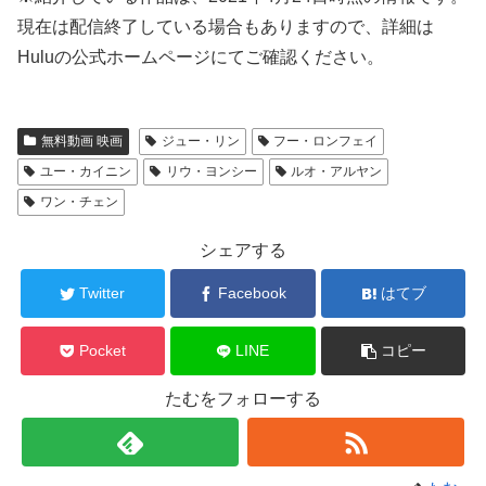
現在は配信終了している場合もありますので、詳細は
Huluの公式ホームページにてご確認ください。
無料動画 映画
ジュー・リン
フー・ロンフェイ
ユー・カイニン
リウ・ヨンシー
ルオ・アルヤン
ワン・チェン
シェアする
Twitter
Facebook
はてブ
Pocket
LINE
コピー
たむをフォローする