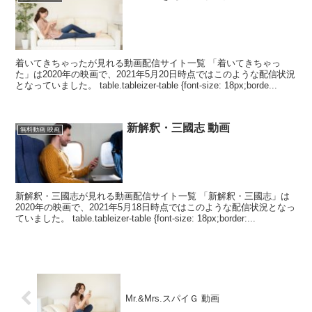
着いてきちゃったが見れる動画配信サイト一覧 「着いてきちゃっ
た」は2020年の映画で、2021年5月20日時点ではこのような配信状況
となっていました。 table.tableizer-table {font-size: 18px;borde...
新解釈・三國志 動画
無料動画 映画
新解釈・三國志が見れる動画配信サイト一覧 「新解釈・三國志」は
2020年の映画で、2021年5月18日時点ではこのような配信状況となっ
ていました。 table.tableizer-table {font-size: 18px;border:...
Mr.&Mrs.スパイＧ 動画