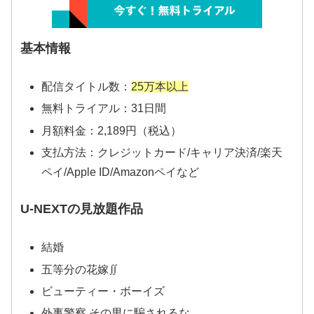
基本情報
配信タイトル数：
25万本以上
無料トライアル：31日間
月額料金：2,189円（税込）
支払方法：クレジットカード/キャリア決済/楽天
ペイ/Apple ID/Amazonペイなど
U-NEXTの見放題作品
結婚
五等分の花嫁∬
ビューティー・ボーイズ
外事警察 その男に騙されるな