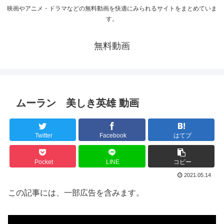
映画やアニメ・ドラマなどの無料動画を快適にみられるサイトをまとめていま
す。
無料動画
ムーラン 美しき英雄 動画
Twitter
Facebook
はてブ
Pocket
LINE
コピー
2021.05.14
この記事には、一部広告を含みます。