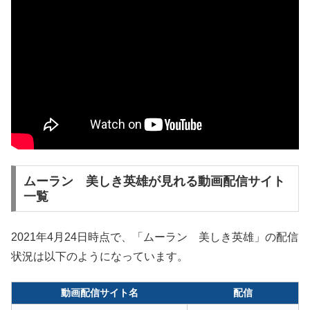
ムーラン 美しき英雄が見れる動画配信サイト
一覧
2021年4月24日時点で、「ムーラン 美しき英雄」の配信
状況は以下のようになっています。
動画配信サイト名
配信