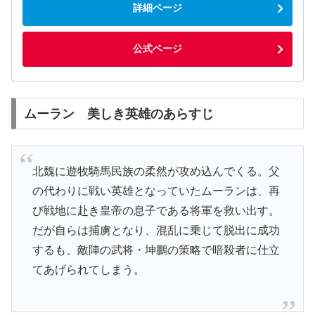
詳細ページ
公式ページ
ムーラン 美しき英雄のあらすじ
北魏に遊牧騎馬民族の柔然が攻め込んでくる。父
の代わりに戦い英雄となっていたムーランは、再
び戦地に赴き皇帝の息子である将軍を救い出す。
だが自らは捕虜となり、混乱に乗じて脱出に成功
するも、敵陣の武将・坤鵬の策略で暗殺者に仕立
てあげられてしまう。