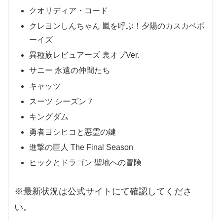
クオリディア・コード
クレヨンしんちゃん 嵐を呼ぶ！夕陽のカスカベボ
ーイズ
異種族レビュアーズ 裏オプVer.
サニー 永遠の仲間たち
キャッツ
スーツ シーズン７
キングダム
勇者ヨシヒコと悪霊の鍵
進撃の巨人 The Final Season
ヒックとドラゴン 聖地への冒険
※最新状況は公式サイトにて確認してくださ
い。