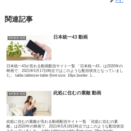
たむ
関連記事
日本統一43 動画
無料動画 映画
日本統一43が見れる動画配信サイト一覧 「日本統一43」は2020年の
映画で、2021年5月17日時点ではこのような配信状況となっていまし
た。 table.tableizer-table {font-size: 18px;border: 1...
此処に住むの素敵 動画
無料動画 映画
此処に住むの素敵が見れる動画配信サイト一覧 「此処に住むの素
敵」は2020年の映画で、2021年5月18日時点ではこのような配信状況
となっていました。 table.tableizer-table {font-size: 18px;borde...