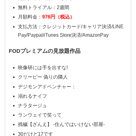
無料トライアル：2週間
月額料金：
976円（税込）
支払方法：クレジットカード/キャリア決済/LINE
Pay/Paypal/iTunes Store決済/AmazonPay
FODプレミアムの見放題作品
映像研には手を出すな!
クリーピー 偽りの隣人
デジモンアドベンチャー：
溺れるナイフ
ナラタージュ
ランウェイで笑って
残穢【ざんえ】 -住んではいけない部屋-
30だけど17です