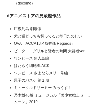
（docomo）
dアニメストアの見放題作品
巨蟲列島 劇場版
犬と猫どっちも飼ってると毎日たのしい
OVA「ACCA13区監察課 Regards」
ピーター・グリルと賢者の時間 大賢者ver.
ワンピース 魚人島編
はたらく細胞BLACK
ワンピース さよならメリー号編
黒子のバスケ 第１期
ミュークルドリーミー みっくす！
乃木坂46版 ミュージカル「美少女戦士セーラー
ムーン」2019