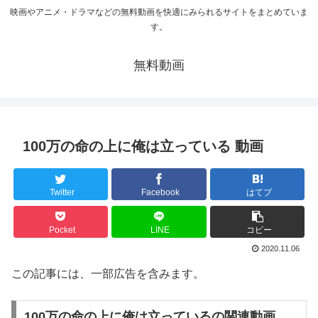
映画やアニメ・ドラマなどの無料動画を快適にみられるサイトをまとめていま
す。
無料動画
100万の命の上に俺は立っている 動画
Twitter
Facebook
はてブ
Pocket
LINE
コピー
2020.11.06
この記事には、一部広告を含みます。
100万の命の上に俺は立っているの関連動画