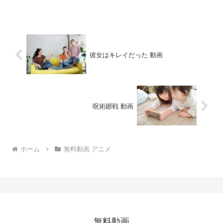
table.tableizer-ta...
彼女はキレイだった 動画
呪術廻戦 動画
ホーム
無料動画 アニメ
無料動画