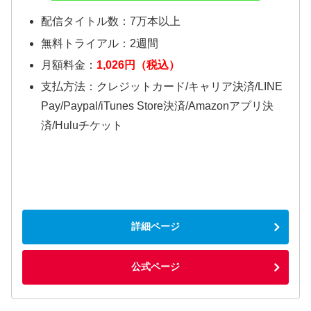
配信タイトル数：7万本以上
無料トライアル：2週間
月額料金：
1,026円（税込）
支払方法：クレジットカード/キャリア決済/LINE
Pay/Paypal/iTunes Store決済/Amazonアプリ決
済/Huluチケット
詳細ページ
公式ページ