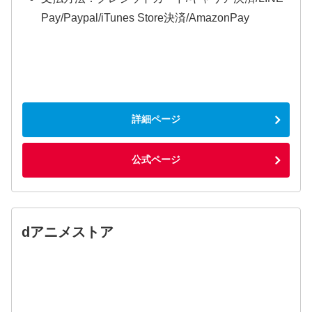
Pay/Paypal/iTunes Store決済/AmazonPay
詳細ページ
公式ページ
dアニメストア