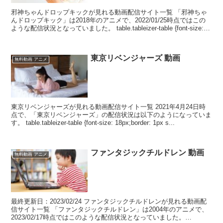
邪神ちゃんドロップキックが見れる動画配信サイト一覧 「邪神ちゃ
んドロップキック」は2018年のアニメで、2022/01/25時点ではこの
ような配信状況となっていました。 table.tableizer-table {font-size:
1...
東京リベンジャーズ 動画
無料動画 アニメ
東京リベンジャーズが見れる動画配信サイト一覧 2021年4月24日時
点で、「東京リベンジャーズ」の配信状況は以下のようになっていま
す。 table.tableizer-table {font-size: 18px;border: 1px s...
ファンタジックチルドレン 動画
無料動画 アニメ
最終更新日：2023/02/24 ファンタジックチルドレンが見れる動画配
信サイト一覧 「ファンタジックチルドレン」は2004年のアニメで、
2023/02/17時点ではこのような配信状況となっていました。