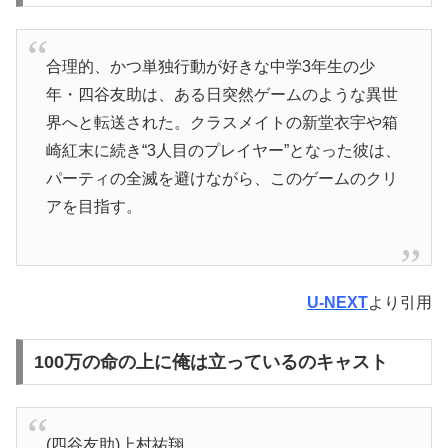
合理的、かつ単独行動が好きな中学3年生の少
年・四谷友助は、ある日突然ゲームのような異世
界へと転送された。クラスメイトの新堂衣宇や箱
崎紅末に続き“3人目のプレイヤー”となった彼は、
パーティの全滅を避けながら、このゲームのクリ
アを目指す。
U-NEXT
より引用
100万の命の上に俺は立っているのキャスト
(四谷友助)上村祐翔