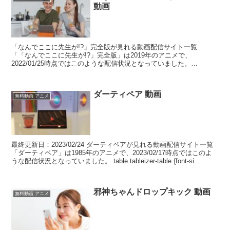
動画
「なんでここに先生が!?」完全版が見れる動画配信サイト一覧
「「なんでここに先生が!?」完全版」は2019年のアニメで、
2022/01/25時点ではこのような配信状況となっていました。
table.tableizer-table {font...
ダーティペア 動画
無料動画 アニメ
最終更新日：2023/02/24 ダーティペアが見れる動画配信サイト一覧
「ダーティペア」は1985年のアニメで、2023/02/17時点ではこのよ
うな配信状況となっていました。 table.tableizer-table {font-si...
邪神ちゃんドロップキック 動画
無料動画 アニメ