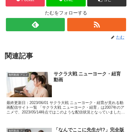
たむをフォローする
たむ
関連記事
サクラ大戦 ニューヨーク・紐育
無料動画 アニメ
動画
最終更新日：2023/06/01 サクラ大戦 ニューヨーク・紐育が見れる動
画配信サイト一覧 「サクラ大戦 ニューヨーク・紐育」は2007年のア
ニメで、2023/05/14時点ではこのような配信状況となっていました。
table.tablei...
「なんでここに先生が!?」完全版
無料動画 アニメ