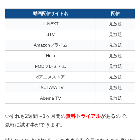
動画配信サイト名
配信
U-NEXT
見放題
dTV
見放題
Amazonプライム
見放題
Hulu
見放題
FODプレミアム
見放題
dアニメストア
見放題
TSUTAYA TV
見放題
Abema TV
見放題
いずれも2週間～1ヶ月間の
無料トライアル
があるので、
気軽に試す事ができます。