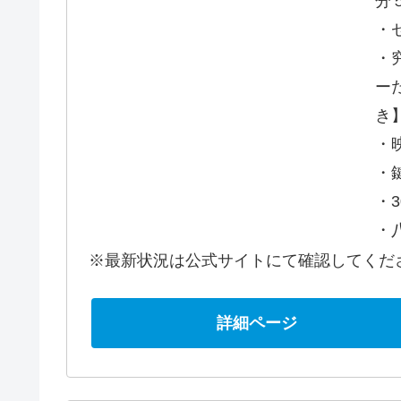
分
・
・
ー
き
・
・
・
・
※最新状況は公式サイトにて確認してくだ
詳細ページ