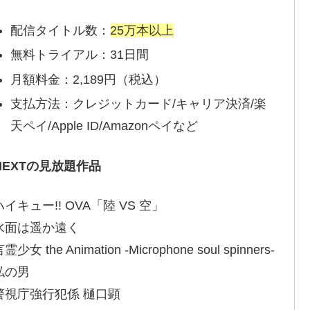
配信タイトル数：
25万本以上
無料トライアル：31日間
月額料金：2,189円（税込）
支払方法：クレジットカード/キャリア決済/楽
天ペイ/Apple ID/Amazonペイなど
-NEXTの見放題作品
イキュー!! OVA「陸 VS 空」
水面は遥か遠く
少女 the Animation -Microphone soul spinners-
私の男
警視庁強行犯係 樋口顕