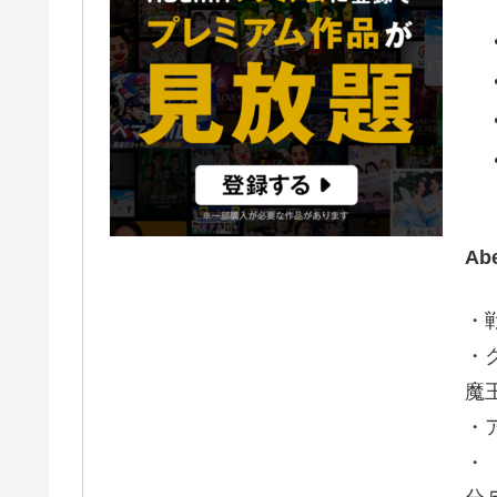
A
・
・
魔
・
・