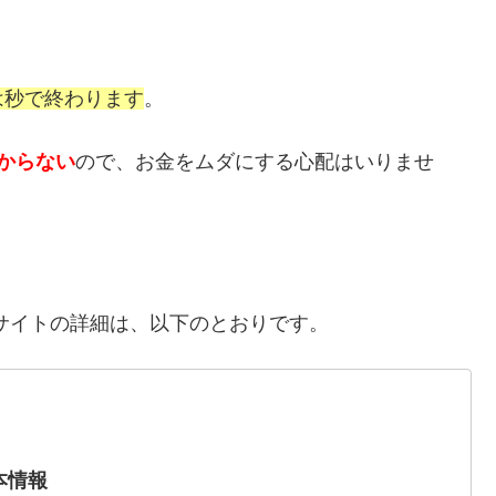
は秒で終わります
。
からない
ので、お金をムダにする心配はいりませ
サイトの詳細は、以下のとおりです。
本情報