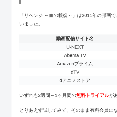
「リベンジ ～血の報復～」は2011年の邦画で、
いました。
動画配信サイト名
U-NEXT
Abema TV
Amazonプライム
dTV
dアニメストア
いずれも2週間～1ヶ月間の
無料トライアル
が
とりあえず試してみて、そのまま有料会員に