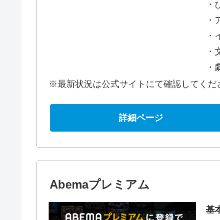
・
・
・
・
・
※最新状況は公式サイトにて確認してくだ
詳細ページ
Abemaプレミアム
基