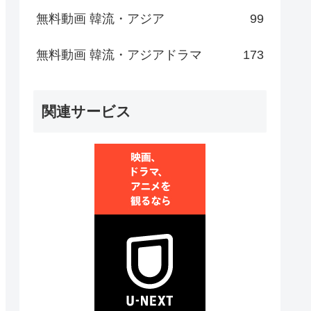
無料動画 韓流・アジア
99
無料動画 韓流・アジアドラマ
173
関連サービス