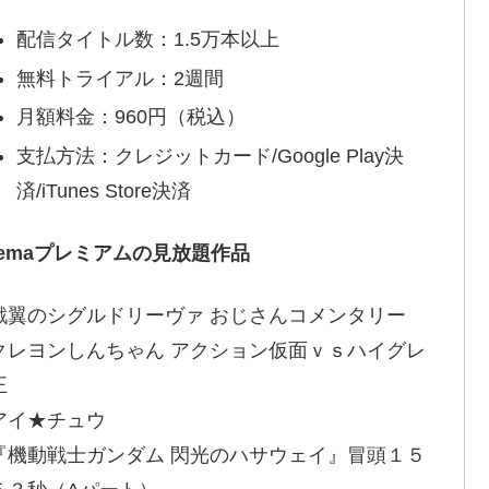
配信タイトル数：1.5万本以上
無料トライアル：2週間
月額料金：960円（税込）
支払方法：クレジットカード/Google Play決
済/iTunes Store決済
bemaプレミアムの見放題作品
戦翼のシグルドリーヴァ おじさんコメンタリー
クレヨンしんちゃん アクション仮面ｖｓハイグレ
王
アイ★チュウ
『機動戦士ガンダム 閃光のハサウェイ』冒頭１５