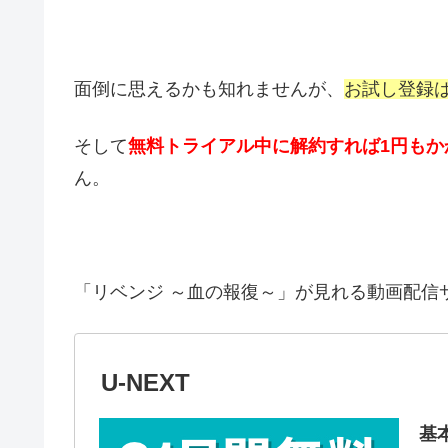
面倒に思えるかも知れませんが、
お試し登録
そして
無料トライアル中に解約すれば1円もか
ん。
「リベンジ ～血の報復～」が見れる動画配信
U-NEXT
基