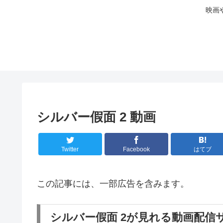
映画
シルバー假面 2 動画
Twitter
Facebook
はてブ
この記事には、一部広告を含みます。
シルバー假面 2が見れる動画配信