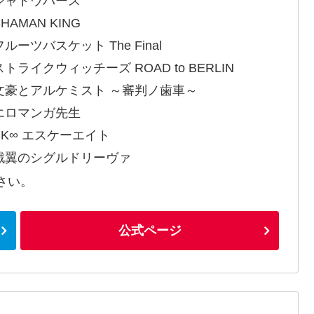
シャドウバース
HAMAN KING
ルーツバスケット The Final
トライクウィッチーズ ROAD to BERLIN
文豪とアルケミスト ～審判ノ歯車～
エロマンガ先生
SK∞ エスケーエイト
戦翼のシグルドリーヴァ
さい。
公式ページ