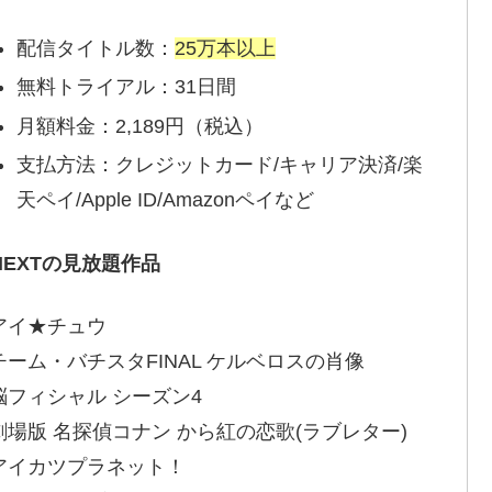
配信タイトル数：
25万本以上
無料トライアル：31日間
月額料金：2,189円（税込）
支払方法：クレジットカード/キャリア決済/楽
天ペイ/Apple ID/Amazonペイなど
-NEXTの見放題作品
アイ★チュウ
チーム・バチスタFINAL ケルベロスの肖像
脳フィシャル シーズン4
劇場版 名探偵コナン から紅の恋歌(ラブレター)
アイカツプラネット！