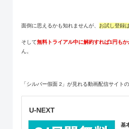
面倒に思えるかも知れませんが、
お試し登録
そして
無料トライアル中に解約すれば1円もか
ん。
「シルバー假面 2」が見れる動画配信サイト
U-NEXT
基