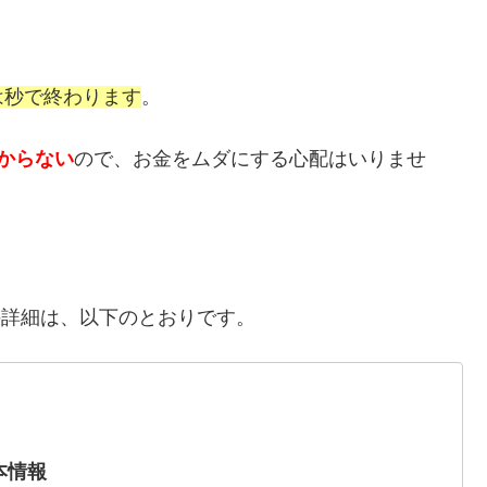
は秒で終わります
。
からない
ので、お金をムダにする心配はいりませ
の詳細は、以下のとおりです。
本情報