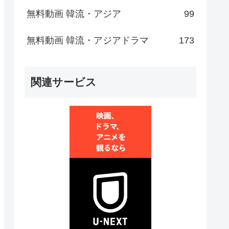
無料動画 韓流・アジア
99
無料動画 韓流・アジアドラマ
173
関連サービス