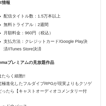
本情報
配信タイトル数：1.5万本以上
無料トライアル：2週間
月額料金：960円（税込）
支払方法：クレジットカード/Google Play決
済/iTunes Store決済
bemaプレミアムの見放題作品
はたらく細胞!!
究極進化したフルダイブRPGが現実よりもクソゲ
だったら【キャストオーディオコメンタリー付
】