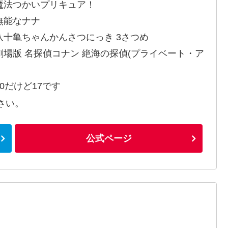
魔法つかいプリキュア！
無能なナナ
八十亀ちゃんかんさつにっき 3さつめ
劇場版 名探偵コナン 絶海の探偵(プライベート・ア
30だけど17です
さい。
公式ページ