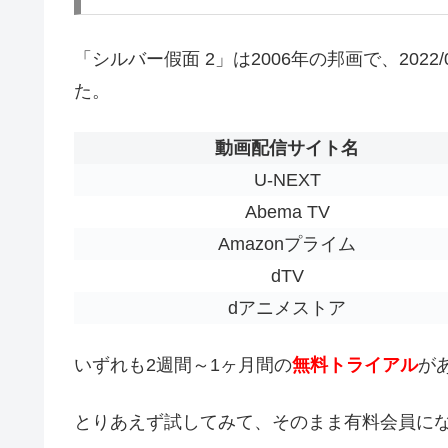
「シルバー假面 2」は2006年の邦画で、202
た。
動画配信サイト名
U-NEXT
Abema TV
Amazonプライム
dTV
dアニメストア
いずれも2週間～1ヶ月間の
無料トライアル
が
とりあえず試してみて、そのまま有料会員に