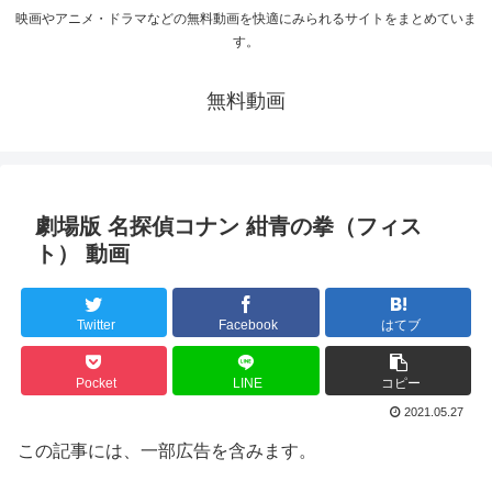
映画やアニメ・ドラマなどの無料動画を快適にみられるサイトをまとめていま
す。
無料動画
劇場版 名探偵コナン 紺青の拳（フィス
ト） 動画
Twitter
Facebook
はてブ
Pocket
LINE
コピー
2021.05.27
この記事には、一部広告を含みます。