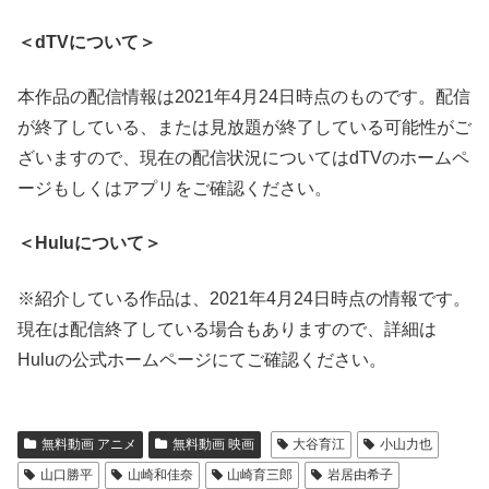
＜dTVについて＞
本作品の配信情報は2021年4月24日時点のものです。配信
が終了している、または見放題が終了している可能性がご
ざいますので、現在の配信状況についてはdTVのホームペ
ージもしくはアプリをご確認ください。
＜Huluについて＞
※紹介している作品は、2021年4月24日時点の情報です。
現在は配信終了している場合もありますので、詳細は
Huluの公式ホームページにてご確認ください。
無料動画 アニメ
無料動画 映画
大谷育江
小山力也
山口勝平
山崎和佳奈
山崎育三郎
岩居由希子