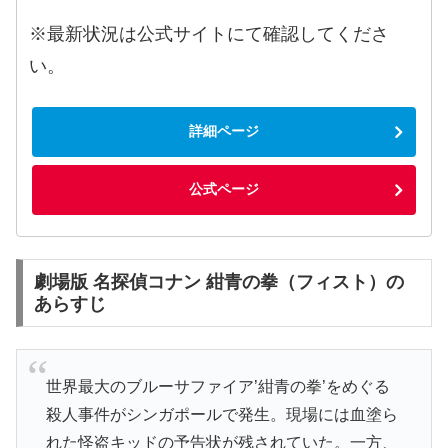
※最新状況は公式サイトにて確認してくださ
い。
詳細ページ
公式ページ
劇場版 名探偵コナン 紺青の拳（フィスト）の
あらすじ
世界最大のブルーサファイア’紺青の拳’をめぐる
殺人事件がシンガポールで発生。現場には血塗ら
れた怪盗キッドの予告状が残されていた。一方、