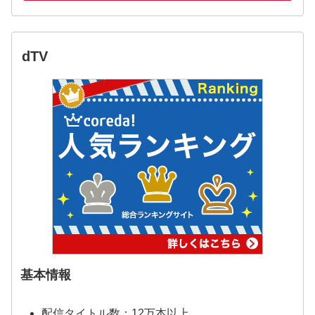
dTV
基本情報
配信タイトル数：12万本以上