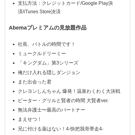
支払方法：クレジットカード/Google Play決
済/iTunes Store決済
Abemaプレミアムの見放題作品
社長、バトルの時間です！
ミュークルドリーミー
「キングダム」第3シリーズ
俺だけ入れる隠しダンジョン
また出会った君
クレヨンしんちゃん 爆発！温泉わくわく大決戦
ピーター・グリルと賢者の時間 大賢者ver.
無法弁護士〜最高のパートナー
まえせつ！
兄に付ける薬はない！4-快把我哥帯走4-