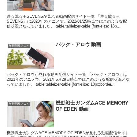
遊☆戯☆王SEVENSが見れる動画配信サイト一覧 「遊☆戯☆王
SEVENS」は2020年のアニメで、2022/01/25時点ではこのような配
信状況となっていました。 table.tableizer-table {font-size: 18p...
バック・アロウ 動画
無料動画 アニメ
バック・アロウが見れる動画配信サイト一覧 「バック・アロウ」は
2021年のアニメで、2021年5月29日時点ではこのような配信状況とな
っていました。 table.tableizer-table {font-size: 18px;border...
機動戦士ガンダムAGE MEMORY
無料動画 アニメ
OF EDEN 動画
機動戦士ガンダムAGE MEMORY OF EDENが見れる動画配信サイト