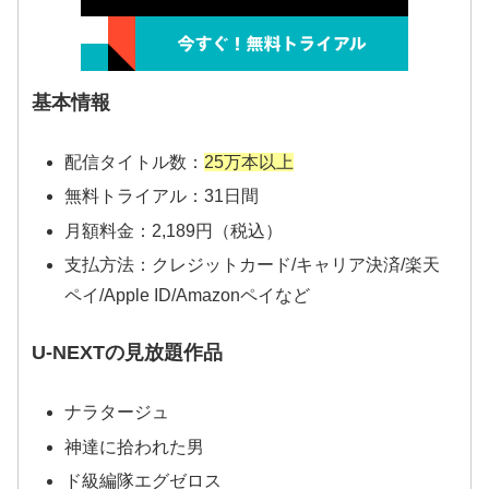
基本情報
配信タイトル数：
25万本以上
無料トライアル：31日間
月額料金：2,189円（税込）
支払方法：クレジットカード/キャリア決済/楽天
ペイ/Apple ID/Amazonペイなど
U-NEXTの見放題作品
ナラタージュ
神達に拾われた男
ド級編隊エグゼロス