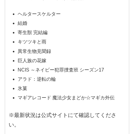
ヘルタースケルター
結婚
寄生獣 完結編
キツツキと雨
異常生物見聞録
巨人族の花嫁
NCIS ～ネイビー犯罪捜査班 シーズン17
アラド：逆転の輪
氷菓
マギアレコード 魔法少女まどか☆マギカ外伝
※最新状況は公式サイトにて確認してくださ
い。