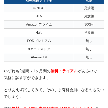
動画配信サイト名
配信
U-NEXT
見放題
dTV
見放題
Amazonプライム
300円
Hulu
見放題
FODプレミアム
無し
dアニメストア
無し
Abema TV
無し
いずれも2週間～1ヶ月間の
無料トライアル
があるので、
気軽に試す事ができます。
とりあえず試してみて、そのまま有料会員になるのも良い
でしょう。