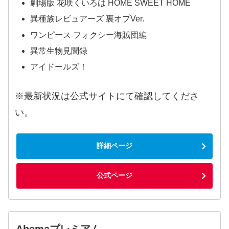
劇場版 花咲くいろは HOME SWEET HOME
異種族レビュアーズ 裏オプVer.
ワンピース フォクシー海賊団編
異常生物見聞録
アイドールズ！
※最新状況は公式サイトにて確認してくださ
い。
詳細ページ
公式ページ
Abemaプレミアム