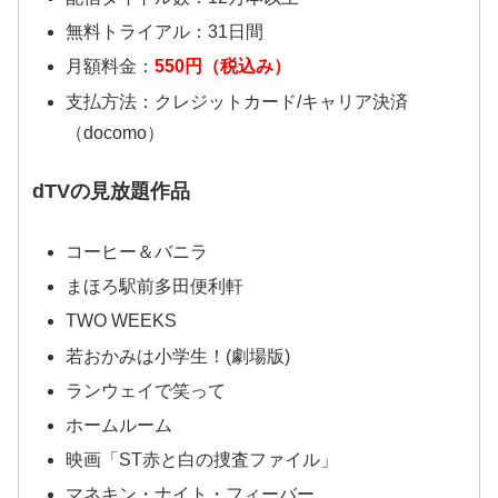
無料トライアル：31日間
月額料金：
550円（税込み）
支払方法：クレジットカード/キャリア決済
（docomo）
dTVの見放題作品
コーヒー＆バニラ
まほろ駅前多田便利軒
TWO WEEKS
若おかみは小学生！(劇場版)
ランウェイで笑って
ホームルーム
映画「ST赤と白の捜査ファイル」
マネキン・ナイト・フィーバー