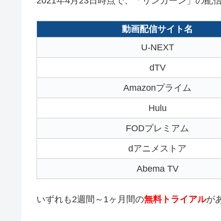
2021年4月23日時点で、「リンカーン」の
動画配信サイト名
U-NEXT
dTV
Amazonプライム
Hulu
FODプレミアム
dアニメストア
Abema TV
いずれも2週間～1ヶ月間の
無料トライアル
が