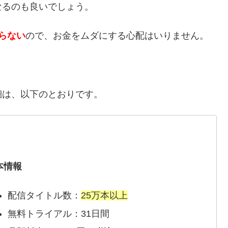
なるのも良いでしょう。
らない
ので、お金をムダにする心配はいりません。
細は、以下のとおりです。
本情報
配信タイトル数：
25万本以上
無料トライアル：31日間