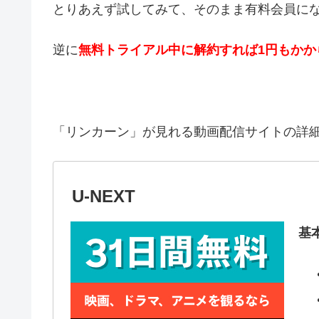
とりあえず試してみて、そのまま有料会員に
逆に
無料トライアル中に解約すれば1円もかか
「リンカーン」が見れる動画配信サイトの詳
U-NEXT
基