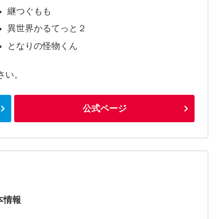
継つぐもも
異世界かるてっと２
となりの怪物くん
さい。
公式ページ
本情報