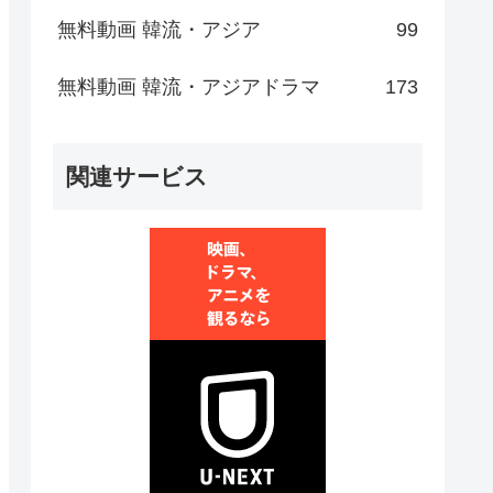
無料動画 韓流・アジア
99
無料動画 韓流・アジアドラマ
173
関連サービス