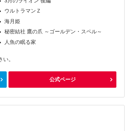
3月のライオン 後編
ウルトラマンＺ
海月姫
秘密結社 鷹の爪 ～ゴールデン・スペル～
人魚の眠る家
さい。
公式ページ