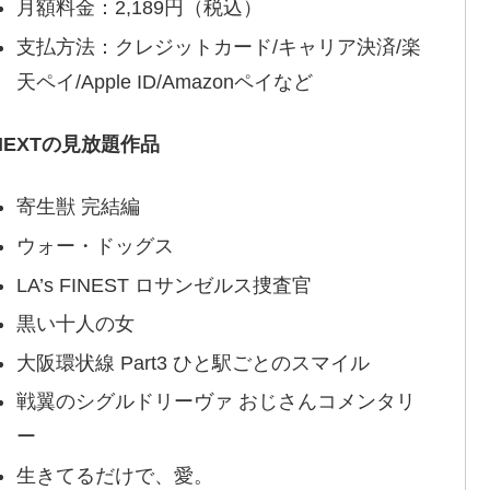
月額料金：2,189円（税込）
支払方法：クレジットカード/キャリア決済/楽
天ペイ/Apple ID/Amazonペイなど
-NEXTの見放題作品
寄生獣 完結編
ウォー・ドッグス
LA’s FINEST ロサンゼルス捜査官
黒い十人の女
大阪環状線 Part3 ひと駅ごとのスマイル
戦翼のシグルドリーヴァ おじさんコメンタリ
ー
生きてるだけで、愛。