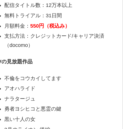
配信タイトル数：12万本以上
無料トライアル：31日間
月額料金：
550円（税込み）
支払方法：クレジットカード/キャリア決済
（docomo）
TVの見放題作品
不倫をコウカイしてます
アオハライド
ナラタージュ
勇者ヨシヒコと悪霊の鍵
黒い十人の女