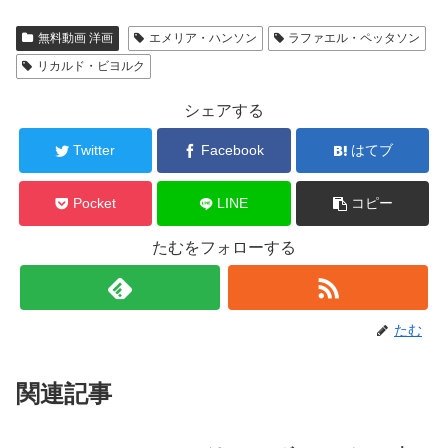
無料動画 洋画
エメリア・ハンソン
ラファエル・ペッタソン
リカルド・ビヨルク
シェアする
Twitter
Facebook
はてブ
Pocket
LINE
コピー
たむをフォローする
たむ
関連記事