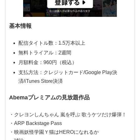
基本情報
配信タイトル数：1.5万本以上
無料トライアル：2週間
月額料金：960円（税込）
支払方法：クレジットカード/Google Play決
済/iTunes Store決済
Abemaプレミアムの見放題作品
・クレヨンしんちゃん 嵐を呼ぶ 歌うケツだけ爆弾！
・ARP Backstage Pass
・映画妖怪学園Ｙ猫はHEROになれるか