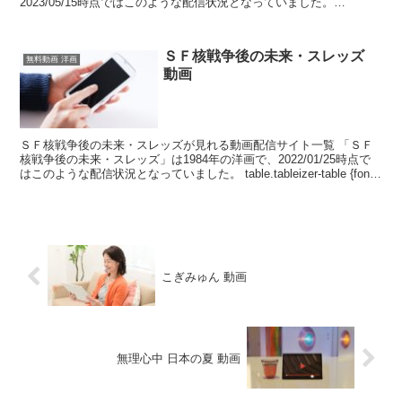
2023/05/15時点ではこのような配信状況となっていました。
table.tableizer-table...
ＳＦ核戦争後の未来・スレッズ
無料動画 洋画
動画
ＳＦ核戦争後の未来・スレッズが見れる動画配信サイト一覧 「ＳＦ
核戦争後の未来・スレッズ」は1984年の洋画で、2022/01/25時点で
はこのような配信状況となっていました。 table.tableizer-table {font-
size...
こぎみゅん 動画
無理心中 日本の夏 動画