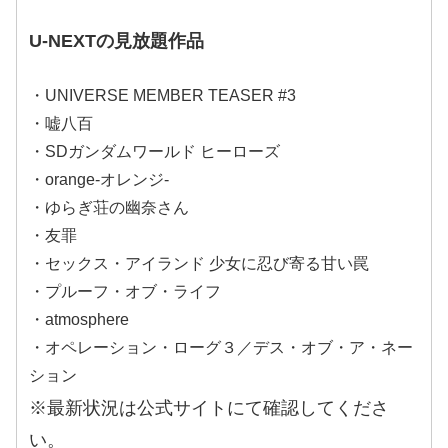
U-NEXTの見放題作品
・UNIVERSE MEMBER TEASER #3
・嘘八百
・SDガンダムワールド ヒーローズ
・orange-オレンジ-
・ゆらぎ荘の幽奈さん
・友罪
・セックス・アイランド 少女に忍び寄る甘い罠
・プルーフ・オブ・ライフ
・atmosphere
・オペレーション・ローグ３／デス・オブ・ア・ネー
ション
※最新状況は公式サイトにて確認してくださ
い。