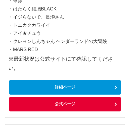
・球詠
・はたらく細胞BLACK
・イジらないで、長瀞さん
・トニカクカワイイ
・アイ★チュウ
・クレヨンしんちゃん ヘンダーランドの大冒険
・MARS RED
※最新状況は公式サイトにて確認してくださ
い。
詳細ページ
公式ページ