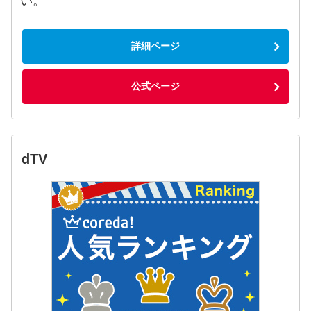
い。
詳細ページ
公式ページ
dTV