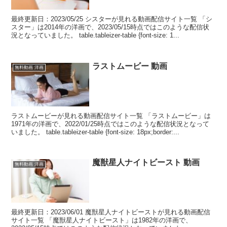
最終更新日：2023/05/25 シスターが見れる動画配信サイト一覧 「シ
スター」は2014年の洋画で、2023/05/15時点ではこのような配信状
況となっていました。 table.tableizer-table {font-size: 1...
ラストムービー 動画
無料動画 洋画
ラストムービーが見れる動画配信サイト一覧 「ラストムービー」は
1971年の洋画で、2022/01/25時点ではこのような配信状況となって
いました。 table.tableizer-table {font-size: 18px;border:...
魔獣星人ナイトビースト 動画
無料動画 洋画
最終更新日：2023/06/01 魔獣星人ナイトビーストが見れる動画配信
サイト一覧 「魔獣星人ナイトビースト」は1982年の洋画で、