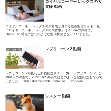
ロイヤルコーギー レックスの大
無料動画 洋画
冒険 動画
ロイヤルコーギー レックスの大冒険が見れる動画配信サイト一覧
「ロイヤルコーギー レックスの大冒険」は2019年の洋画で、
2022/01/25時点ではこのような配信状況となっていました。
table.tableizer-table {fon...
レプリコーン 2 動画
無料動画 洋画
レプリコーン 2が見れる動画配信サイト一覧 「レプリコーン 2」は
1994年の洋画で、2022/01/25時点ではこのような配信状況となって
いました。 table.tableizer-table {font-size: 18px;borde...
シスター 動画
無料動画 洋画