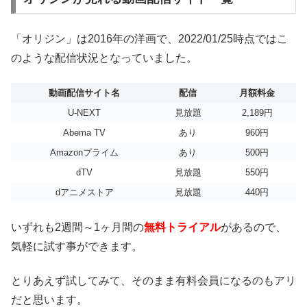
「オリジン」は2016年の洋画で、2022/01/25時点ではこ
のような配信状況となっていました。
動画配信サイト名
配信
月額料金
U-NEXT
見放題
2,189円
Abema TV
あり
960円
Amazonプライム
あり
500円
dTV
見放題
550円
dアニメストア
見放題
440円
いずれも2週間～1ヶ月間の
無料トライアル
があるので、
気軽に試す事ができます。
とりあえず試してみて、そのまま有料会員になるのもアリ
だと思います。