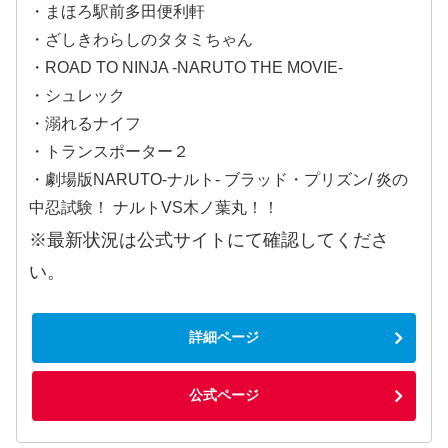
・まほろ駅前多田便利軒
・ざしきわらしのタタミちゃん
・ROAD TO NINJA -NARUTO THE MOVIE-
・シュレック
・溺れるナイフ
・トランスポーター２
・劇場版NARUTO‐ナルト‐ ブラッド・プリズン/ 炎の
中忍試験！ ナルトVS木ノ葉丸！！
※最新状況は公式サイトにて確認してくださ
い。
詳細ページ
公式ページ