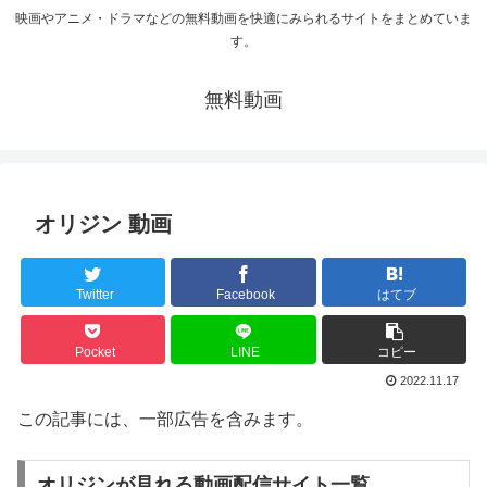
映画やアニメ・ドラマなどの無料動画を快適にみられるサイトをまとめていま
す。
無料動画
オリジン 動画
Twitter
Facebook
はてブ
Pocket
LINE
コピー
2022.11.17
この記事には、一部広告を含みます。
オリジンが見れる動画配信サイト一覧