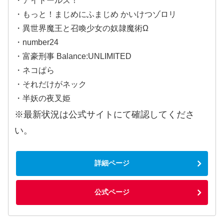
・アイドールズ！
・もっと！まじめにふまじめ かいけつゾロリ
・異世界魔王と召喚少女の奴隷魔術Ω
・number24
・富豪刑事 Balance:UNLIMITED
・ネコぱら
・それだけがネック
・半妖の夜叉姫
※最新状況は公式サイトにて確認してくださ
い。
詳細ページ
公式ページ