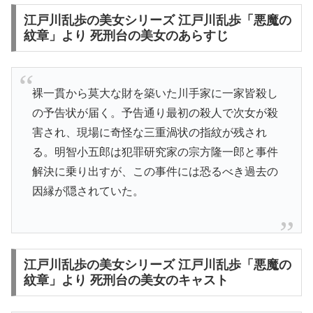
江戸川乱歩の美女シリーズ 江戸川乱歩「悪魔の
紋章」より 死刑台の美女のあらすじ
裸一貫から莫大な財を築いた川手家に一家皆殺し
の予告状が届く。予告通り最初の殺人で次女が殺
害され、現場に奇怪な三重渦状の指紋が残され
る。明智小五郎は犯罪研究家の宗方隆一郎と事件
解決に乗り出すが、この事件には恐るべき過去の
因縁が隠されていた。
江戸川乱歩の美女シリーズ 江戸川乱歩「悪魔の
紋章」より 死刑台の美女のキャスト