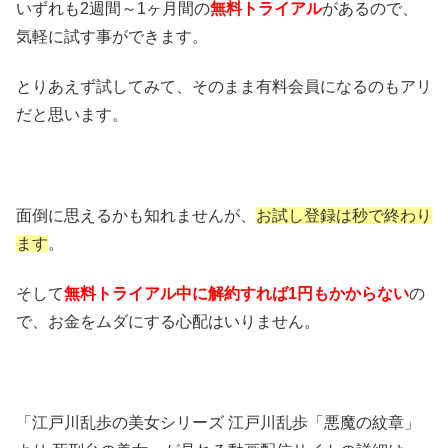
いずれも2週間～1ヶ月間の
無料トライアル
があるので、
気軽に試す事ができます。
とりあえず試してみて、そのまま有料会員になるのもアリ
だと思います。
面倒に思えるかも知れませんが、
お試し登録は秒で終わり
ます
。
そして
無料トライアル中に解約すれば1円もかからない
の
で、お金をムダにする心配はいりません。
「江戸川乱歩の美女シリーズ 江戸川乱歩「悪魔の紋章」