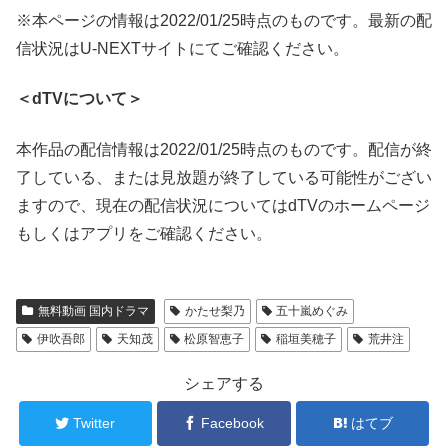
※本ページの情報は2022/01/25時点のものです。最新の配
信状況はU-NEXTサイトにてご確認ください。
＜dTVについて＞
本作品の配信情報は2022/01/25時点のものです。配信が終
了している、または見放題が終了している可能性がござい
ますので、現在の配信状況についてはdTVのホームページ
もしくはアプリをご確認ください。
無料動画 国内ドラマ
かたせ梨乃
五十嵐めぐみ
伊吹吾郎
天知茂
松原智恵子
稲垣美穂子
荒井注
シェアする
Twitter
Facebook
はてブ