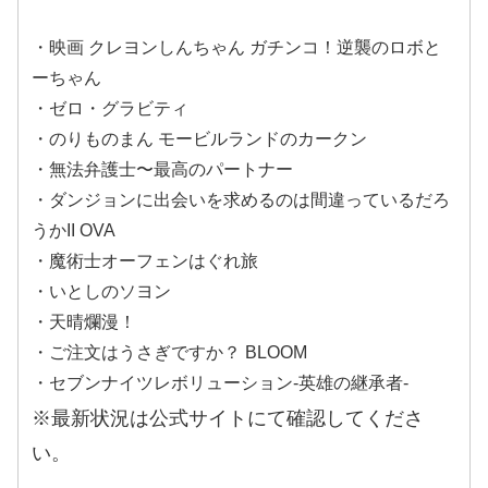
・映画 クレヨンしんちゃん ガチンコ！逆襲のロボと
ーちゃん
・ゼロ・グラビティ
・のりものまん モービルランドのカークン
・無法弁護士〜最高のパートナー
・ダンジョンに出会いを求めるのは間違っているだろ
うかII OVA
・魔術士オーフェンはぐれ旅
・いとしのソヨン
・天晴爛漫！
・ご注文はうさぎですか？ BLOOM
・セブンナイツレボリューション-英雄の継承者-
※最新状況は公式サイトにて確認してくださ
い。