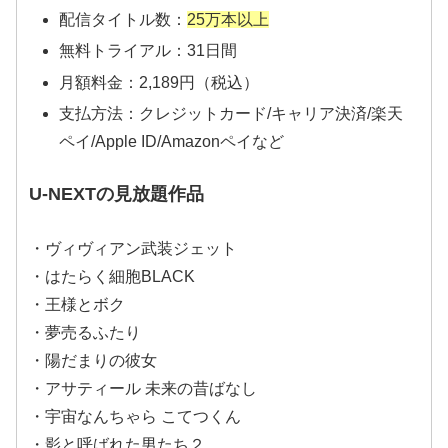
配信タイトル数：
25万本以上
無料トライアル：31日間
月額料金：2,189円（税込）
支払方法：クレジットカード/キャリア決済/楽天
ペイ/Apple ID/Amazonペイなど
U-NEXTの見放題作品
・ヴィヴィアン武装ジェット
・はたらく細胞BLACK
・王様とボク
・夢売るふたり
・陽だまりの彼女
・アサティール 未来の昔ばなし
・宇宙なんちゃら こてつくん
・影と呼ばれた男たち２