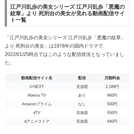
江戸川乱歩の美女シリーズ 江戸川乱歩「悪魔の
紋章」より 死刑台の美女が見れる動画配信サイ
ト一覧
「江戸川乱歩の美女シリーズ 江戸川乱歩「悪魔の紋章」
より 死刑台の美女」は1978年の国内ドラマで、
2022/01/25時点ではこのような配信状況となっていまし
た。
動画配信サイト名
配信
月額料金
U-NEXT
見放題
2,189円
Abema TV
あり
960円
Amazonプライム
なし
500円
dTV
見放題
550円
dアニメストア
見放題
440円