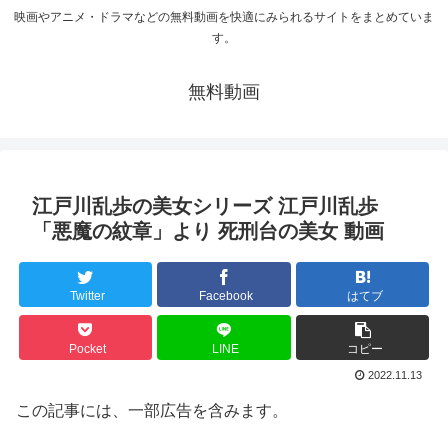
映画やアニメ・ドラマなどの無料動画を快適にみられるサイトをまとめていま
す。
無料動画
江戸川乱歩の美女シリーズ 江戸川乱歩
「悪魔の紋章」より 死刑台の美女 動画
Twitter
Facebook
はてブ
Pocket
LINE
コピー
2022.11.13
この記事には、一部広告を含みます。