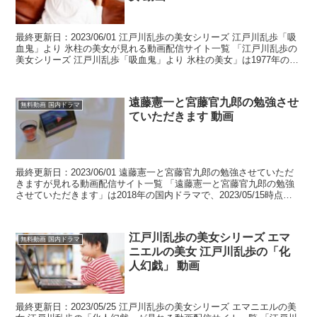
最終更新日：2023/06/01 江戸川乱歩の美女シリーズ 江戸川乱歩「吸
血鬼」より 氷柱の美女が見れる動画配信サイト一覧 「江戸川乱歩の
美女シリーズ 江戸川乱歩「吸血鬼」より 氷柱の美女」は1977年の国
内ドラマで、2023/05/14時...
遠藤憲一と宮藤官九郎の勉強させ
無料動画 国内ドラマ
ていただきます 動画
最終更新日：2023/06/01 遠藤憲一と宮藤官九郎の勉強させていただ
きますが見れる動画配信サイト一覧 「遠藤憲一と宮藤官九郎の勉強
させていただきます」は2018年の国内ドラマで、2023/05/15時点で
はこのような配信状況となっていま...
江戸川乱歩の美女シリーズ エマ
無料動画 国内ドラマ
ニエルの美女 江戸川乱歩の「化
人幻戯」 動画
最終更新日：2023/05/25 江戸川乱歩の美女シリーズ エマニエルの美