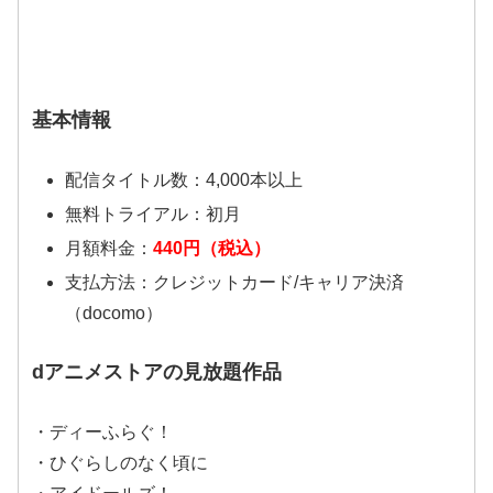
基本情報
配信タイトル数：4,000本以上
無料トライアル：初月
月額料金：
440円（税込）
支払方法：クレジットカード/キャリア決済
（docomo）
dアニメストアの見放題作品
・ディーふらぐ！
・ひぐらしのなく頃に