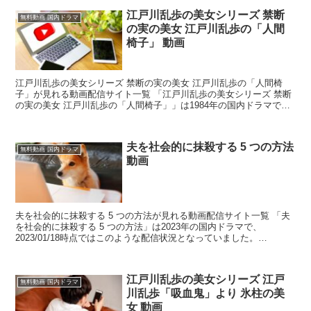
江戸川乱歩の美女シリーズ 禁断
無料動画 国内ドラマ
の実の美女 江戸川乱歩の「人間
椅子」 動画
江戸川乱歩の美女シリーズ 禁断の実の美女 江戸川乱歩の「人間椅
子」が見れる動画配信サイト一覧 「江戸川乱歩の美女シリーズ 禁断
の実の美女 江戸川乱歩の「人間椅子」」は1984年の国内ドラマで、
2022/01/25時点ではこのような配信状況と...
夫を社会的に抹殺する 5 つの方法
無料動画 国内ドラマ
動画
夫を社会的に抹殺する 5 つの方法が見れる動画配信サイト一覧 「夫
を社会的に抹殺する 5 つの方法」は2023年の国内ドラマで、
2023/01/18時点ではこのような配信状況となっていました。
table.tableizer-table {...
江戸川乱歩の美女シリーズ 江戸
無料動画 国内ドラマ
川乱歩「吸血鬼」より 氷柱の美
女 動画