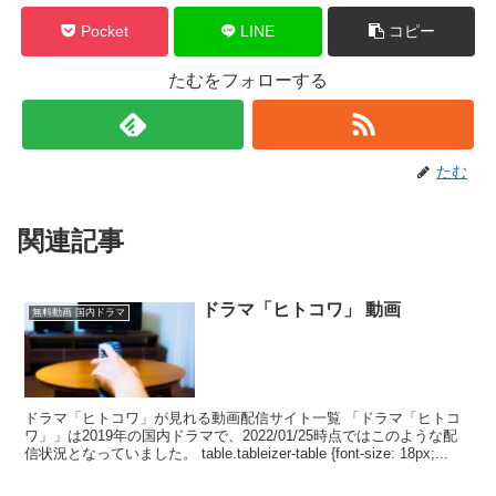
Pocket
LINE
コピー
たむをフォローする
たむ
関連記事
ドラマ「ヒトコワ」 動画
無料動画 国内ドラマ
ドラマ「ヒトコワ」が見れる動画配信サイト一覧 「ドラマ「ヒトコ
ワ」」は2019年の国内ドラマで、2022/01/25時点ではこのような配
信状況となっていました。 table.tableizer-table {font-size: 18px;...