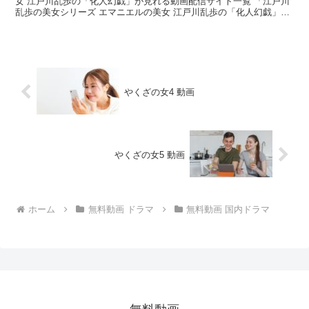
女 江戸川乱歩の「化人幻戯」が見れる動画配信サイト一覧 「江戸川
乱歩の美女シリーズ エマニエルの美女 江戸川乱歩の「化人幻戯」」
は1980年の国内ドラマで、2023/...
やくざの女4 動画
やくざの女5 動画
ホーム
無料動画 ドラマ
無料動画 国内ドラマ