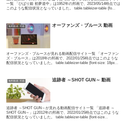
一覧 「ひばり姫 初夢道中」は1952年の邦画で、2023/05/14時点では
このような配信状況となっていました。 table.tableizer-table {fo...
オーファンズ・ブルース 動画
無料動画 邦画
オーファンズ・ブルースが見れる動画配信サイト一覧 「オーファン
ズ・ブルース」は2018年の邦画で、2022/01/25時点ではこのような
配信状況となっていました。 table.tableizer-table {font-size: 18px...
追跡者 ～SHOT GUN～ 動画
無料動画 邦画
追跡者 ～SHOT GUN～が見れる動画配信サイト一覧 「追跡者 ～
SHOT GUN～」は2012年の邦画で、2022/01/25時点ではこのような
配信状況となっていました。 table.tableizer-table {font-size...