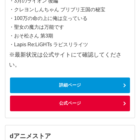
・3月のライオン 後編
・クレヨンしんちゃん ブリブリ王国の秘宝
・100万の命の上に俺は立っている
・聖女の魔力は万能です
・おそ松さん 第3期
・Lapis Re:LiGHTs ラピスリライツ
※最新状況は公式サイトにて確認してくださ
い。
詳細ページ
公式ページ
dアニメストア