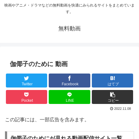
映画やアニメ・ドラマなどの無料動画を快適にみられるサイトをまとめていま
す。
無料動画
伽倻子のために 動画
Twitter
Facebook
はてブ
Pocket
LINE
コピー
2022.11.08
この記事には、一部広告を含みます。
伽倻子のためにが見れる動画配信サイト一覧