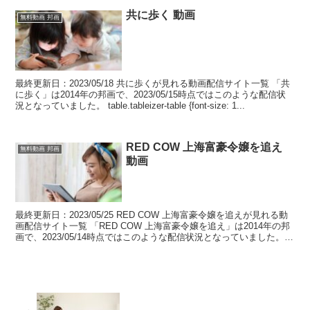
共に歩く 動画
無料動画 邦画
最終更新日：2023/05/18 共に歩くが見れる動画配信サイト一覧 「共
に歩く」は2014年の邦画で、2023/05/15時点ではこのような配信状
況となっていました。 table.tableizer-table {font-size: 1...
RED COW 上海富豪令嬢を追え
無料動画 邦画
動画
最終更新日：2023/05/25 RED COW 上海富豪令嬢を追えが見れる動
画配信サイト一覧 「RED COW 上海富豪令嬢を追え」は2014年の邦
画で、2023/05/14時点ではこのような配信状況となっていました。
table.tab...