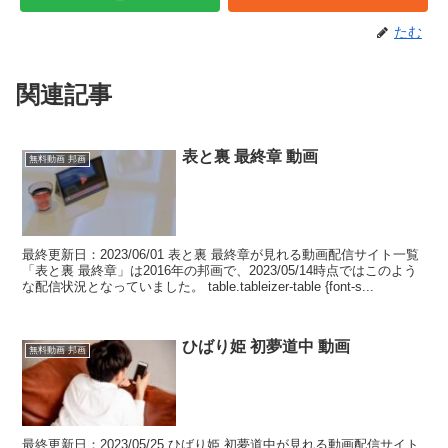
たむ
関連記事
表と裏 最終章 動画
無料動画 邦画
最終更新日：2023/06/01 表と裏 最終章が見れる動画配信サイト一覧
「表と裏 最終章」は2016年の邦画で、2023/05/14時点ではこのよう
な配信状況となっていました。 table.tableizer-table {font-s...
ひばり姫 初夢道中 動画
無料動画 邦画
最終更新日：2023/05/25 ひばり姫 初夢道中が見れる動画配信サイト