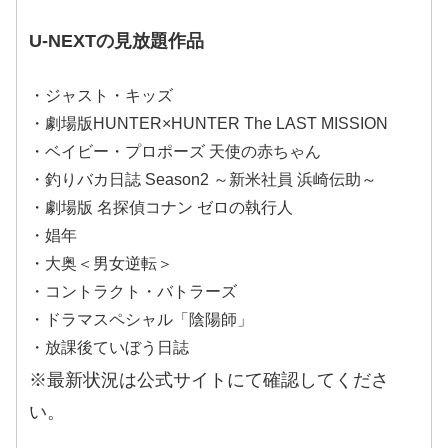
U-NEXTの見放題作品
・ジャスト・キッズ
・劇場版HUNTER×HUNTER The LAST MISSION
・ベイビー・プロポーズ 天使の赤ちゃん
・釣りバカ日誌 Season2 ～新米社員 浜崎伝助～
・劇場版 名探偵コナン ゼロの執行人
・娼年
・大奥＜男女逆転＞
・コントラクト・バトラーズ
・ドラマスペシャル「陰陽師」
・放課後ていぼう日誌
※最新状況は公式サイトにて確認してくださ
い。