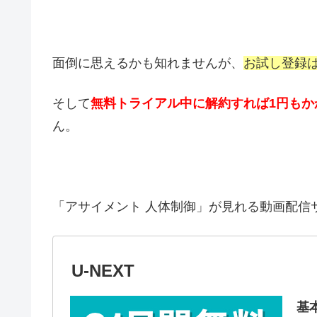
面倒に思えるかも知れませんが、
お試し登録
そして
無料トライアル中に解約すれば1円もか
ん。
「アサイメント 人体制御」が見れる動画配信
U-NEXT
基