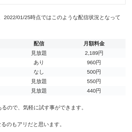
2022/01/25時点ではこのような配信状況となって
配信
月額料金
見放題
2,189円
あり
960円
なし
500円
見放題
550円
見放題
440円
あるので、気軽に試す事ができます。
なるのもアリだと思います。