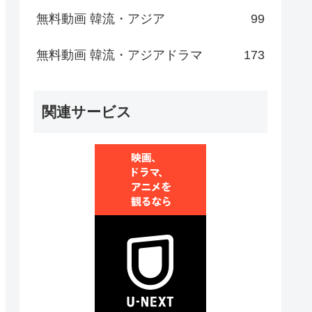
無料動画 韓流・アジア
99
無料動画 韓流・アジアドラマ
173
関連サービス