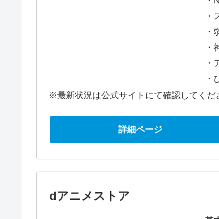
・N
・
・
・神
・ア
・
※最新状況は公式サイトにて確認してくだ
詳細ページ
dアニメストア