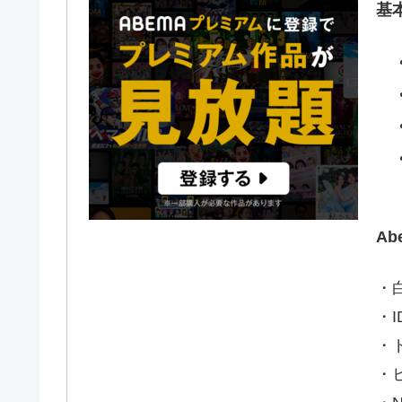
基
A
・白
・I
・
・