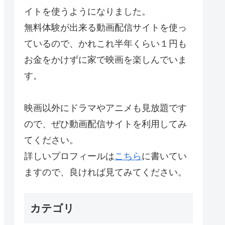
イトを使うようになりました。
無料体験が出来る動画配信サイトを使っ
ているので、かれこれ半年くらい１円も
お金をかけずに家で映画を楽しんでいま
す。
映画以外にドラマやアニメも見放題です
ので、ぜひ動画配信サイトを利用してみ
てください。
詳しいプロフィールは
こちら
に書いてい
ますので、良ければ見てみてください。
カテゴリ