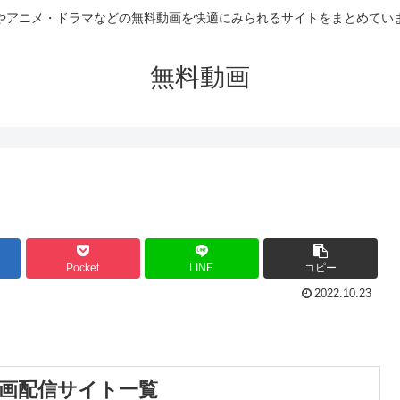
やアニメ・ドラマなどの無料動画を快適にみられるサイトをまとめてい
無料動画
Pocket
LINE
コピー
2022.10.23
動画配信サイト一覧