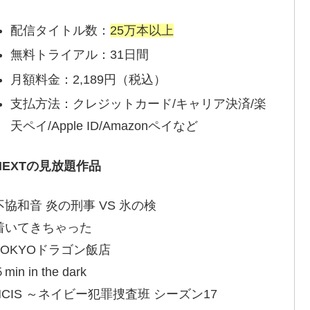
配信タイトル数：
25万本以上
無料トライアル：31日間
月額料金：2,189円（税込）
支払方法：クレジットカード/キャリア決済/楽
天ペイ/Apple ID/Amazonペイなど
-NEXTの見放題作品
不協和音 炎の刑事 VS 氷の検
着いてきちゃった
TOKYOドラゴン飯店
in in the dark
NCIS ～ネイビー犯罪捜査班 シーズン17