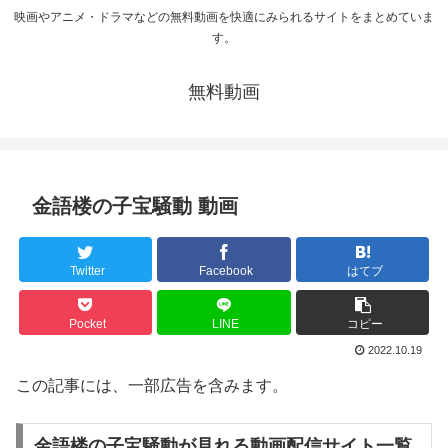
映画やアニメ・ドラマなどの無料動画を快適にみられるサイトをまとめていま
す。
無料動画
金語楼の子宝騒動 動画
Twitter
Facebook
はてブ
Pocket
LINE
コピー
2022.10.19
この記事には、一部広告を含みます。
金語楼の子宝騒動が見れる動画配信サイト一覧