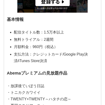
基本情報
配信タイトル数：1.5万本以上
無料トライアル：2週間
月額料金：960円（税込）
支払方法：クレジットカード/Google Play決
済/iTunes Store決済
Abemaプレミアムの見放題作品
・放課後ていぼう日誌
・トニカクカワイイ
・TWENTY×TWENTY～ハタチの恋～