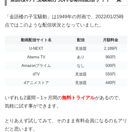
「金語楼の子宝騒動」は1949年の邦画で、2022/01/25時
点ではこのような配信状況となっていました。
動画配信サイト名
配信
月額料金
U-NEXT
見放題
2,189円
Abema TV
あり
960円
Amazonプライム
なし
500円
dTV
見放題
550円
dアニメストア
見放題
440円
いずれも2週間～1ヶ月間の
無料トライアル
があるので、
気軽に試す事ができます。
とりあえず試してみて、そのまま有料会員になるのもアリ
だと思います。