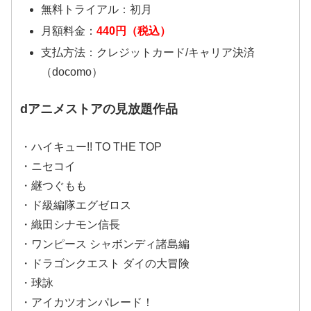
無料トライアル：初月
月額料金：
440円（税込）
支払方法：クレジットカード/キャリア決済
（docomo）
dアニメストアの見放題作品
・ハイキュー!! TO THE TOP
・ニセコイ
・継つぐもも
・ド級編隊エグゼロス
・織田シナモン信長
・ワンピース シャボンディ諸島編
・ドラゴンクエスト ダイの大冒険
・球詠
・アイカツオンパレード！