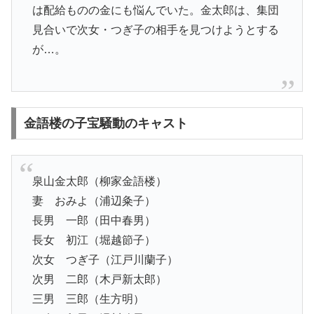
は配給ものの金にも悩んでいた。金太郎は、集団
見合いで次女・つぎ子の相手を見つけようとする
が…。
金語楼の子宝騒動のキャスト
泉山金太郎（柳家金語楼）
妻 おみよ（浦辺粂子）
長男 一郎（田中春男）
長女 初江（堀越節子）
次女 つぎ子（江戸川蘭子）
次男 二郎（木戸新太郎）
三男 三郎（生方明）