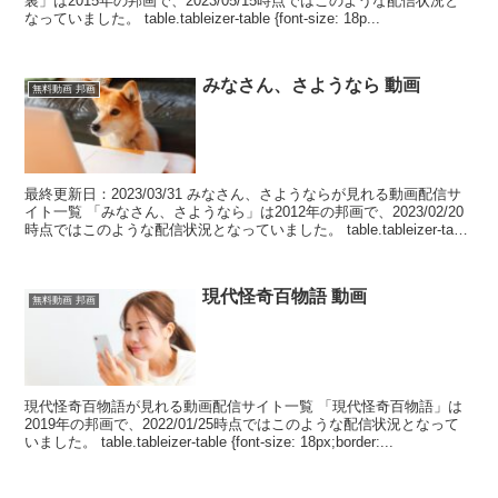
裏」は2015年の邦画で、2023/05/15時点ではこのような配信状況と
なっていました。 table.tableizer-table {font-size: 18p...
みなさん、さようなら 動画
無料動画 邦画
最終更新日：2023/03/31 みなさん、さようならが見れる動画配信サ
イト一覧 「みなさん、さようなら」は2012年の邦画で、2023/02/20
時点ではこのような配信状況となっていました。 table.tableizer-table
{...
現代怪奇百物語 動画
無料動画 邦画
現代怪奇百物語が見れる動画配信サイト一覧 「現代怪奇百物語」は
2019年の邦画で、2022/01/25時点ではこのような配信状況となって
いました。 table.tableizer-table {font-size: 18px;border:...