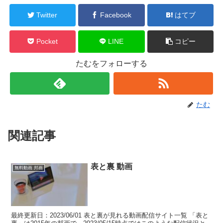
Twitter
Facebook
はてブ
Pocket
LINE
コピー
たむをフォローする
たむ
関連記事
表と裏 動画
無料動画 邦画
最終更新日：2023/06/01 表と裏が見れる動画配信サイト一覧 「表と