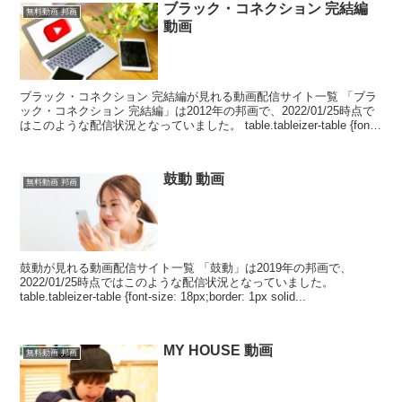
ブラック・コネクション 完結編
無料動画 邦画
動画
ブラック・コネクション 完結編が見れる動画配信サイト一覧 「ブラ
ック・コネクション 完結編」は2012年の邦画で、2022/01/25時点で
はこのような配信状況となっていました。 table.tableizer-table {font-
si...
鼓動 動画
無料動画 邦画
鼓動が見れる動画配信サイト一覧 「鼓動」は2019年の邦画で、
2022/01/25時点ではこのような配信状況となっていました。
table.tableizer-table {font-size: 18px;border: 1px solid...
MY HOUSE 動画
無料動画 邦画