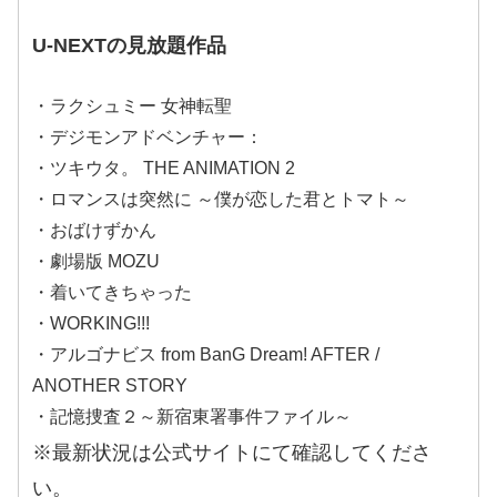
U-NEXTの見放題作品
・ラクシュミー 女神転聖
・デジモンアドベンチャー：
・ツキウタ。 THE ANIMATION 2
・ロマンスは突然に ～僕が恋した君とトマト～
・おばけずかん
・劇場版 MOZU
・着いてきちゃった
・WORKING!!!
・アルゴナビス from BanG Dream! AFTER /
ANOTHER STORY
・記憶捜査２～新宿東署事件ファイル～
※最新状況は公式サイトにて確認してくださ
い。