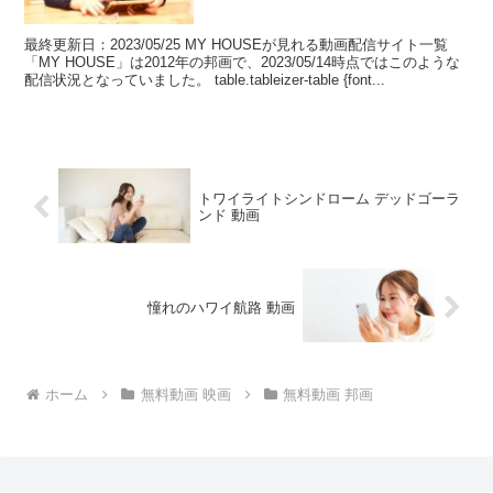
最終更新日：2023/05/25 MY HOUSEが見れる動画配信サイト一覧
「MY HOUSE」は2012年の邦画で、2023/05/14時点ではこのような
配信状況となっていました。 table.tableizer-table {font...
トワイライトシンドローム デッドゴーラ
ンド 動画
憧れのハワイ航路 動画
ホーム
無料動画 映画
無料動画 邦画