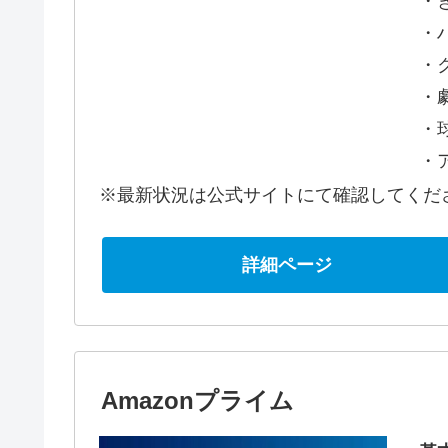
・
・ハ
・
・
・
・
※最新状況は公式サイトにて確認してくだ
詳細ページ
Amazonプライム