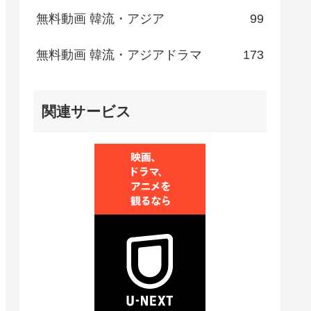
無料動画 韓流・アジア
99
無料動画 韓流・アジアドラマ
173
関連サービス