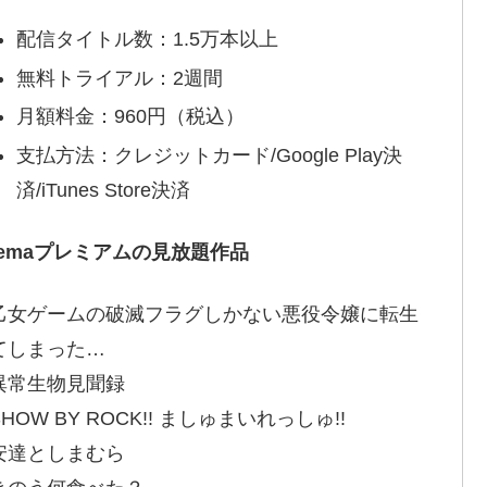
配信タイトル数：1.5万本以上
無料トライアル：2週間
月額料金：960円（税込）
支払方法：クレジットカード/Google Play決
済/iTunes Store決済
bemaプレミアムの見放題作品
乙女ゲームの破滅フラグしかない悪役令嬢に転生
てしまった…
異常生物見聞録
HOW BY ROCK!! ましゅまいれっしゅ!!
安達としまむら