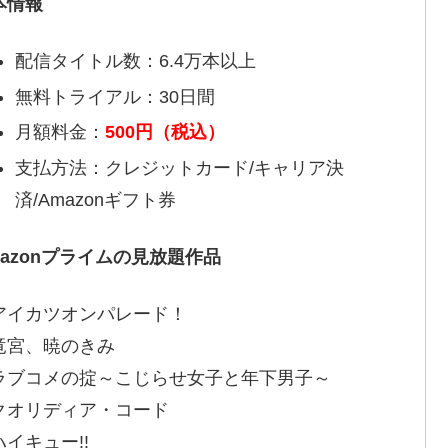
本情報
配信タイトル数：6.4万本以上
無料トライアル：30日間
月額料金：
500円（税込）
支払方法：クレジットカード/キャリア決
済/Amazonギフト券
mazonプライムの見放題作品
アイカツオンパレード！
竜宮、暁のきみ
ラブコメの掟～こじらせ女子と年下男子～
クオリディア・コード
ハイキュー!!