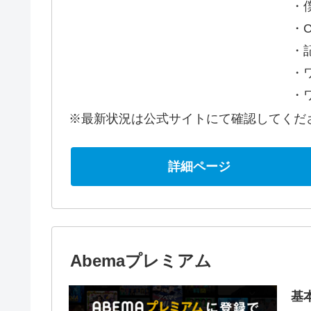
・
・C
・
・
・
※最新状況は公式サイトにて確認してくだ
詳細ページ
Abemaプレミアム
基