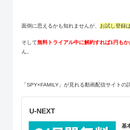
面倒に思えるかも知れませんが、
お試し登録
そして
無料トライアル中に解約すれば1円もか
ん。
「SPY×FAMILY」が見れる動画配信サイト
U-NEXT
基