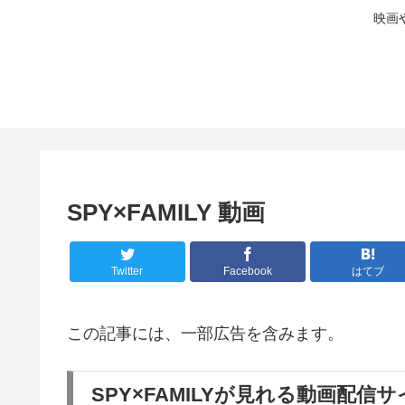
映画
SPY×FAMILY 動画
Twitter
Facebook
はてブ
この記事には、一部広告を含みます。
SPY×FAMILYが見れる動画配信