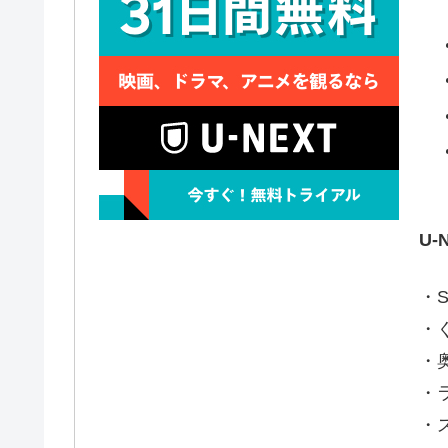
U
・S
・
・
・
・