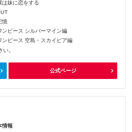
僕は妹に恋をする
UT
記憶
ワンピース シルバーマイン編
ワンピース 空島・スカイピア編
さい。
公式ページ
本情報