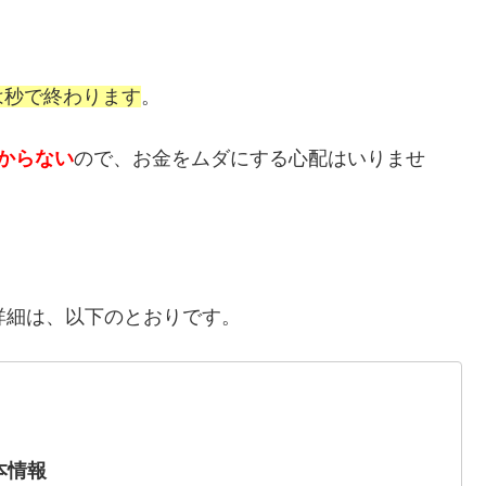
は秒で終わります
。
からない
ので、お金をムダにする心配はいりませ
の詳細は、以下のとおりです。
本情報