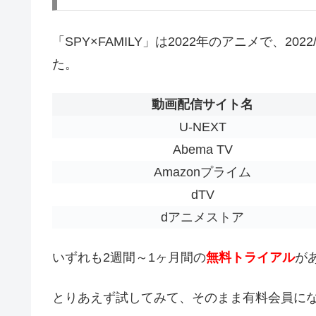
「SPY×FAMILY」は2022年のアニメで、2
た。
動画配信サイト名
U-NEXT
Abema TV
Amazonプライム
dTV
dアニメストア
いずれも2週間～1ヶ月間の
無料トライアル
が
とりあえず試してみて、そのまま有料会員に