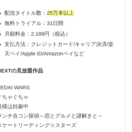
配信タイトル数：
25万本以上
無料トライアル：31日間
月額料金：2,189円（税込）
支払方法：クレジットカード/キャリア決済/楽
天ペイ/Apple ID/Amazonペイなど
-NEXTの見放題作品
EDAI WARS
ぐちゃぐちゃ
奥様は妊娠中
ランチ合コン探偵～恋とグルメと謎解きと～
スケートリーディング☆スターズ