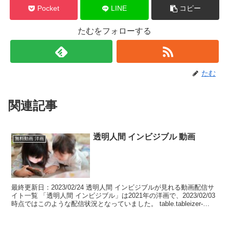
Pocket
LINE
コピー
たむをフォローする
たむ
関連記事
透明人間 インビジブル 動画
無料動画 洋画
最終更新日：2023/02/24 透明人間 インビジブルが見れる動画配信サ
イト一覧 「透明人間 インビジブル」は2021年の洋画で、2023/02/03
時点ではこのような配信状況となっていました。 table.tableizer-
table...