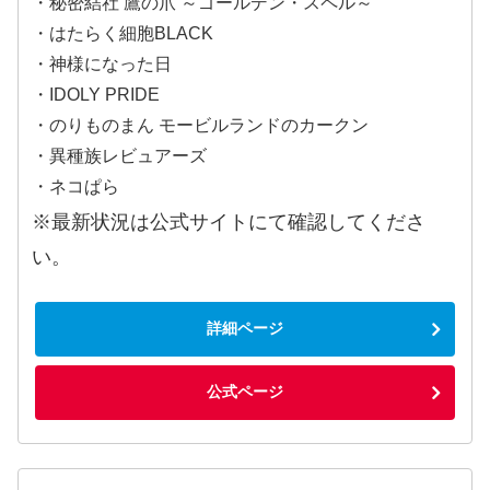
・秘密結社 鷹の爪 ～ゴールデン・スペル～
・はたらく細胞BLACK
・神様になった日
・IDOLY PRIDE
・のりものまん モービルランドのカークン
・異種族レビュアーズ
・ネコぱら
※最新状況は公式サイトにて確認してくださ
い。
詳細ページ
公式ページ