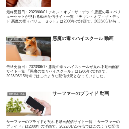
最終更新日：2023/06/01 チキン・オブ・ザ・デッド 悪魔の毒々バリ
ューセットが見れる動画配信サイト一覧 「チキン・オブ・ザ・デッ
ド 悪魔の毒々バリューセット」は2008年の洋画で、2023/05/14時点
ではこのような配信状況となっ...
悪魔の毒々ハイスクール 動画
無料動画 洋画
最終更新日：2023/06/17 悪魔の毒々ハイスクールが見れる動画配信
サイト一覧 「悪魔の毒々ハイスクール」は1986年の洋画で、
2023/05/15時点ではこのような配信状況となっていました。
table.tableizer-table...
サーファーのプライド 動画
無料動画 洋画
サーファーのプライドが見れる動画配信サイト一覧 「サーファーの
プライド」は2008年の洋画で、2022/01/25時点ではこのような配信