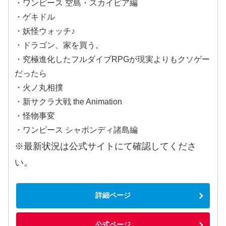
・ワンピース 空島・スカイピア編
・ゲキドル
・妖怪ウォッチ♪
・ドラゴン、家を買う。
・究極進化したフルダイブRPGが現実よりもクソゲー
だったら
・火ノ丸相撲
・新サクラ大戦 the Animation
・怪物事変
・ワンピース シャボンディ諸島編
※最新状況は公式サイトにて確認してくださ
い。
詳細ページ
公式ページ