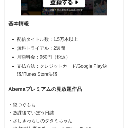
基本情報
配信タイトル数：1.5万本以上
無料トライアル：2週間
月額料金：960円（税込）
支払方法：クレジットカード/Google Play決
済/iTunes Store決済
Abemaプレミアムの見放題作品
・継つぐもも
・放課後ていぼう日誌
・ざしきわらしのタタミちゃん