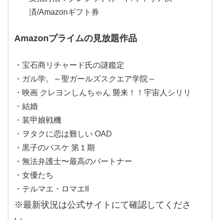
済/Amazonギフト券
Amazonプライムの見放題作品
・宝石商リチャード氏の謎鑑定
・ガル学。～聖ガールズスクエア学院～
・映画 クレヨンしんちゃん 襲来！！宇宙人シリリ
・結婚
・装甲娘戦機
・ヲタクに恋は難しい OAD
・黒子のバスケ 第１期
・無法弁護士〜最高のパートナー
・女優たち
・テルマエ・ロマエII
※最新状況は公式サイトにて確認してくださ