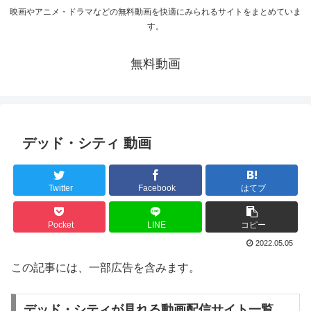
映画やアニメ・ドラマなどの無料動画を快適にみられるサイトをまとめていま
す。
無料動画
デッド・シティ 動画
Twitter
Facebook
はてブ
Pocket
LINE
コピー
2022.05.05
この記事には、一部広告を含みます。
デッド・シティが見れる動画配信サイト一覧