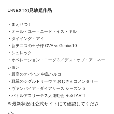
U-NEXTの見放題作品
・まえせつ！
・オール・ユー・ニード・イズ・キル
・ダイイング・アイ
・新テニスの王子様 OVA vs Genius10
・シュレック
・オペレーション・ローグ３／デス・オブ・ア・ネー
ション
・最高のオバハン 中島ハルコ
・戦翼のシグルドリーヴァ おじさんコメンタリー
・ヴァンパイア・ダイアリーズ シーズン５
・バトルアスリーテス大運動会 ReSTART!
※最新状況は公式サイトにて確認してくださ
い。