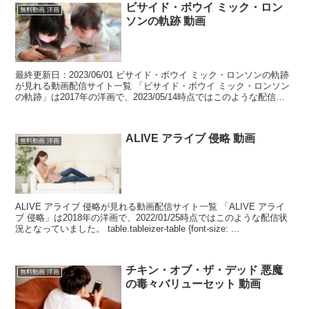
ビサイド・ボウイ ミック・ロン
無料動画 洋画
ソンの軌跡 動画
最終更新日：2023/06/01 ビサイド・ボウイ ミック・ロンソンの軌跡
が見れる動画配信サイト一覧 「ビサイド・ボウイ ミック・ロンソン
の軌跡」は2017年の洋画で、2023/05/14時点ではこのような配信状
況となっていました。 tab...
ALIVE アライブ 侵略 動画
無料動画 洋画
ALIVE アライブ 侵略が見れる動画配信サイト一覧 「ALIVE アライ
ブ 侵略」は2018年の洋画で、2022/01/25時点ではこのような配信状
況となっていました。 table.tableizer-table {font-size: ...
チキン・オブ・ザ・デッド 悪魔
無料動画 洋画
の毒々バリューセット 動画