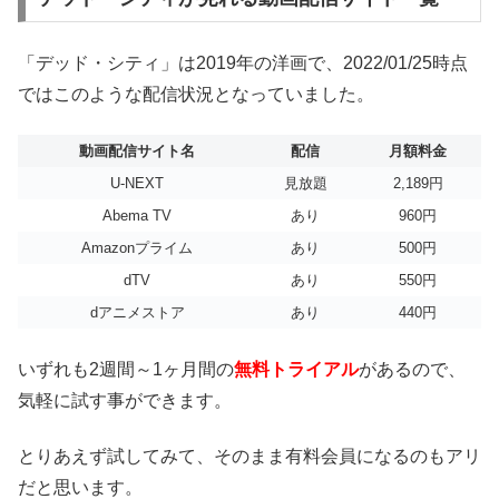
「デッド・シティ」は2019年の洋画で、2022/01/25時点
ではこのような配信状況となっていました。
動画配信サイト名
配信
月額料金
U-NEXT
見放題
2,189円
Abema TV
あり
960円
Amazonプライム
あり
500円
dTV
あり
550円
dアニメストア
あり
440円
いずれも2週間～1ヶ月間の
無料トライアル
があるので、
気軽に試す事ができます。
とりあえず試してみて、そのまま有料会員になるのもアリ
だと思います。