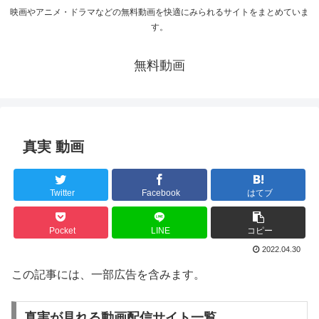
映画やアニメ・ドラマなどの無料動画を快適にみられるサイトをまとめていま
す。
無料動画
真実 動画
Twitter
Facebook
はてブ
Pocket
LINE
コピー
2022.04.30
この記事には、一部広告を含みます。
真実が見れる動画配信サイト一覧