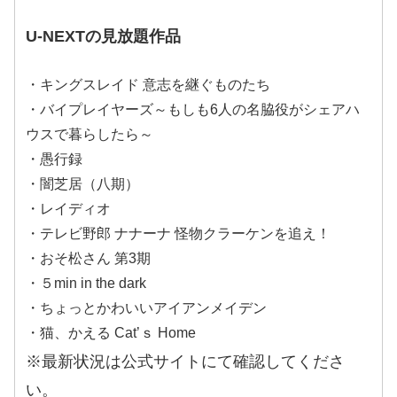
U-NEXTの見放題作品
・キングスレイド 意志を継ぐものたち
・バイプレイヤーズ～もしも6人の名脇役がシェアハ
ウスで暮らしたら～
・愚行録
・闇芝居（八期）
・レイディオ
・テレビ野郎 ナナーナ 怪物クラーケンを追え！
・おそ松さん 第3期
・５min in the dark
・ちょっとかわいいアイアンメイデン
・猫、かえる Cat’ｓ Home
※最新状況は公式サイトにて確認してくださ
い。