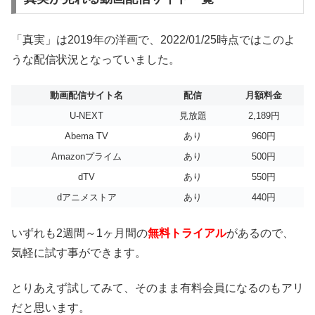
「真実」は2019年の洋画で、2022/01/25時点ではこのよ
うな配信状況となっていました。
動画配信サイト名
配信
月額料金
U-NEXT
見放題
2,189円
Abema TV
あり
960円
Amazonプライム
あり
500円
dTV
あり
550円
dアニメストア
あり
440円
いずれも2週間～1ヶ月間の
無料トライアル
があるので、
気軽に試す事ができます。
とりあえず試してみて、そのまま有料会員になるのもアリ
だと思います。