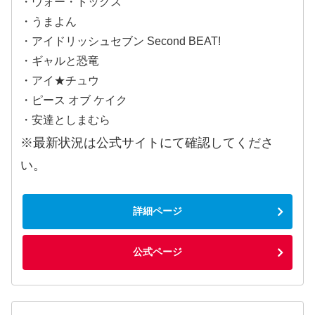
・ウォー・ドッグス
・うまよん
・アイドリッシュセブン Second BEAT!
・ギャルと恐竜
・アイ★チュウ
・ピース オブ ケイク
・安達としまむら
※最新状況は公式サイトにて確認してくださ
い。
詳細ページ
公式ページ