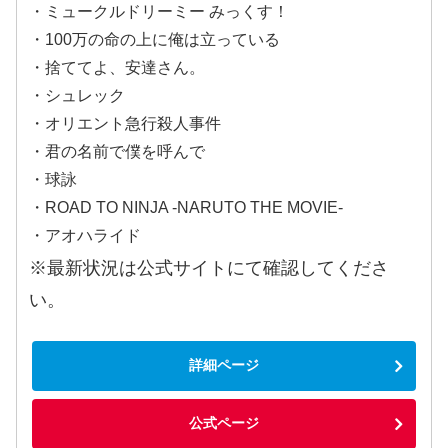
・ミュークルドリーミー みっくす！
・100万の命の上に俺は立っている
・捨ててよ、安達さん。
・シュレック
・オリエント急行殺人事件
・君の名前で僕を呼んで
・球詠
・ROAD TO NINJA -NARUTO THE MOVIE-
・アオハライド
※最新状況は公式サイトにて確認してくださ
い。
詳細ページ
公式ページ