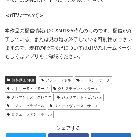
＜dTVについて＞
本作品の配信情報は2022/01/25時点のものです。配信が終
了している、または見放題が終了している可能性がござい
ますので、現在の配信状況についてはdTVのホームページ
もしくはアプリをご確認ください。
無料動画 洋画
アラン・リボル
イーサン・ホーク
カトリーヌ・ドヌーヴ
クリスチャン・クラーエ
クレマンチヌ・グレニエ
ジュリエット・ビノシュ
マノン・クラヴェル
リュディヴィーヌ・サニエ
ロジェ・ファン・ホール
シェアする