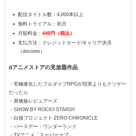
配信タイトル数：4,000本以上
無料トライアル：初月
月額料金：
440円（税込）
支払方法：クレジットカード/キャリア決済
（docomo）
dアニメストアの見放題作品
・究極進化したフルダイブRPGが現実よりもクソゲー
だったら
・異種族レビュアーズ
・SHOW BY ROCK!! STARS!!
・白猫プロジェクト ZERO CHRONICLE
・バースデー・ワンダーランド
・TVアニメ「スーパーカブ」