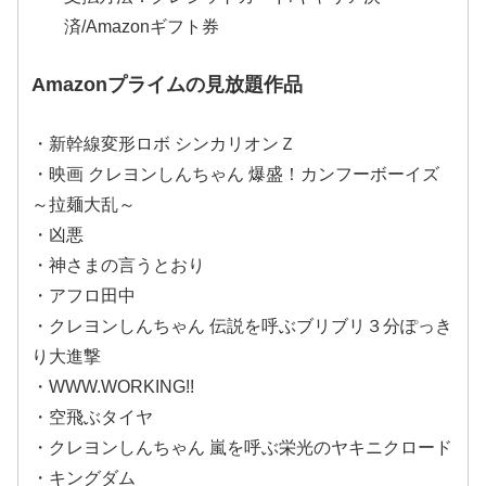
済/Amazonギフト券
Amazonプライムの見放題作品
・新幹線変形ロボ シンカリオンＺ
・映画 クレヨンしんちゃん 爆盛！カンフーボーイズ
～拉麺大乱～
・凶悪
・神さまの言うとおり
・アフロ田中
・クレヨンしんちゃん 伝説を呼ぶブリブリ３分ぽっき
り大進撃
・WWW.WORKING!!
・空飛ぶタイヤ
・クレヨンしんちゃん 嵐を呼ぶ栄光のヤキニクロード
・キングダム