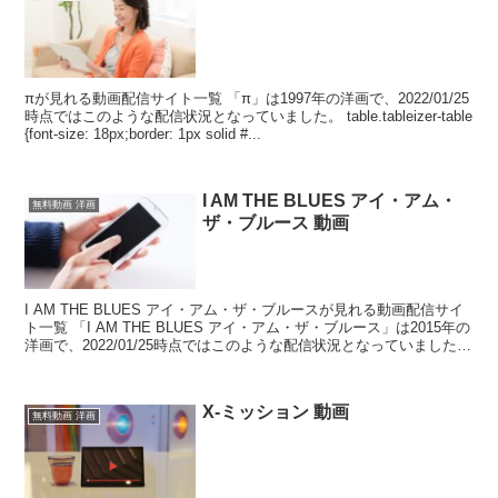
πが見れる動画配信サイト一覧 「π」は1997年の洋画で、2022/01/25
時点ではこのような配信状況となっていました。 table.tableizer-table
{font-size: 18px;border: 1px solid #...
I AM THE BLUES アイ・アム・
無料動画 洋画
ザ・ブルース 動画
I AM THE BLUES アイ・アム・ザ・ブルースが見れる動画配信サイ
ト一覧 「I AM THE BLUES アイ・アム・ザ・ブルース」は2015年の
洋画で、2022/01/25時点ではこのような配信状況となっていました。
table....
X-ミッション 動画
無料動画 洋画