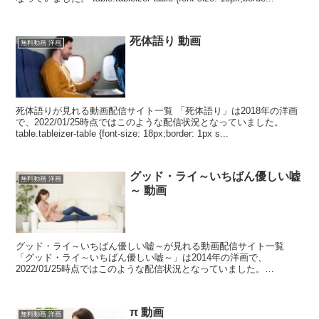
死体語り 動画
無料動画 洋画
死体語りが見れる動画配信サイト一覧 「死体語り」は2018年の洋画
で、2022/01/25時点ではこのような配信状況となっていました。
table.tableizer-table {font-size: 18px;border: 1px s...
グッド・ライ～いちばん優しい嘘
無料動画 洋画
～ 動画
グッド・ライ～いちばん優しい嘘～が見れる動画配信サイト一覧
「グッド・ライ～いちばん優しい嘘～」は2014年の洋画で、
2022/01/25時点ではこのような配信状況となっていました。
table.tableizer-table {font-...
π 動画
無料動画 洋画