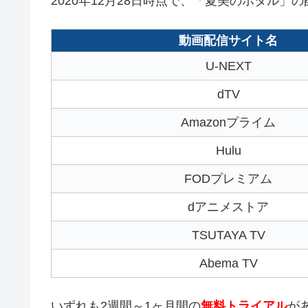
2020年12月28日時点で、「夏美のホタル
動画配信サイト名
U-NEXT
dTV
Amazonプライム
Hulu
FODプレミアム
dアニメストア
TSUTAYA TV
Abema TV
いずれも2週間～1ヶ月間の
無料トライアル
が