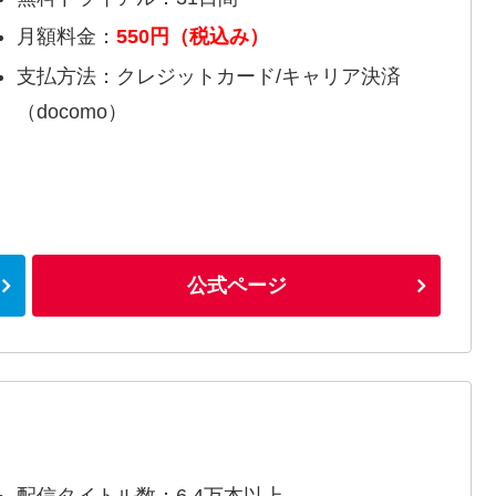
月額料金：
550円（税込み）
支払方法：クレジットカード/キャリア決済
（docomo）
公式ページ