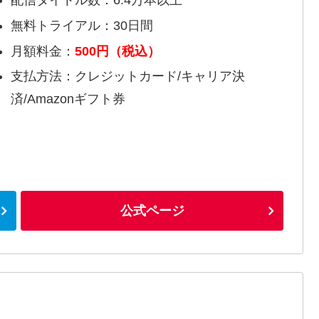
配信タイトル数：6.4万本以上
無料トライアル：30日間
月額料金：
500円（税込）
支払方法：クレジットカード/キャリア決
済/Amazonギフト券
公式ページ