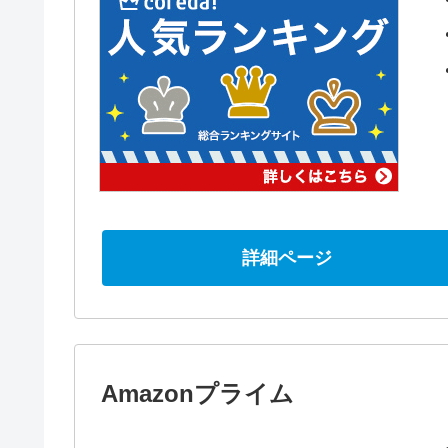
詳細ページ
Amazonプライム