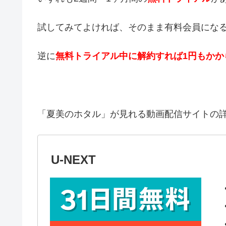
試してみてよければ、そのまま有料会員にな
逆に
無料トライアル中に解約すれば1円もかか
「夏美のホタル」が見れる動画配信サイトの
U-NEXT