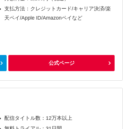
支払方法：クレジットカード/キャリア決済/楽
天ペイ/Apple ID/Amazonペイなど
公式ページ
配信タイトル数：12万本以上
無料トライアル：31日間