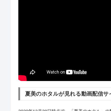
夏美のホタルが見れる動画配信サ