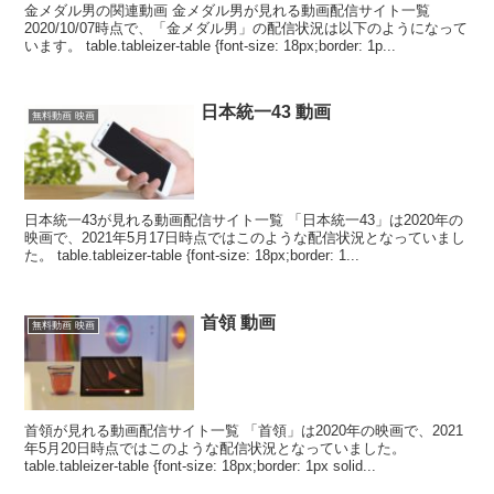
金メダル男の関連動画 金メダル男が見れる動画配信サイト一覧
2020/10/07時点で、「金メダル男」の配信状況は以下のようになって
います。 table.tableizer-table {font-size: 18px;border: 1p...
日本統一43 動画
無料動画 映画
日本統一43が見れる動画配信サイト一覧 「日本統一43」は2020年の
映画で、2021年5月17日時点ではこのような配信状況となっていまし
た。 table.tableizer-table {font-size: 18px;border: 1...
首領 動画
無料動画 映画
首領が見れる動画配信サイト一覧 「首領」は2020年の映画で、2021
年5月20日時点ではこのような配信状況となっていました。
table.tableizer-table {font-size: 18px;border: 1px solid...