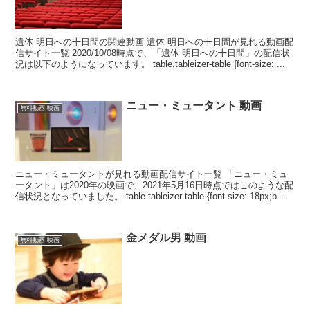
遺体 明日への十日間の関連動画 遺体 明日への十日間が見れる動画配
信サイト一覧 2020/10/08時点で、「遺体 明日への十日間」の配信状
況は以下のようになっています。 table.tableizer-table {font-size: ...
ニュー・ミュータント 動画
無料動画 映画
ニュー・ミュータントが見れる動画配信サイト一覧 「ニュー・ミュ
ータント」は2020年の映画で、2021年5月16日時点ではこのような配
信状況となっていました。 table.tableizer-table {font-size: 18px;b...
金メダル男 動画
無料動画 映画