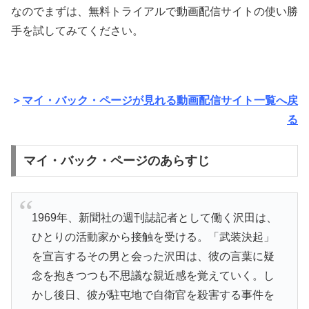
なのでまずは、無料トライアルで動画配信サイトの使い勝
手を試してみてください。
＞
マイ・バック・ページが見れる動画配信サイト一覧へ戻
る
マイ・バック・ページのあらすじ
1969年、新聞社の週刊誌記者として働く沢田は、
ひとりの活動家から接触を受ける。「武装決起」
を宣言するその男と会った沢田は、彼の言葉に疑
念を抱きつつも不思議な親近感を覚えていく。し
かし後日、彼が駐屯地で自衛官を殺害する事件を