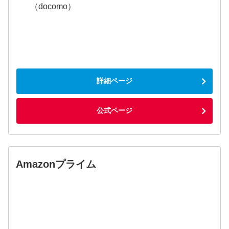
（docomo）
詳細ページ
公式ページ
Amazonプライム