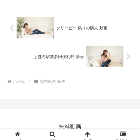
クリーピー 偽りの隣人 動画
まほろ駅前多田便利軒 動画
ホーム
無料動画 映画
無料動画
© 2017 無料動画.