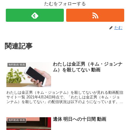
たむをフォローする
たむ
関連記事
わたしは金正男（キム・ジョンナ
無料動画 映画
ム）を殺してない 動画
わたしは金正男（キム・ジョンナム）を殺してないが見れる動画配信
サイト一覧 2021年4月24日時点で、「わたしは金正男（キム・ジョ
ンナム）を殺してない」の配信状況は以下のようになっています。
table.tableizer-table {f...
遺体 明日への十日間 動画
無料動画 映画