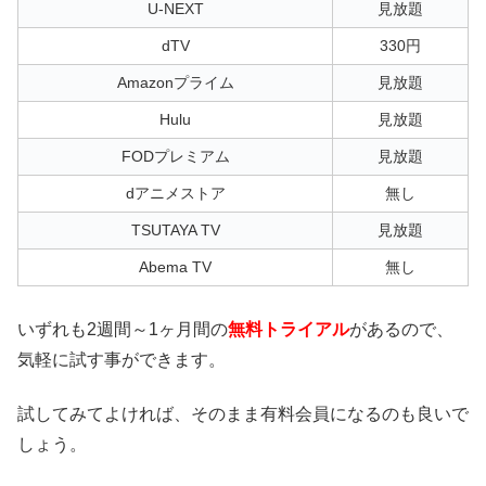
U-NEXT
見放題
dTV
330円
Amazonプライム
見放題
Hulu
見放題
FODプレミアム
見放題
dアニメストア
無し
TSUTAYA TV
見放題
Abema TV
無し
いずれも2週間～1ヶ月間の
無料トライアル
があるので、
気軽に試す事ができます。
試してみてよければ、そのまま有料会員になるのも良いで
しょう。