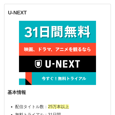
U-NEXT
基本情報
配信タイトル数：
25万本以上
無料トライアル：31日間