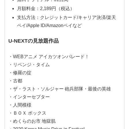
月額料金：2,189円（税込）
支払方法：クレジットカード/キャリア決済/楽天
ペイ/Apple ID/Amazonペイなど
U-NEXTの見放題作品
・WEBアニメ アイカツオンパレード！
・リベンジ・タイム
・修羅の掟
・古都
・ザ・ラスト・ソルジャー 砲兵部隊・最後の英雄
・インターセプター
・人間模様
・ＢＯＸ ボックス
・めくらのお市 地獄肌