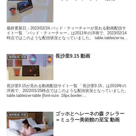
最終更新日：2023/02/24 バッド・ティーチャーが見れる動画配信サ
イト一覧 「バッド・ティーチャー」は2011年の洋画で、2023/02/14
時点ではこのような配信状況となっていました。 table.tableizer-table
{...
長沙里9.15 動画
無料動画 洋画
長沙里9.15が見れる動画配信サイト一覧 「長沙里9.15」は2019年の
洋画で、2022/01/25時点ではこのような配信状況となっていました。
table.tableizer-table {font-size: 18px;border:...
ゴッホとヘレーネの森 クレラー
無料動画 洋画
＝ミュラー美術館の至宝 動画