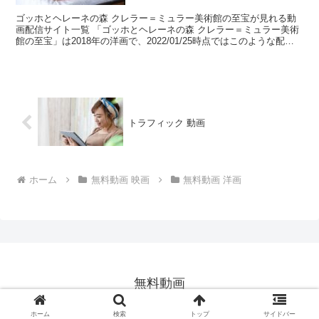
ゴッホとヘレーネの森 クレラー＝ミュラー美術館の至宝が見れる動
画配信サイト一覧 「ゴッホとヘレーネの森 クレラー＝ミュラー美術
館の至宝」は2018年の洋画で、2022/01/25時点ではこのような配信
状況となっていました。 table.ta...
トラフィック 動画
ホーム
無料動画 映画
無料動画 洋画
無料動画
© 2017 無料動画.
ホーム
検索
トップ
サイドバー