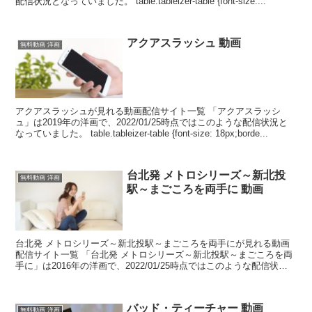
配信状況となっていました。 table.tableizer-table {font-size:...
アクアスラッシュ 動画
無料動画 洋画
アクアスラッシュが見れる動画配信サイト一覧 「アクアスラッシ
ュ」は2019年の洋画で、2022/01/25時点ではこのような配信状況と
なっていました。 table.tableizer-table {font-size: 18px;borde...
台北発 メトロシリーズ～新北投
無料動画 洋画
駅～まごころを両手に 動画
台北発 メトロシリーズ～新北投駅～まごころを両手にが見れる動画
配信サイト一覧 「台北発 メトロシリーズ～新北投駅～まごころを両
手に」は2016年の洋画で、2022/01/25時点ではこのような配信状況
となっていました。 table.tabl...
バッド・ティーチャー 動画
無料動画 洋画