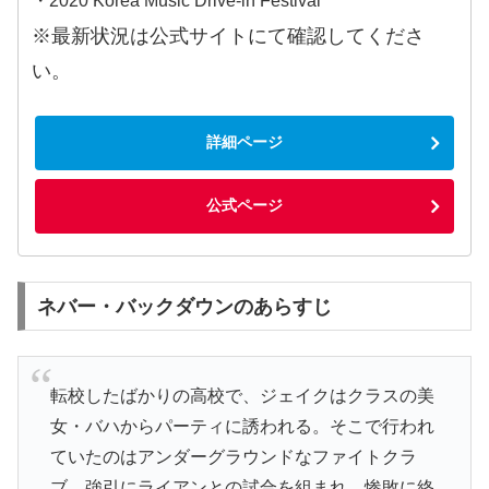
・2020 Korea Music Drive-in Festival
※最新状況は公式サイトにて確認してくださ
い。
詳細ページ
公式ページ
ネバー・バックダウンのあらすじ
転校したばかりの高校で、ジェイクはクラスの美
女・バハからパーティに誘われる。そこで行われ
ていたのはアンダーグラウンドなファイトクラ
ブ。強引にライアンとの試合を組まれ、惨敗に終