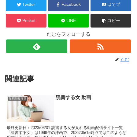
Twitter
Facebook
はてブ
Pocket
LINE
コピー
たむをフォローする
たむ
関連記事
読書する女 動画
無料動画 洋画
最終更新日：2023/06/01 読書する女が見れる動画配信サイト一覧
「読書する女」は1988年の洋画で、2023/05/15時点ではこのような