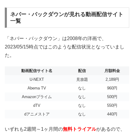
ネバー・バックダウンが見れる動画配信サイト
一覧
「ネバー・バックダウン」は2008年の洋画で、
2023/05/15時点ではこのような配信状況となっていまし
た。
動画配信サイト名
配信
月額料金
U-NEXT
見放題
2,189円
Abema TV
なし
960円
Amazonプライム
なし
500円
dTV
なし
550円
dアニメストア
なし
440円
いずれも2週間～1ヶ月間の
無料トライアル
があるので、