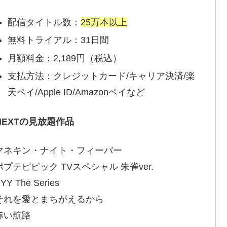
配信タイトル数：
25万本以上
無料トライアル：31日間
月額料金：2,189円（税込）
支払方法：クレジットカード/キャリア決済/楽
天ペイ/Apple ID/Amazonペイなど
-NEXTの見放題作品
マネキン・ナイト・フィーバー
プテピピック TVスペシャル 朱雀ver.
YY The Series
それを愛とまちがえるから
赤い航路