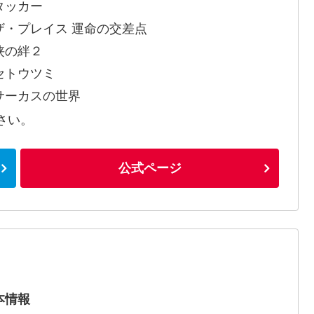
タッカー
ザ・プレイス 運命の交差点
侠の絆２
セトウツミ
サーカスの世界
さい。
公式ページ
本情報