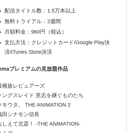
配信タイトル数：1.5万本以上
無料トライアル：2週間
月額料金：960円（税込）
支払方法：クレジットカード/Google Play決
済/iTunes Store決済
bemaプレミアムの見放題作品
異種族レビュアーズ
キングスレイド 意志を継ぐものたち
キウタ。 THE ANIMATION 2
織田シナモン信長
しえて北斎！ -THE ANIMATION-