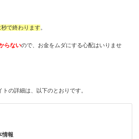
は秒で終わります
。
からない
ので、お金をムダにする心配はいりませ
イトの詳細は、以下のとおりです。
本情報