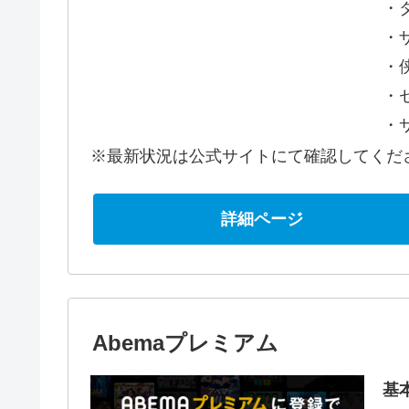
・
・
・
・
・
※最新状況は公式サイトにて確認してくだ
詳細ページ
Abemaプレミアム
基