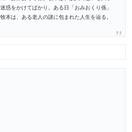
に迷惑をかけてばかり。ある日「おみおくり係」
、牧本は、ある老人の謎に包まれた人生を辿る。