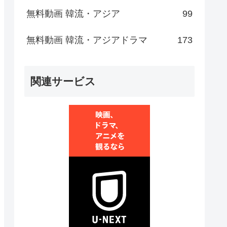
無料動画 韓流・アジア
99
無料動画 韓流・アジアドラマ
173
関連サービス