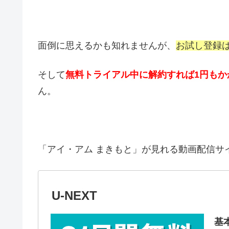
面倒に思えるかも知れませんが、
お試し登録
そして
無料トライアル中に解約すれば1円もか
ん。
「アイ・アム まきもと」が見れる動画配信サ
U-NEXT
基