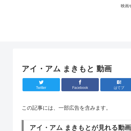
映画
アイ・アム まきもと 動画
Twitter
Facebook
はてブ
この記事には、一部広告を含みます。
アイ・アム まきもとが見れる動