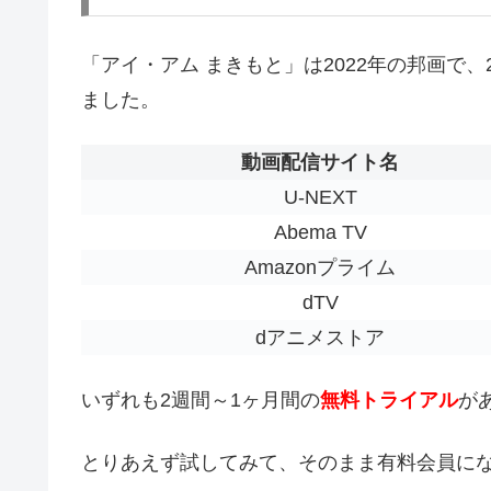
「アイ・アム まきもと」は2022年の邦画で、2
ました。
動画配信サイト名
U-NEXT
Abema TV
Amazonプライム
dTV
dアニメストア
いずれも2週間～1ヶ月間の
無料トライアル
が
とりあえず試してみて、そのまま有料会員に