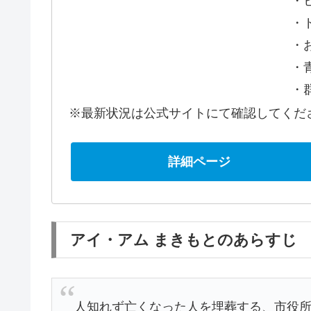
・
・
・
・
・
※最新状況は公式サイトにて確認してくだ
詳細ページ
アイ・アム まきもとのあらすじ
人知れず亡くなった人を埋葬する、市役