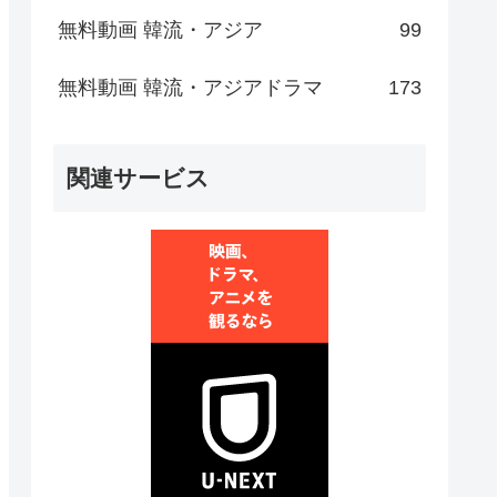
無料動画 韓流・アジア
99
無料動画 韓流・アジアドラマ
173
関連サービス