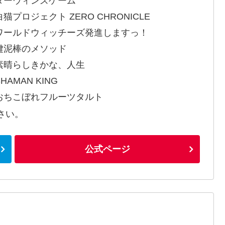
ダーウィンズゲーム
猫プロジェクト ZERO CHRONICLE
ワールドウィッチーズ発進しますっ！
鍵泥棒のメソッド
素晴らしきかな、人生
HAMAN KING
おちこぼれフルーツタルト
さい。
公式ページ