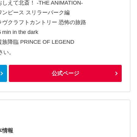
しえて北斎！ -THE ANIMATION-
ワンピース スリラーバーク編
ラヴクラフトカントリー 恐怖の旅路
in in the dark
族降臨 PRINCE OF LEGEND
さい。
公式ページ
本情報