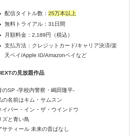
配信タイトル数：
25万本以上
無料トライアル：31日間
月額料金：2,189円（税込）
支払方法：クレジットカード/キャリア決済/楽
天ペイ/Apple ID/Amazonペイなど
-NEXTの見放題作品
青のSP -学校内警察・嶋田隆平-
私の名前はキム・サムスン
ネイバー・イン・ザ・ウインドウ
リズと青い鳥
アサティール 未来の昔ばなし