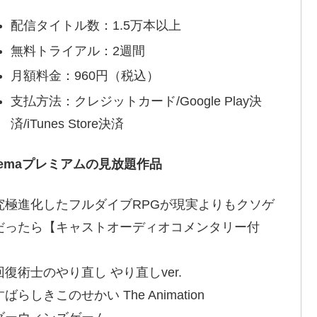
配信タイトル数：1.5万本以上
無料トライアル：2週間
月額料金：960円（税込）
支払方法：クレジットカード/Google Play決
済/iTunes Store決済
bemaプレミアムの見放題作品
究極進化したフルダイブRPGが現実よりもクソゲ
だったら【キャストオーディオコメンタリー付
】
回復術士のやり直し やり直しver.
ばらしきこのせかい The Animation