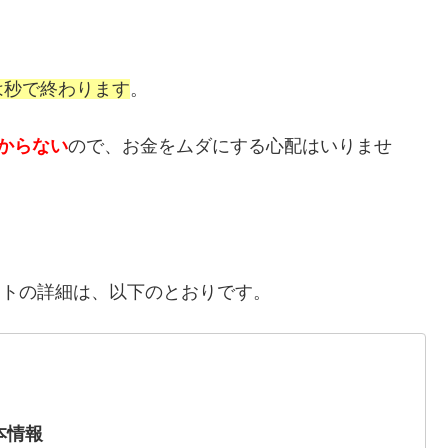
は秒で終わります
。
からない
ので、お金をムダにする心配はいりませ
イトの詳細は、以下のとおりです。
本情報