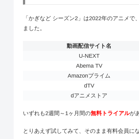
「かぎなど シーズン2」は2022年のアニメで、
ました。
動画配信サイト名
U-NEXT
Abema TV
Amazonプライム
dTV
dアニメストア
いずれも2週間～1ヶ月間の
無料トライアル
が
とりあえず試してみて、そのまま有料会員に