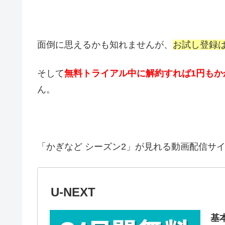
面倒に思えるかも知れませんが、
お試し登録
そして
無料トライアル中に解約すれば1円もか
ん。
「かぎなど シーズン2」が見れる動画配信サ
U-NEXT
基