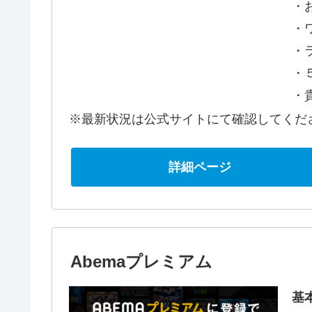
・お
・
・
・５m
・貴
※最新状況は公式サイトにて確認してくだ
詳細ページ
Abemaプレミアム
基