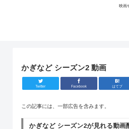
映画
かぎなど シーズン2 動画
Twitter
Facebook
はてブ
この記事には、一部広告を含みます。
かぎなど シーズン2が見れる動画