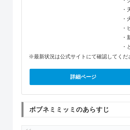
・
・
・
・
・新
・
※最新状況は公式サイトにて確認してくだ
詳細ページ
ボブネミミッミのあらすじ