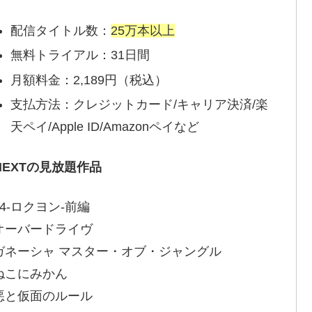
配信タイトル数：
25万本以上
無料トライアル：31日間
月額料金：2,189円（税込）
支払方法：クレジットカード/キャリア決済/楽
天ペイ/Apple ID/Amazonペイなど
-NEXTの見放題作品
4-ロクヨン-前編
オーバードライヴ
ガネーシャ マスター・オブ・ジャングル
ねこにみかん
悪と仮面のルール