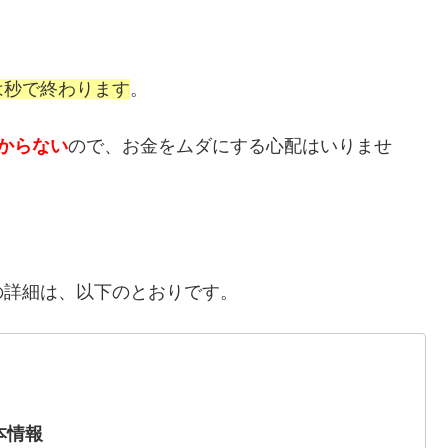
は秒で終わります
。
からない
ので、お金をムダにする心配はいりませ
の詳細は、以下のとおりです。
本情報