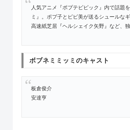
人気アニメ『ポプテピピック』内で話題
ミ』。ポプ子とピピ美が送るシュールな
高速紙芝居『ヘルシェイク矢野』など、
ボブネミミッミのキャスト
板倉俊介
安達亨