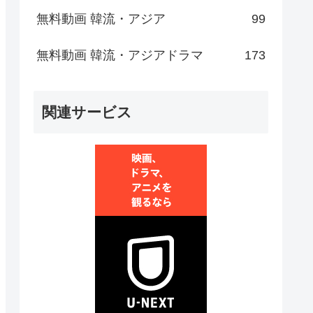
無料動画 韓流・アジア
99
無料動画 韓流・アジアドラマ
173
関連サービス