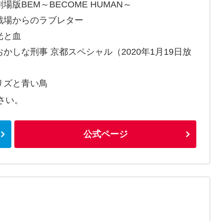
場版BEM～BECOME HUMAN～
戦場からのラブレター
光と血
おかしな刑事 京都スペシャル（2020年1月19日放
）
リズと青い鳥
さい。
公式ページ