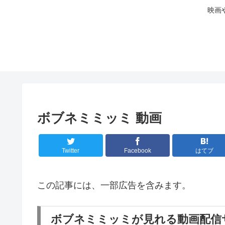
映画
ボブネミミッミ 動画
Twitter
Facebook
はてブ
この記事には、一部広告を含みます。
ボブネミミッミが見れる動画配信