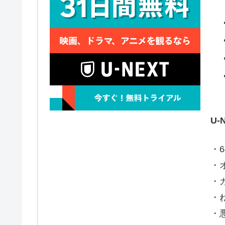
U
・6
・
・
・
・