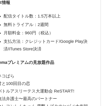
本情報
配信タイトル数：1.5万本以上
無料トライアル：2週間
月額料金：960円（税込）
支払方法：クレジットカード/Google Play決
済/iTunes Store決済
bemaプレミアムの見放題作品
ネコぱら
君と100回目の恋
バトルアスリーテス大運動会 ReSTART!
無法弁護士〜最高のパートナー