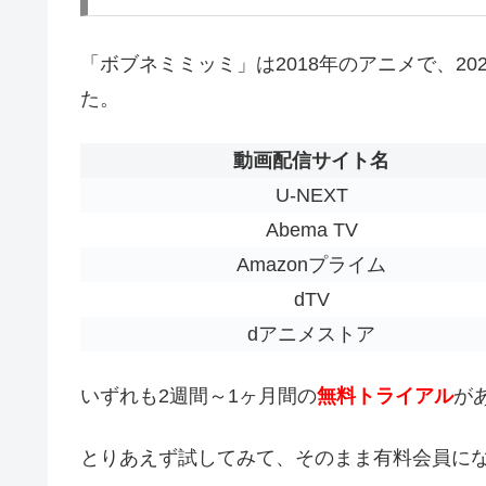
「ボブネミミッミ」は2018年のアニメで、20
た。
動画配信サイト名
U-NEXT
Abema TV
Amazonプライム
dTV
dアニメストア
いずれも2週間～1ヶ月間の
無料トライアル
が
とりあえず試してみて、そのまま有料会員に