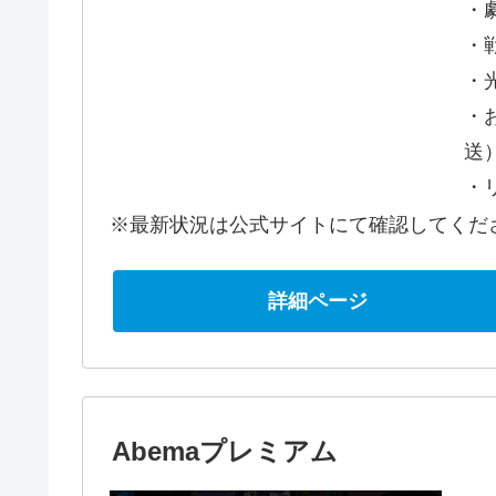
・劇
・
・
・
送
・
※最新状況は公式サイトにて確認してくだ
詳細ページ
Abemaプレミアム