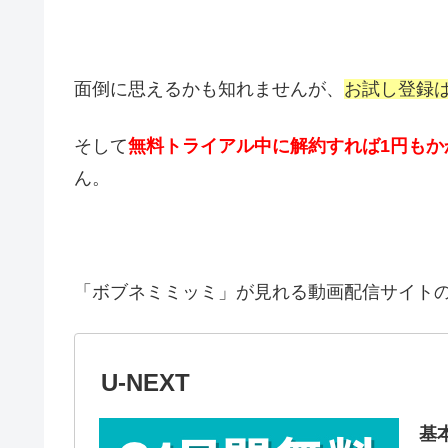
面倒に思えるかも知れませんが、
お試し登録
そして
無料トライアル中に解約すれば1円もか
ん。
「ボブネミミッミ」が見れる動画配信サイト
U-NEXT
基