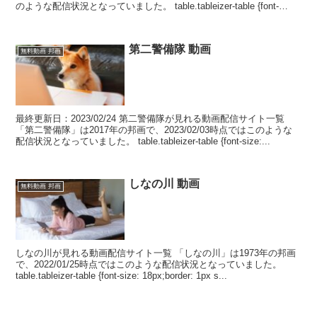
のような配信状況となっていました。 table.tableizer-table {font-
size...
第二警備隊 動画
無料動画 邦画
最終更新日：2023/02/24 第二警備隊が見れる動画配信サイト一覧
「第二警備隊」は2017年の邦画で、2023/02/03時点ではこのような
配信状況となっていました。 table.tableizer-table {font-size:...
しなの川 動画
無料動画 邦画
しなの川が見れる動画配信サイト一覧 「しなの川」は1973年の邦画
で、2022/01/25時点ではこのような配信状況となっていました。
table.tableizer-table {font-size: 18px;border: 1px s...