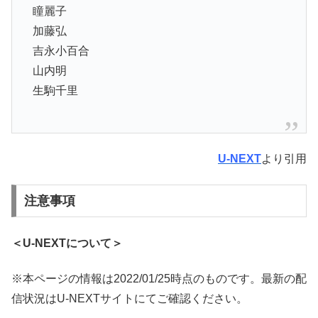
瞳麗子
加藤弘
吉永小百合
山内明
生駒千里
U-NEXT
より引用
注意事項
＜U-NEXTについて＞
※本ページの情報は2022/01/25時点のものです。最新の配
信状況はU-NEXTサイトにてご確認ください。