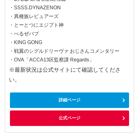
・SSSS.DYNAZENON
・異種族レビュアーズ
・とーとつにエジプト神
・べるぜバブ
・KING GONG
・戦翼のシグルドリーヴァ おじさんコメンタリー
・OVA「ACCA13区監察課 Regards」
※最新状況は公式サイトにて確認してくださ
い。
詳細ページ
公式ページ