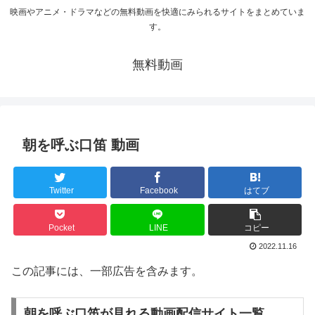
映画やアニメ・ドラマなどの無料動画を快適にみられるサイトをまとめていま
す。
無料動画
朝を呼ぶ口笛 動画
Twitter
Facebook
はてブ
Pocket
LINE
コピー
2022.11.16
この記事には、一部広告を含みます。
朝を呼ぶ口笛が見れる動画配信サイト一覧