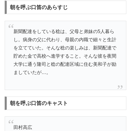
朝を呼ぶ口笛のあらすじ
新聞配達をしている稔は、父母と弟妹の5人暮ら
し。病身の父に代わり、母親の内職で細々と生計
を立てていた。そんな稔の楽しみは、新聞配達で
貯めた金で高校へ進学すること。そんな彼を夜間
大学に通う隆司と稔の配達区域に住む美和子が励
ましていたが…。
朝を呼ぶ口笛のキャスト
田村高広