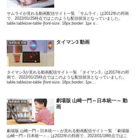
サムライが見れる動画配信サイト一覧 「サムライ」は2012年の邦画
で、2022/01/25時点ではこのような配信状況となっていました。
table.tableizer-table {font-size: 18px;border: 1px s...
タイマン3 動画
無料動画 邦画
タイマン3が見れる動画配信サイト一覧 「タイマン3」は2017年の邦
画で、2022/01/25時点ではこのような配信状況となっていました。
table.tableizer-table {font-size: 18px;border: 1px...
劇場版 山崎一門～日本統一～ 動
無料動画 邦画
画
劇場版 山崎一門～日本統一～が見れる動画配信サイト一覧 「劇場版
山崎一門～日本統一～」は2022年の邦画で、2023/01/18時点ではこ