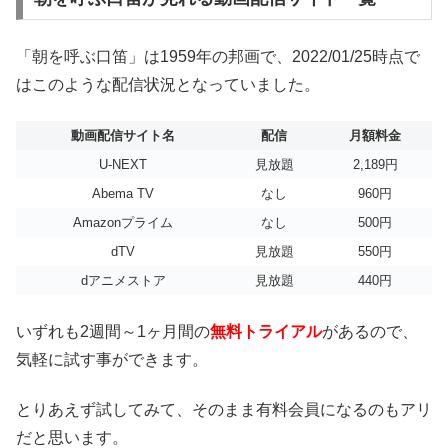
「朝を呼ぶ口笛」は1959年の邦画で、2022/01/25時点で
はこのような配信状況となっていました。
動画配信サイト名
配信
月額料金
U-NEXT
見放題
2,189円
Abema TV
なし
960円
Amazonプライム
なし
500円
dTV
見放題
550円
dアニメストア
見放題
440円
いずれも2週間～1ヶ月間の
無料トライアル
があるので、
気軽に試す事ができます。
とりあえず試してみて、そのまま有料会員になるのもアリ
だと思います。