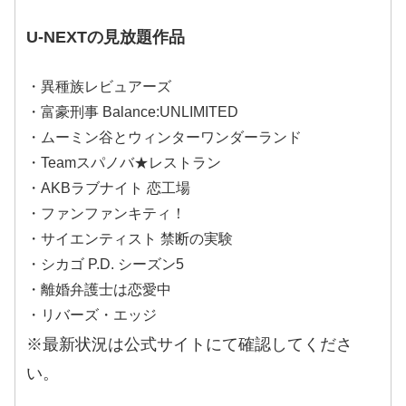
U-NEXTの見放題作品
・異種族レビュアーズ
・富豪刑事 Balance:UNLIMITED
・ムーミン谷とウィンターワンダーランド
・Teamスパノバ★レストラン
・AKBラブナイト 恋工場
・ファンファンキティ！
・サイエンティスト 禁断の実験
・シカゴ P.D. シーズン5
・離婚弁護士は恋愛中
・リバーズ・エッジ
※最新状況は公式サイトにて確認してくださ
い。