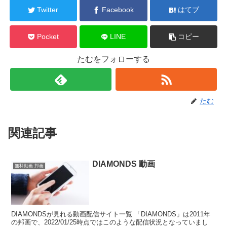
Twitter
Facebook
はてブ
Pocket
LINE
コピー
たむをフォローする
たむ
関連記事
DIAMONDS 動画
無料動画 邦画
DIAMONDSが見れる動画配信サイト一覧 「DIAMONDS」は2011年
の邦画で、2022/01/25時点ではこのような配信状況となっていまし