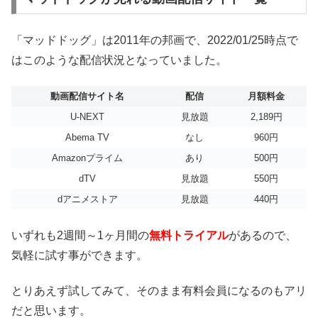
「マッドドッグ」は2011年の邦画で、2022/01/25時点で
はこのような配信状況となっていました。
動画配信サイト名
配信
月額料金
U-NEXT
見放題
2,189円
Abema TV
なし
960円
Amazonプライム
あり
500円
dTV
見放題
550円
dアニメストア
見放題
440円
いずれも2週間～1ヶ月間の
無料トライアル
があるので、
気軽に試す事ができます。
とりあえず試してみて、そのまま有料会員になるのもアリ
だと思います。