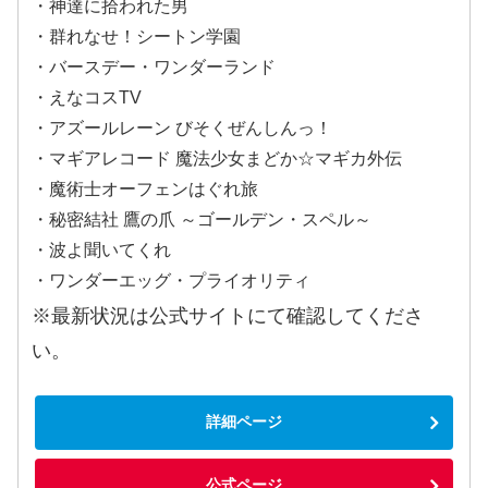
・神達に拾われた男
・群れなせ！シートン学園
・バースデー・ワンダーランド
・えなコスTV
・アズールレーン びそくぜんしんっ！
・マギアレコード 魔法少女まどか☆マギカ外伝
・魔術士オーフェンはぐれ旅
・秘密結社 鷹の爪 ～ゴールデン・スペル～
・波よ聞いてくれ
・ワンダーエッグ・プライオリティ
※最新状況は公式サイトにて確認してくださ
い。
詳細ページ
公式ページ