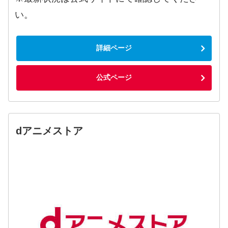
い。
詳細ページ
公式ページ
dアニメストア