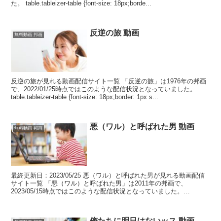
た。 table.tableizer-table {font-size: 18px;borde...
反逆の旅 動画
無料動画 邦画
反逆の旅が見れる動画配信サイト一覧 「反逆の旅」は1976年の邦画
で、2022/01/25時点ではこのような配信状況となっていました。
table.tableizer-table {font-size: 18px;border: 1px s...
悪（ワル）と呼ばれた男 動画
無料動画 邦画
最終更新日：2023/05/25 悪（ワル）と呼ばれた男が見れる動画配信
サイト一覧 「悪（ワル）と呼ばれた男」は2011年の邦画で、
2023/05/15時点ではこのような配信状況となっていました。
table.tableizer-table...
俺たちに明日はないッス 動画