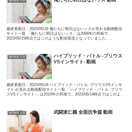
無料動画 邦画
最終更新日：2023/05/18 俺たちに明日はないッスが見れる動画配信
サイト一覧 「俺たちに明日はないッス」は2008年の邦画で、
2023/05/15時点ではこのような配信状況となっていました。
table.tableizer-table...
ハイブリッド・バトル -プリウス
無料動画 邦画
VSインサイト- 動画
最終更新日：2023/05/18 ハイブリッド・バトル -プリウスVSインサ
イト-が見れる動画配信サイト一覧 「ハイブリッド・バトル -プリウ
スVSインサイト-」は2010年の邦画で、2023/05/14時点ではこのよう
な配信状況となってい...
武闘派仁義 全面抗争篇 動画
無料動画 邦画