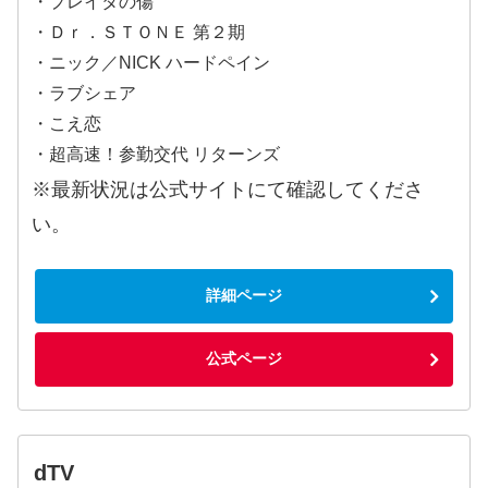
・プレイタの傷
・Ｄｒ．ＳＴＯＮＥ 第２期
・ニック／NICK ハードペイン
・ラブシェア
・こえ恋
・超高速！参勤交代 リターンズ
※最新状況は公式サイトにて確認してくださ
い。
詳細ページ
公式ページ
dTV