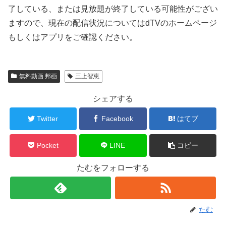
了している、または見放題が終了している可能性がござい
ますので、現在の配信状況についてはdTVのホームページ
もしくはアプリをご確認ください。
無料動画 邦画
三上智恵
シェアする
Twitter
Facebook
はてブ
Pocket
LINE
コピー
たむをフォローする
たむ