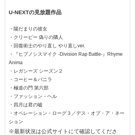
U-NEXTの見放題作品
・陽だまりの彼女
・クリーピー 偽りの隣人
・回復術士のやり直し やり直しver.
・『ヒプノシスマイク -Division Rap Battle-』Rhyme
Anima
・レガシーズ シーズン２
・コーヒー＆バニラ
・極道の門 第六部
・ファッション・ヘル
・四月は君の嘘
・オペレーション・ローグ３／デス・オブ・ア・ネー
ション
※最新状況は公式サイトにて確認してくださ