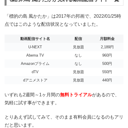
「標的の島 風かたか」は2017年の邦画で、2022/01/25時
点ではこのような配信状況となっていました。
動画配信サイト名
配信
月額料金
U-NEXT
見放題
2,189円
Abema TV
なし
960円
Amazonプライム
なし
500円
dTV
見放題
550円
dアニメストア
見放題
440円
いずれも2週間～1ヶ月間の
無料トライアル
があるので、
気軽に試す事ができます。
とりあえず試してみて、そのまま有料会員になるのもアリ
だと思います。