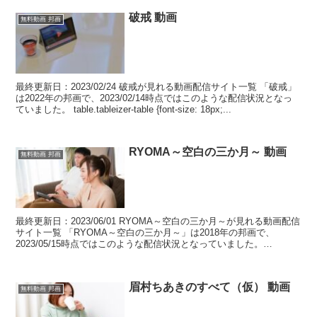
破戒 動画
無料動画 邦画
最終更新日：2023/02/24 破戒が見れる動画配信サイト一覧 「破戒」
は2022年の邦画で、2023/02/14時点ではこのような配信状況となっ
ていました。 table.tableizer-table {font-size: 18px;...
RYOMA～空白の三か月～ 動画
無料動画 邦画
最終更新日：2023/06/01 RYOMA～空白の三か月～が見れる動画配信
サイト一覧 「RYOMA～空白の三か月～」は2018年の邦画で、
2023/05/15時点ではこのような配信状況となっていました。
table.tableizer-t...
眉村ちあきのすべて（仮） 動画
無料動画 邦画