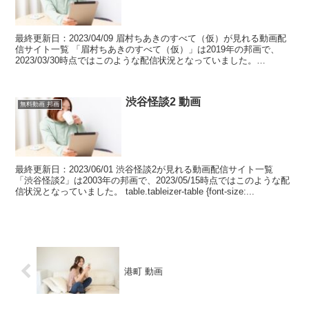
最終更新日：2023/04/09 眉村ちあきのすべて（仮）が見れる動画配
信サイト一覧 「眉村ちあきのすべて（仮）」は2019年の邦画で、
2023/03/30時点ではこのような配信状況となっていました。
table.tableizer-tab...
渋谷怪談2 動画
無料動画 邦画
最終更新日：2023/06/01 渋谷怪談2が見れる動画配信サイト一覧
「渋谷怪談2」は2003年の邦画で、2023/05/15時点ではこのような配
信状況となっていました。 table.tableizer-table {font-size:...
港町 動画