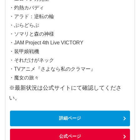
・灼熱カバディ
・アラド：逆転の輪
・ぶらどらぶ
・ソマリと森の神様
・JAM Project 4th Live VICTORY
・装甲娘戦機
・それだけがネック
・TVアニメ『さよなら私のクラマー』
・魔女の旅々
※最新状況は公式サイトにて確認してくださ
い。
詳細ページ
公式ページ