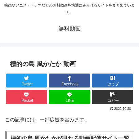
映画やアニメ・ドラマなどの無料動画を快適にみられるサイトをまとめていま
す。
無料動画
標的の島 風かたか 動画
Twitter
Facebook
はてブ
Pocket
LINE
コピー
2022.10.30
この記事には、一部広告を含みます。
標的の島 風かたかが見れる動画配信サイト一覧