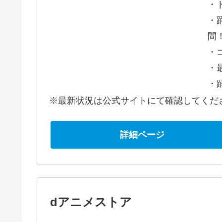
・
・
間
・
・最
・踊
※最新状況は公式サイトにて確認してくだ
詳細ページ
dアニメストア