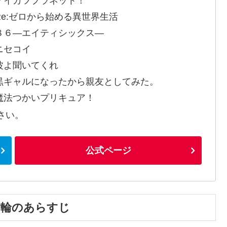
アイカツプラネット！
Re:ゼロから始める異世界生活
８６―エイティシックス―
ニセコイ
波よ聞いてくれ
黒ギャルになったから親友としてみた。
魔法つかいプリキュア！
さい。
公式ページ
指輪のあらすじ