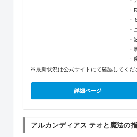
・
・
・
・
・
・
・
※最新状況は公式サイトにて確認してくだ
詳細ページ
アルカンディアス テオと魔法の