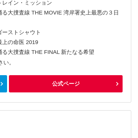
トレイン・ミッション
踊る大捜査線 THE MOVIE 湾岸署史上最悪の３日
！
ゴーストシャウト
上の命医 2019
る大捜査線 THE FINAL 新たなる希望
さい。
公式ページ