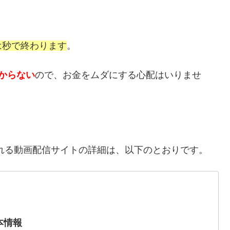
は秒で終わります
。
からない
ので、お金をムダにする心配はいりませ
れる動画配信サイトの詳細は、以下のとおりです。
本情報