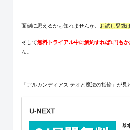
面倒に思えるかも知れませんが、
お試し登録
そして
無料トライアル中に解約すれば1円もか
ん。
「アルカンディアス テオと魔法の指輪」が見
U-NEXT
基