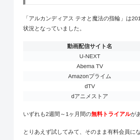
「アルカンディアス テオと魔法の指輪」は2014
状況となっていました。
動画配信サイト名
U-NEXT
Abema TV
Amazonプライム
dTV
dアニメストア
いずれも2週間～1ヶ月間の
無料トライアル
が
とりあえず試してみて、そのまま有料会員に