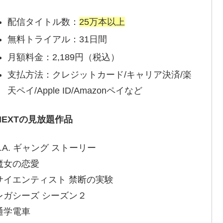
配信タイトル数：
25万本以上
無料トライアル：31日間
月額料金：2,189円（税込）
支払方法：クレジットカード/キャリア決済/楽
天ペイ/Apple ID/Amazonペイなど
-NEXTの見放題作品
.A. ギャング ストーリー
魔女の恋愛
サイエンティスト 禁断の実験
レガシーズ シーズン２
通学電車