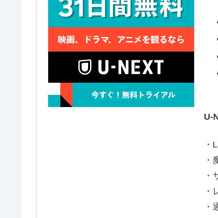
U
・L
・
・
・
・