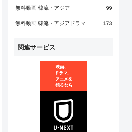
無料動画 韓流・アジア
99
無料動画 韓流・アジアドラマ
173
関連サービス