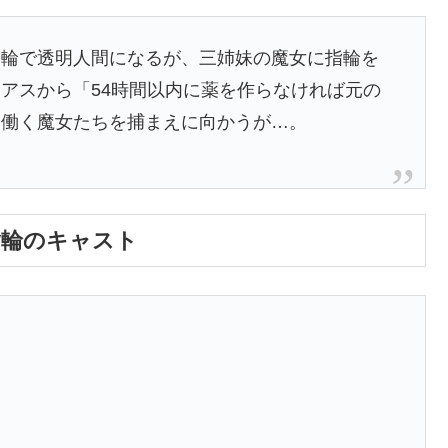
指輪で透明人間になるが、三姉妹の魔女に指輪を
アスから「54時間以内に薬を作らなければ元の
を働く魔女たちを捕まえに向かうが…。
指輪のキャスト