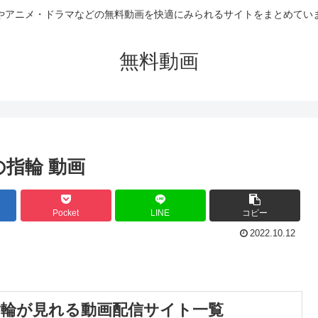
やアニメ・ドラマなどの無料動画を快適にみられるサイトをまとめてい
無料動画
指輪 動画
Pocket
LINE
コピー
2022.10.12
指輪が見れる動画配信サイト一覧