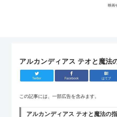
映画
アルカンディアス テオと魔法の
Twitter
Facebook
はてブ
この記事には、一部広告を含みます。
アルカンディアス テオと魔法の