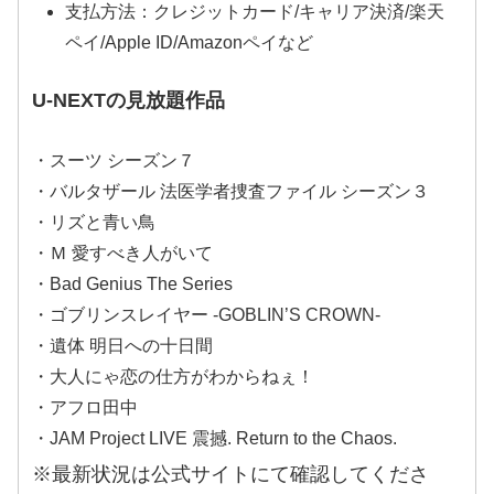
支払方法：クレジットカード/キャリア決済/楽天
ペイ/Apple ID/Amazonペイなど
U-NEXTの見放題作品
・スーツ シーズン７
・バルタザール 法医学者捜査ファイル シーズン３
・リズと青い鳥
・Ｍ 愛すべき人がいて
・Bad Genius The Series
・ゴブリンスレイヤー -GOBLIN’S CROWN-
・遺体 明日への十日間
・大人にゃ恋の仕方がわからねぇ！
・アフロ田中
・JAM Project LIVE 震撼. Return to the Chaos.
※最新状況は公式サイトにて確認してくださ