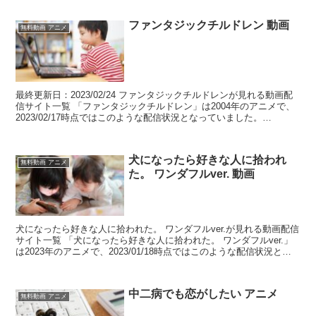
ファンタジックチルドレン 動画
無料動画 アニメ
最終更新日：2023/02/24 ファンタジックチルドレンが見れる動画配
信サイト一覧 「ファンタジックチルドレン」は2004年のアニメで、
2023/02/17時点ではこのような配信状況となっていました。
table.tableizer-ta...
犬になったら好きな人に拾われ
無料動画 アニメ
た。 ワンダフルver. 動画
犬になったら好きな人に拾われた。 ワンダフルver.が見れる動画配信
サイト一覧 「犬になったら好きな人に拾われた。 ワンダフルver.」
は2023年のアニメで、2023/01/18時点ではこのような配信状況とな
っていました。 table.t...
中二病でも恋がしたい アニメ
無料動画 アニメ