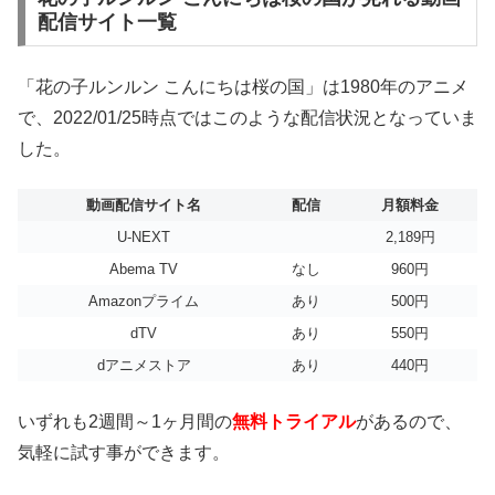
配信サイト一覧
「花の子ルンルン こんにちは桜の国」は1980年のアニメ
で、2022/01/25時点ではこのような配信状況となっていま
した。
動画配信サイト名
配信
月額料金
U-NEXT
2,189円
Abema TV
なし
960円
Amazonプライム
あり
500円
dTV
あり
550円
dアニメストア
あり
440円
いずれも2週間～1ヶ月間の
無料トライアル
があるので、
気軽に試す事ができます。