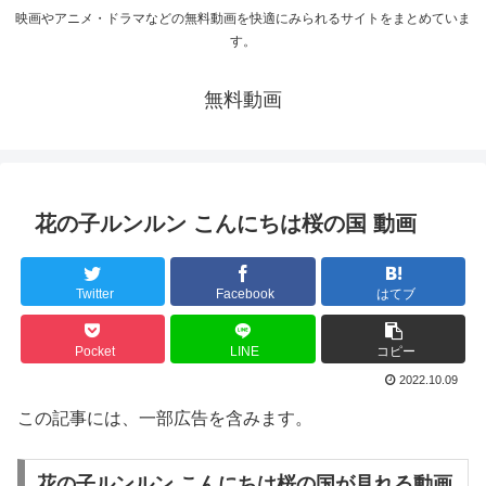
映画やアニメ・ドラマなどの無料動画を快適にみられるサイトをまとめていま
す。
無料動画
花の子ルンルン こんにちは桜の国 動画
Twitter
Facebook
はてブ
Pocket
LINE
コピー
2022.10.09
この記事には、一部広告を含みます。
花の子ルンルン こんにちは桜の国が見れる動画