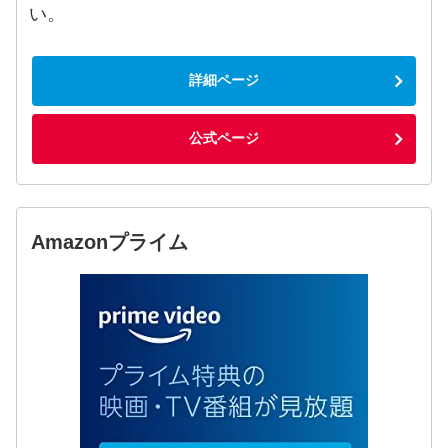
い。
詳細ページ
公式ページ
Amazonプライム