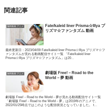
関連記事
Fate/kaleid liner Prisma☆Illya プ
無料動画 アニメ
リズマ☆ファンタズム 動画
最終更新日：2023/04/09 Fate/kaleid liner Prisma☆Illya プリズマ☆フ
ァンタズムが見れる動画配信サイト一覧 「Fate/kaleid liner
Prisma☆Illya プリズマ☆ファンタズム」は20...
劇場版 Free!－Road to the
無料動画 アニメ
World－夢 動画
劇場版 Free!－Road to the World－夢が見れる動画配信サイト一覧
「劇場版 Free!－Road to the World－夢」は2019年のアニメで、
2022/01/25時点ではこのような配信状況となっていました。 t...