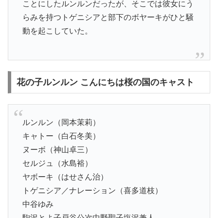
ことにしたルンルンだったが、そこでは彼女にう
らみを持つトゲニシアと部下のボヤーキがひと騒
動を起こしていた。
花の子ルンルン こんにちは桜の国のキャスト
ルンルン（岡本茉莉）
キャトー（白石冬美）
ヌーボ（神山卓三）
セルジュ（水島裕）
ヤボーキ（はせさん治）
トゲニシア／ナレーション（喜多道枝）
中谷ゆみ
駒沢とよ子戸谷公次中野聖子塩沢兼人