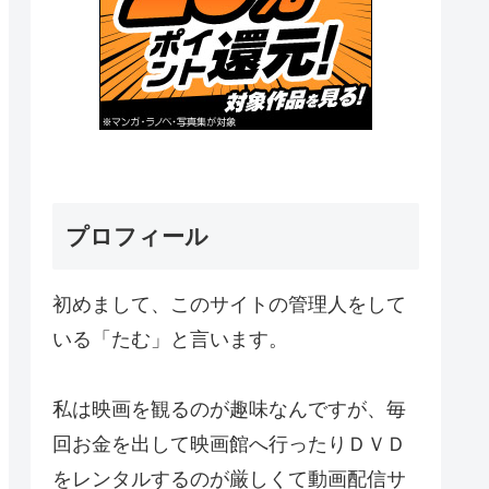
プロフィール
初めまして、このサイトの管理人をして
いる「たむ」と言います。
私は映画を観るのが趣味なんですが、毎
回お金を出して映画館へ行ったりＤＶＤ
をレンタルするのが厳しくて動画配信サ