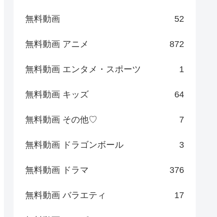
無料動画
52
無料動画 アニメ
872
無料動画 エンタメ・スポーツ
1
無料動画 キッズ
64
無料動画 その他♡
7
無料動画 ドラゴンボール
3
無料動画 ドラマ
376
無料動画 バラエティ
17