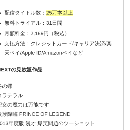
配信タイトル数：
25万本以上
無料トライアル：31日間
月額料金：2,189円（税込）
支払方法：クレジットカード/キャリア決済/楽
天ペイ/Apple ID/Amazonペイなど
-NEXTの見放題作品
冬の蝶
コラテラル
聖女の魔力は万能です
族降臨 PRINCE OF LEGEND
2013年度版 漫才 爆笑問題のツーショット