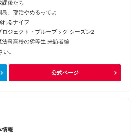
放課後たち
桐島、部活やめるってよ
溺れるナイフ
プロジェクト・ブルーブック シーズン2
魔法科高校の劣等生 来訪者編
さい。
公式ページ
本情報