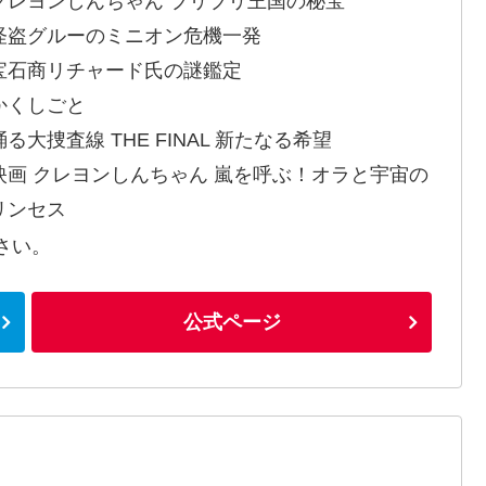
クレヨンしんちゃん ブリブリ王国の秘宝
怪盗グルーのミニオン危機一発
宝石商リチャード氏の謎鑑定
かくしごと
る大捜査線 THE FINAL 新たなる希望
映画 クレヨンしんちゃん 嵐を呼ぶ！オラと宇宙の
リンセス
さい。
公式ページ