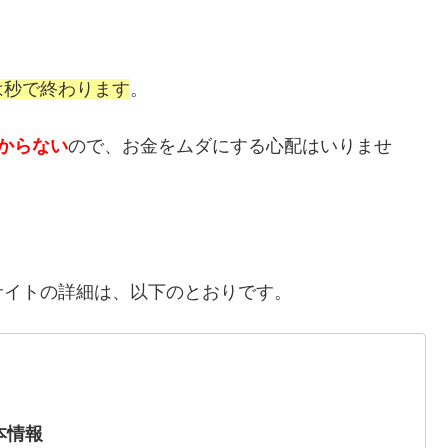
は秒で終わります
。
からない
ので、お金をムダにする心配はいりませ
サイトの詳細は、以下のとおりです。
本情報