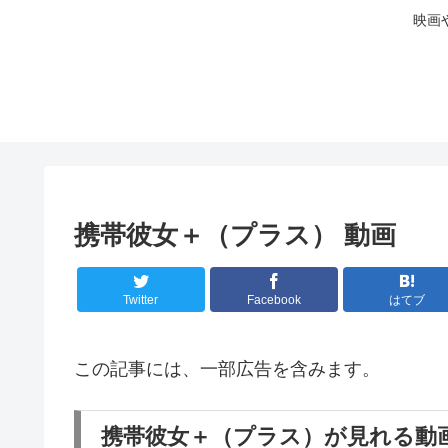
映画
携帯彼女＋（プラス） 動画
Twitter
Facebook
はてブ
この記事には、一部広告を含みます。
携帯彼女＋（プラス）が見れる動