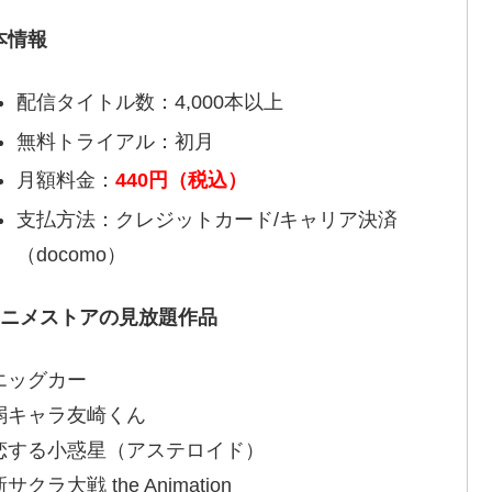
本情報
配信タイトル数：4,000本以上
無料トライアル：初月
月額料金：
440円（税込）
支払方法：クレジットカード/キャリア決済
（docomo）
アニメストアの見放題作品
エッグカー
弱キャラ友崎くん
恋する小惑星（アステロイド）
サクラ大戦 the Animation