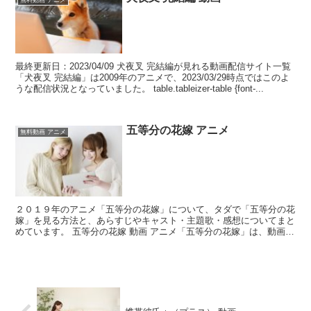
無料動画 アニメ
最終更新日：2023/04/09 犬夜叉 完結編が見れる動画配信サイト一覧
「犬夜叉 完結編」は2009年のアニメで、2023/03/29時点ではこのよ
うな配信状況となっていました。 table.tableizer-table {font-...
五等分の花嫁 アニメ
無料動画 アニメ
２０１９年のアニメ「五等分の花嫁」について、タダで「五等分の花
嫁」を見る方法と、あらすじやキャスト・主題歌・感想についてまと
めています。 五等分の花嫁 動画 アニメ「五等分の花嫁」は、動画配
信サイトの「初回限定の無料トライアル中」ならタダで...