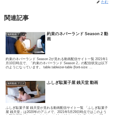
たむ
関連記事
約束のネバーランド Season 2 動
無料動画 アニメ
画
約束のネバーランド Season 2が見れる動画配信サイト一覧 2021年1
月10日時点で、「約束のネバーランド Season 2」の配信状況は以下
のようになっています。 table.tableizer-table {font-size: ...
ふしぎ駄菓子屋 銭天堂 動画
無料動画 アニメ
ふしぎ駄菓子屋 銭天堂が見れる動画配信サイト一覧 「ふしぎ駄菓子
屋 銭天堂」は2020年のアニメで、2021年5月29日時点ではこのよう