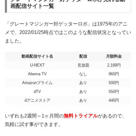
画配信サイト一覧
「グレートマジンガー対ゲッターロボ」は1975年のアニ
メで、2022/01/25時点ではこのような配信状況となってい
ました。
動画配信サイト名
配信
月額料金
U-NEXT
見放題
2,189円
Abema TV
なし
960円
Amazonプライム
あり
500円
dTV
あり
550円
dアニメストア
あり
440円
いずれも2週間～1ヶ月間の
無料トライアル
があるので、
気軽に試す事ができます。