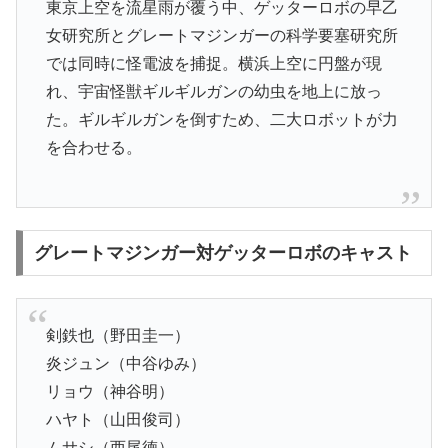
東京上空を流星雨が覆う中、ゲッターロボの早乙
女研究所とグレートマジンガーの科学要塞研究所
では同時に怪電波を捕捉。横浜上空に円盤が現
れ、宇宙怪獣ギルギルガンの幼虫を地上に放っ
た。ギルギルガンを倒すため、二大ロボットが力
を合わせる。
グレートマジンガー対ゲッターロボのキャスト
剣鉄也（野田圭一）
炎ジュン（中谷ゆみ）
リョウ（神谷明）
ハヤト（山田俊司）
ムサシ（西尾徳）