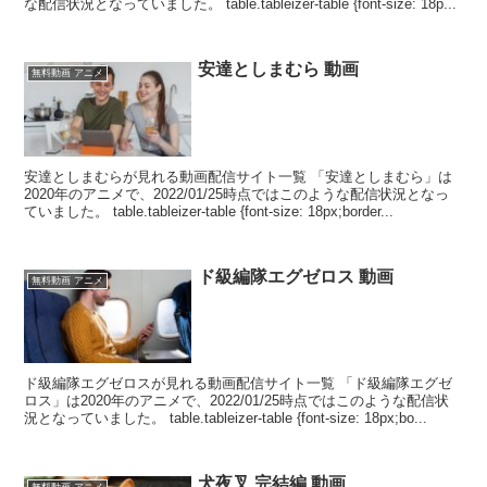
な配信状況となっていました。 table.tableizer-table {font-size: 18p...
安達としまむら 動画
無料動画 アニメ
安達としまむらが見れる動画配信サイト一覧 「安達としまむら」は
2020年のアニメで、2022/01/25時点ではこのような配信状況となっ
ていました。 table.tableizer-table {font-size: 18px;border...
ド級編隊エグゼロス 動画
無料動画 アニメ
ド級編隊エグゼロスが見れる動画配信サイト一覧 「ド級編隊エグゼ
ロス」は2020年のアニメで、2022/01/25時点ではこのような配信状
況となっていました。 table.tableizer-table {font-size: 18px;bo...
犬夜叉 完結編 動画