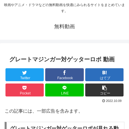
映画やアニメ・ドラマなどの無料動画を快適にみられるサイトをまとめていま
す。
無料動画
グレートマジンガー対ゲッターロボ 動画
Twitter
Facebook
はてブ
Pocket
LINE
コピー
2022.10.09
この記事には、一部広告を含みます。
グレートマジンガー対ゲッターロボが見れる動