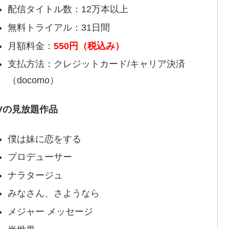
配信タイトル数：12万本以上
無料トライアル：31日間
月額料金：
550円（税込み）
支払方法：クレジットカード/キャリア決済
（docomo）
TVの見放題作品
僕は妹に恋をする
プロデューサー
ナラタージュ
みなさん、さようなら
メジャー メッセージ