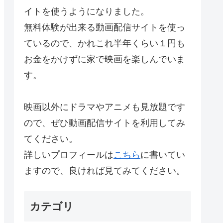
イトを使うようになりました。
無料体験が出来る動画配信サイトを使っ
ているので、かれこれ半年くらい１円も
お金をかけずに家で映画を楽しんでいま
す。
映画以外にドラマやアニメも見放題です
ので、ぜひ動画配信サイトを利用してみ
てください。
詳しいプロフィールは
こちら
に書いてい
ますので、良ければ見てみてください。
カテゴリ