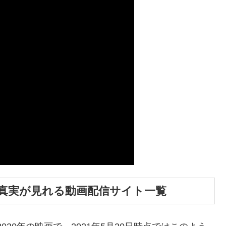
目の真実が見れる動画配信サイト一覧