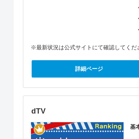
※最新状況は公式サイトにて確認してくだ
詳細ページ
dTV
基