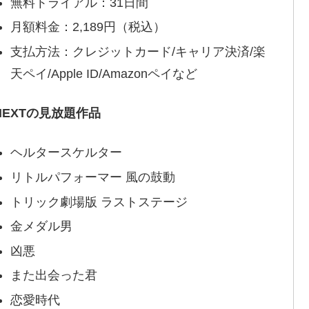
無料トライアル：31日間
月額料金：2,189円（税込）
支払方法：クレジットカード/キャリア決済/楽
天ペイ/Apple ID/Amazonペイなど
-NEXTの見放題作品
ヘルタースケルター
リトルパフォーマー 風の鼓動
トリック劇場版 ラストステージ
金メダル男
凶悪
また出会った君
恋愛時代