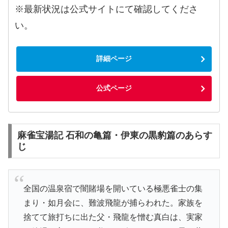
※最新状況は公式サイトにて確認してくださ
い。
詳細ページ
公式ページ
麻雀宝湯記 石和の亀篇・伊東の黒豹篇のあらす
じ
全国の温泉宿で闇賭場を開いている極悪雀士の集
まり・如月会に、難波飛龍が捕らわれた。家族を
捨てて旅打ちに出た父・飛龍を憎む真白は、実家