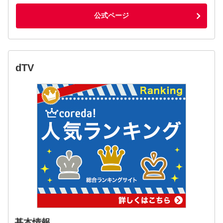
公式ページ
dTV
基本情報