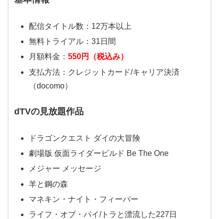
配信タイトル数：12万本以上
無料トライアル：31日間
月額料金：
550円（税込み）
支払方法：クレジットカード/キャリア決済
（docomo）
dTVの見放題作品
ドラゴンクエスト ダイの大冒険
劇場版 仮面ライダービルド Be The One
メジャー メッセージ
羊と鋼の森
マネキン・ナイト・フィーバー
ライフ・オブ・パイ/トラと漂流した227日