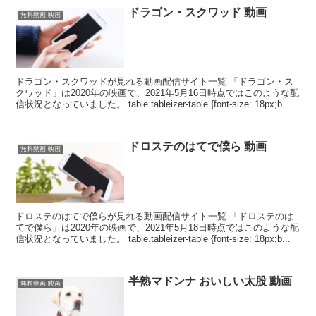
ドラゴン・スクワッド 動画
無料動画 映画
ドラゴン・スクワッドが見れる動画配信サイト一覧 「ドラゴン・ス
クワッド」は2020年の映画で、2021年5月16日時点ではこのような配
信状況となっていました。 table.tableizer-table {font-size: 18px;b...
ドロステのはてで僕ら 動画
無料動画 映画
ドロステのはてで僕らが見れる動画配信サイト一覧 「ドロステのは
てで僕ら」は2020年の映画で、2021年5月18日時点ではこのような配
信状況となっていました。 table.tableizer-table {font-size: 18px;b...
半熟マドンナ おいしい太股 動画
無料動画 映画