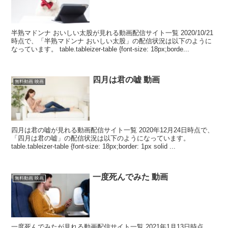
半熟マドンナ おいしい太股が見れる動画配信サイト一覧 2020/10/21
時点で、「半熟マドンナ おいしい太股」の配信状況は以下のように
なっています。 table.tableizer-table {font-size: 18px;borde...
四月は君の嘘 動画
無料動画 映画
四月は君の嘘が見れる動画配信サイト一覧 2020年12月24日時点で、
「四月は君の嘘」の配信状況は以下のようになっています。
table.tableizer-table {font-size: 18px;border: 1px solid ...
一度死んでみた 動画
無料動画 映画
一度死んでみたが見れる動画配信サイト一覧 2021年1月13日時点