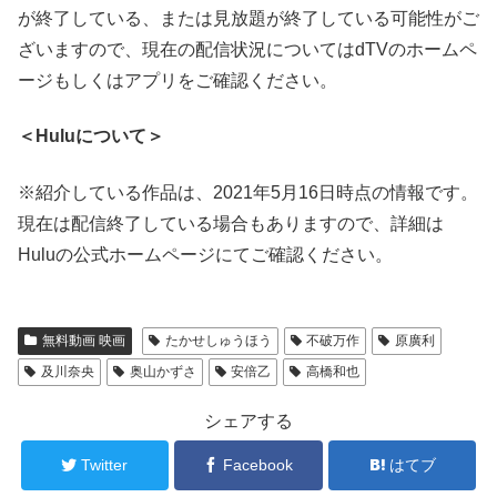
が終了している、または見放題が終了している可能性がご
ざいますので、現在の配信状況についてはdTVのホームペ
ージもしくはアプリをご確認ください。
＜Huluについて＞
※紹介している作品は、2021年5月16日時点の情報です。
現在は配信終了している場合もありますので、詳細は
Huluの公式ホームページにてご確認ください。
無料動画 映画
たかせしゅうほう
不破万作
原廣利
及川奈央
奥山かずさ
安倍乙
高橋和也
シェアする
Twitter
Facebook
はてブ