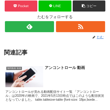
Pocket
LINE
コピー
たむをフォローする
たむ
関連記事
アンコントロール 動画
無料動画 映画
アンコントロールが見れる動画配信サイト一覧 「アンコントロー
ル」は2020年の映画で、2021年5月13日時点ではこのような配信状況
となっていました。 table.tableizer-table {font-size: 18px;borde...