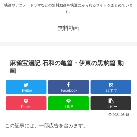
映画やアニメ・ドラマなどの無料動画を快適にみられるサイトをまとめていま
す。
無料動画
麻雀宝湯記 石和の亀篇・伊東の黒豹篇 動
画
Twitter
Facebook
はてブ
Pocket
LINE
コピー
2021.06.18
この記事には、一部広告を含みます。