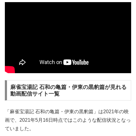
麻雀宝湯記 石和の亀篇・伊東の黒豹篇が見れる
動画配信サイト一覧
「麻雀宝湯記 石和の亀篇・伊東の黒豹篇」は2021年の映
画で、2021年5月16日時点ではこのような配信状況となっ
ていました。