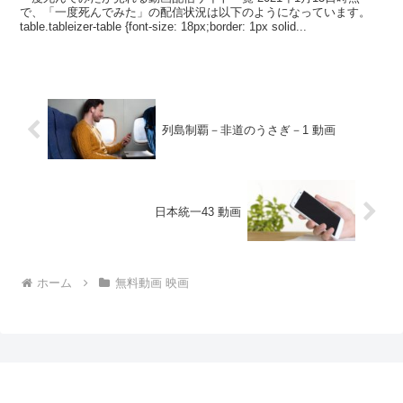
で、「一度死んでみた」の配信状況は以下のようになっています。
table.tableizer-table {font-size: 18px;border: 1px solid...
列島制覇－非道のうさぎ－1 動画
日本統一43 動画
ホーム
無料動画 映画