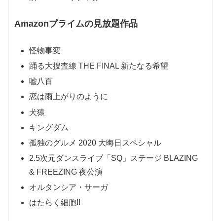
Amazonプライムの見放題作品
怪物事変
踊る大捜査線 THE FINAL 新たなる希望
嘘八百
恋は雨上がりのように
犬猿
キングダム
孤独のグルメ 2020 大晦日スペシャル
2.5次元ダンスライブ「SQ」ステージ BLAZING
& FREEZING 夜公演
オルタンシア・サーガ
はたらく細胞!!