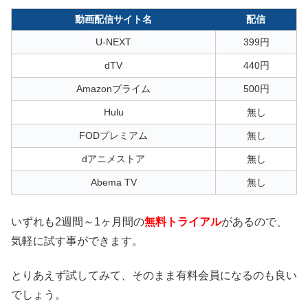
動画配信サイト名
配信
U-NEXT
399円
dTV
440円
Amazonプライム
500円
Hulu
無し
FODプレミアム
無し
dアニメストア
無し
Abema TV
無し
いずれも2週間～1ヶ月間の
無料トライアル
があるので、
気軽に試す事ができます。
とりあえず試してみて、そのまま有料会員になるのも良い
でしょう。