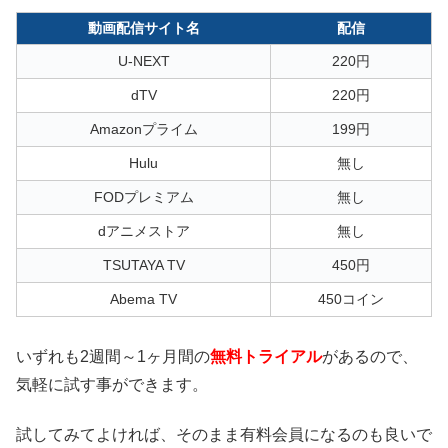
動画配信サイト名
配信
U-NEXT
220円
dTV
220円
Amazonプライム
199円
Hulu
無し
FODプレミアム
無し
dアニメストア
無し
TSUTAYA TV
450円
Abema TV
450コイン
いずれも2週間～1ヶ月間の
無料トライアル
があるので、
気軽に試す事ができます。
試してみてよければ、そのまま有料会員になるのも良いで