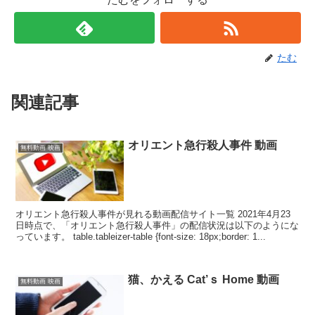
たむ
関連記事
オリエント急行殺人事件 動画
無料動画 映画
オリエント急行殺人事件が見れる動画配信サイト一覧 2021年4月23
日時点で、「オリエント急行殺人事件」の配信状況は以下のようにな
っています。 table.tableizer-table {font-size: 18px;border: 1...
猫、かえる Cat’ｓ Home 動画
無料動画 映画