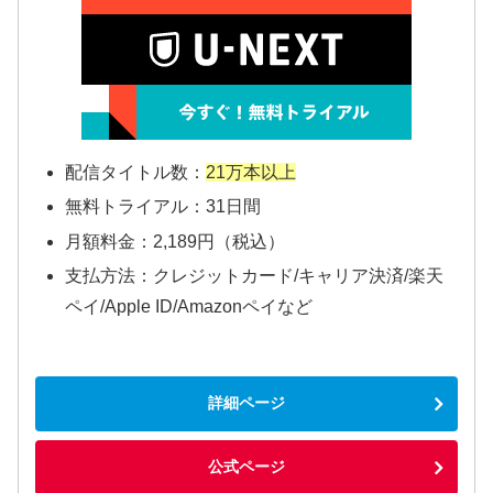
配信タイトル数：
21万本以上
無料トライアル：31日間
月額料金：2,189円（税込）
支払方法：クレジットカード/キャリア決済/楽天
ペイ/Apple ID/Amazonペイなど
詳細ページ
公式ページ