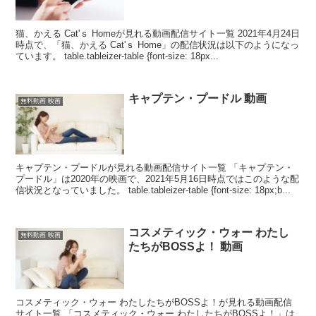
猫、かえる Cat'ｓ Homeが見れる動画配信サイト一覧 2021年4月24日
時点で、「猫、かえる Cat'ｓ Home」の配信状況は以下のようになっ
ています。 table.tableizer-table {font-size: 18px...
キャプテン・プードル 動画
無料動画 映画
キャプテン・プードルが見れる動画配信サイト一覧 「キャプテン・
プードル」は2020年の映画で、2021年5月16日時点ではこのような配
信状況となっていました。 table.tableizer-table {font-size: 18px;b...
コスメティック・ウォー わたし
無料動画 映画
たちがBOSSよ！ 動画
コスメティック・ウォー わたしたちがBOSSよ！が見れる動画配信
サイト一覧 「コスメティック・ウォー わたしたちがBOSSよ！」は