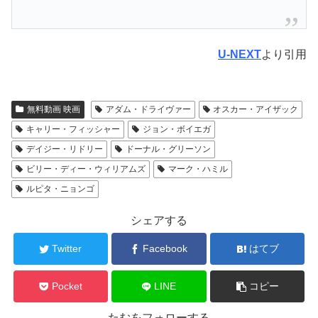
U-NEXT
より引用
無料動画 映画
アダム・ドライヴァー
オスカー・アイザック
キャリー・フィッシャー
ジョン・ボイエガ
デイジー・リドリー
ドーナル・グリーソン
ビリー・ディー・ウィリアムズ
マーク・ハミル
ルピタ・ニョンゴ
シェアする
Twitter
Facebook
はてブ
Pocket
LINE
コピー
たむをフォローする