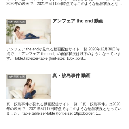
2020年の映画で、2021年5月13日時点ではこのような配信状況となっ
ていました。 table.tablei...
アンフェア the end 動画
無料動画 映画
アンフェア the endが見れる動画配信サイト一覧 2020年12月30日時
点で、「アンフェア the end」の配信状況は以下のようになっていま
す。 table.tableizer-table {font-size: 18px;bord...
真・鮫島事件 動画
無料動画 映画
真・鮫島事件が見れる動画配信サイト一覧 「真・鮫島事件」は2020
年の映画で、2021年5月17日時点ではこのような配信状況となってい
ました。 table.tableizer-table {font-size: 18px;border: 1...