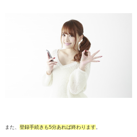
また、
登録手続きも5分あれば終わります
。