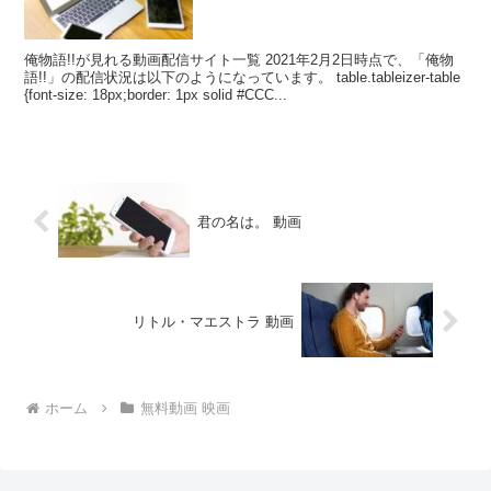
俺物語!!が見れる動画配信サイト一覧 2021年2月2日時点で、「俺物
語!!」の配信状況は以下のようになっています。 table.tableizer-table
{font-size: 18px;border: 1px solid #CCC...
君の名は。 動画
リトル・マエストラ 動画
ホーム
無料動画 映画