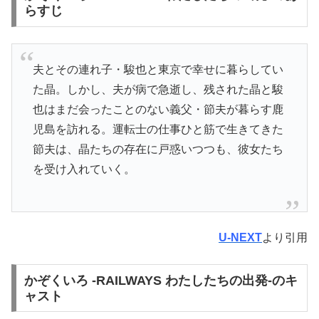
らすじ
夫とその連れ子・駿也と東京で幸せに暮らしてい
た晶。しかし、夫が病で急逝し、残された晶と駿
也はまだ会ったことのない義父・節夫が暮らす鹿
児島を訪れる。運転士の仕事ひと筋で生きてきた
節夫は、晶たちの存在に戸惑いつつも、彼女たち
を受け入れていく。
U-NEXT
より引用
かぞくいろ -RAILWAYS わたしたちの出発-のキ
ャスト