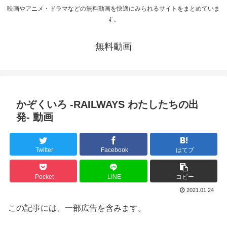
映画やアニメ・ドラマなどの無料動画を快適にみられるサイトをまとめていま
す。
無料動画
かぞくいろ -RAILWAYS わたしたちの出
発- 動画
Twitter
Facebook
はてブ
Pocket
LINE
コピー
2021.01.24
この記事には、一部広告を含みます。