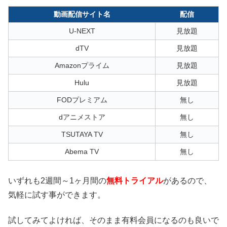
動画配信サイト名
配信
U-NEXT
見放題
dTV
見放題
Amazonプライム
見放題
Hulu
見放題
FODプレミアム
無し
dアニメストア
無し
TSUTAYA TV
無し
Abema TV
無し
いずれも2週間～1ヶ月間の
無料トライアル
があるので、
気軽に試す事ができます。
試してみてよければ、そのまま有料会員になるのも良いで