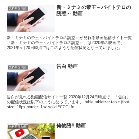
新・ミナミの帝王～バイトテロの
無料動画 映画
誘惑～ 動画
新・ミナミの帝王～バイトテロの誘惑～が見れる動画配信サイト一覧
「新・ミナミの帝王～バイトテロの誘惑～」は2020年の映画で、
2021年5月20日時点ではこのような配信状況となっていました。
table.tableizer-table {f...
告白 動画
無料動画 映画
告白が見れる動画配信サイト一覧 2020年12月24日時点で、「告白」
の配信状況は以下のようになっています。 table.tableizer-table {font-
size: 18px;border: 1px solid #CCC; fo...
俺物語!! 動画
無料動画 映画