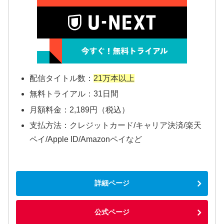
配信タイトル数：
21万本以上
無料トライアル：31日間
月額料金：2,189円（税込）
支払方法：クレジットカード/キャリア決済/楽天
ペイ/Apple ID/Amazonペイなど
詳細ページ
公式ページ