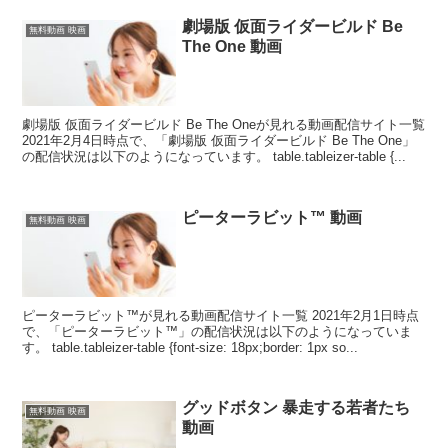
劇場版 仮面ライダービルド Be
無料動画 映画
The One 動画
劇場版 仮面ライダービルド Be The Oneが見れる動画配信サイト一覧
2021年2月4日時点で、「劇場版 仮面ライダービルド Be The One」
の配信状況は以下のようになっています。 table.tableizer-table {...
ピーターラビット™ 動画
無料動画 映画
ピーターラビット™が見れる動画配信サイト一覧 2021年2月1日時点
で、「ピーターラビット™」の配信状況は以下のようになっていま
す。 table.tableizer-table {font-size: 18px;border: 1px so...
グッドボタン 暴走する若者たち
無料動画 映画
動画