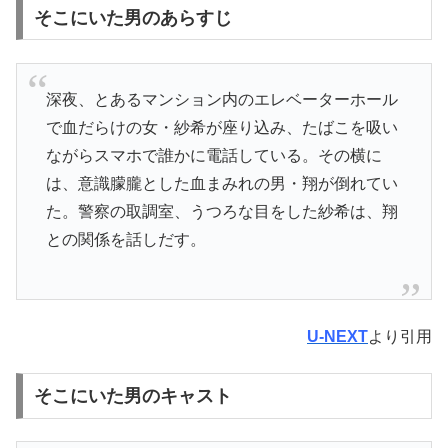
そこにいた男のあらすじ
深夜、とあるマンション内のエレベーターホール
で血だらけの女・紗希が座り込み、たばこを吸い
ながらスマホで誰かに電話している。その横に
は、意識朦朧とした血まみれの男・翔が倒れてい
た。警察の取調室、うつろな目をした紗希は、翔
との関係を話しだす。
U-NEXT
より引用
そこにいた男のキャスト