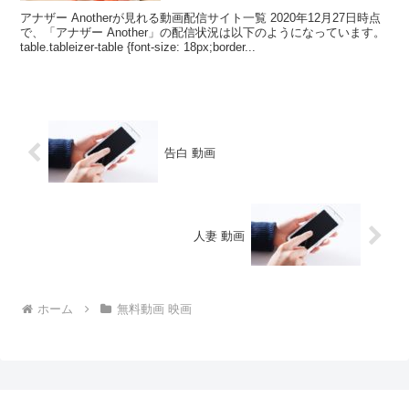
アナザー Anotherが見れる動画配信サイト一覧 2020年12月27日時点
で、「アナザー Another」の配信状況は以下のようになっています。
table.tableizer-table {font-size: 18px;border...
告白 動画
人妻 動画
ホーム
無料動画 映画