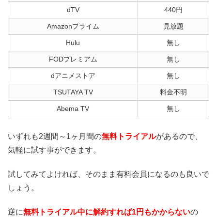
dTV
440円
Amazonプライム
見放題
Hulu
無し
FODプレミアム
無し
dアニメストア
無し
TSUTAYA TV
料金不明
Abema TV
無し
いずれも2週間～1ヶ月間の
無料トライアル
があるので、
気軽に試す事ができます。
試してみてよければ、そのまま有料会員になるのも良いで
しょう。
逆に
無料トライアル中に解約すれば1円もかからない
の