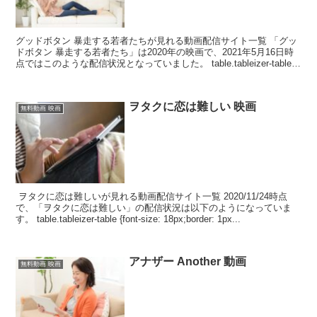
グッドボタン 暴走する若者たちが見れる動画配信サイト一覧 「グッ
ドボタン 暴走する若者たち」は2020年の映画で、2021年5月16日時
点ではこのような配信状況となっていました。 table.tableizer-table
{font-si...
ヲタクに恋は難しい 映画
無料動画 映画
ヲタクに恋は難しいが見れる動画配信サイト一覧 2020/11/24時点
で、「ヲタクに恋は難しい」の配信状況は以下のようになっていま
す。 table.tableizer-table {font-size: 18px;border: 1px...
アナザー Another 動画
無料動画 映画