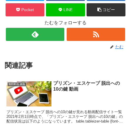
Pocket
LINE
コピー
たむをフォローする
たむ
関連記事
プリズン・エスケープ 脱出への
無料動画 映画
10の鍵 動画
プリズン・エスケープ 脱出への10の鍵が見れる動画配信サイト一覧
2021年2月1日時点で、「プリズン・エスケープ 脱出への10の鍵」の
配信状況は以下のようになっています。 table.tableizer-table {font-
size:...