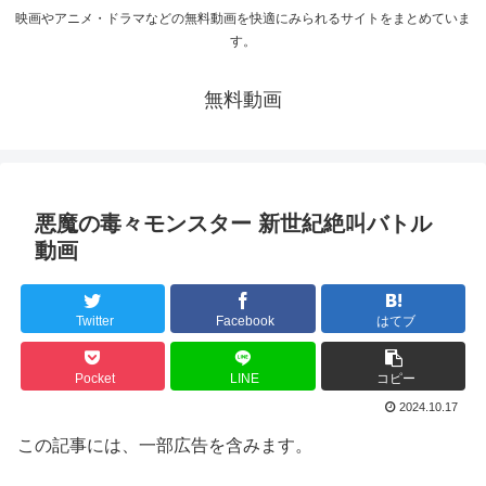
映画やアニメ・ドラマなどの無料動画を快適にみられるサイトをまとめていま
す。
無料動画
悪魔の毒々モンスター 新世紀絶叫バトル
動画
Twitter
Facebook
はてブ
Pocket
LINE
コピー
2024.10.17
この記事には、一部広告を含みます。