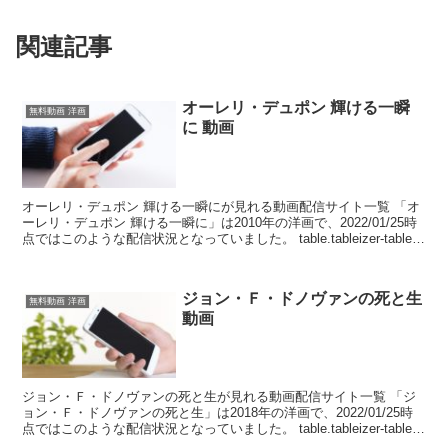
関連記事
オーレリ・デュポン 輝ける一瞬
無料動画 洋画
に 動画
オーレリ・デュポン 輝ける一瞬にが見れる動画配信サイト一覧 「オ
ーレリ・デュポン 輝ける一瞬に」は2010年の洋画で、2022/01/25時
点ではこのような配信状況となっていました。 table.tableizer-table
{font-...
ジョン・Ｆ・ドノヴァンの死と生
無料動画 洋画
動画
ジョン・Ｆ・ドノヴァンの死と生が見れる動画配信サイト一覧 「ジ
ョン・Ｆ・ドノヴァンの死と生」は2018年の洋画で、2022/01/25時
点ではこのような配信状況となっていました。 table.tableizer-table
{font-si...