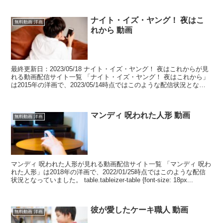
ナイト・イズ・ヤング！ 夜はこ
無料動画 洋画
れから 動画
最終更新日：2023/05/18 ナイト・イズ・ヤング！ 夜はこれからが見
れる動画配信サイト一覧 「ナイト・イズ・ヤング！ 夜はこれから」
は2015年の洋画で、2023/05/14時点ではこのような配信状況となっ
ていました。 table.t...
マンディ 呪われた人形 動画
無料動画 洋画
マンディ 呪われた人形が見れる動画配信サイト一覧 「マンディ 呪わ
れた人形」は2018年の洋画で、2022/01/25時点ではこのような配信
状況となっていました。 table.tableizer-table {font-size: 18px...
彼が愛したケーキ職人 動画
無料動画 洋画