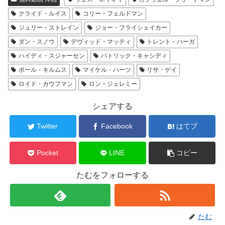
クライド・ルイス
コリー・フェルドマン
ジュリー・ストレイン
ジョー・フライシェイカー
ダン・スノウ
デヴィッド・マッティ
トレント・ハーガ
ハイディ・スジャーセン
パトリック・キャシディ
ポール・キルムス
マイケル・ハーツ
リサ・ゲイ
ロイド・カウフマン
ロン・ジェレミー
シェアする
Twitter
Facebook
はてブ
Pocket
LINE
コピー
たむをフォローする
たむ