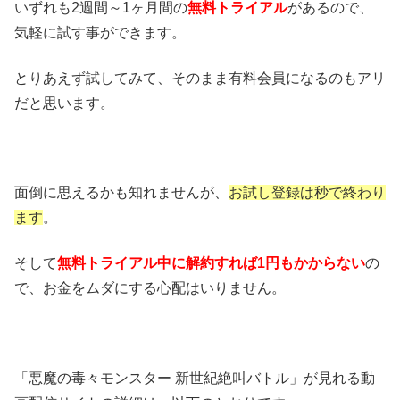
いずれも2週間～1ヶ月間の
無料トライアル
があるので、
気軽に試す事ができます。
とりあえず試してみて、そのまま有料会員になるのもアリ
だと思います。
面倒に思えるかも知れませんが、
お試し登録は秒で終わり
ます
。
そして
無料トライアル中に解約すれば1円もかからない
の
で、お金をムダにする心配はいりません。
「悪魔の毒々モンスター 新世紀絶叫バトル」が見れる動