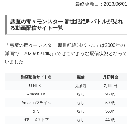
最終更新日：2023/06/01
悪魔の毒々モンスター 新世紀絶叫バトルが見れ
る動画配信サイト一覧
「悪魔の毒々モンスター 新世紀絶叫バトル」は2000年の
洋画で、2023/05/14時点ではこのような配信状況となって
いました。
動画配信サイト名
配信
月額料金
U-NEXT
見放題
2,189円
Abema TV
なし
960円
Amazonプライム
なし
500円
dTV
なし
550円
dアニメストア
なし
440円