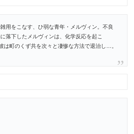
で雑用をこなす、ひ弱な青年・メルヴィン。不良
缶に落下したメルヴィンは、化学反応を起こ
た彼は町のくず共を次々と凄惨な方法で退治し…。