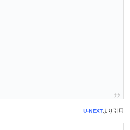
U-NEXT
より引用