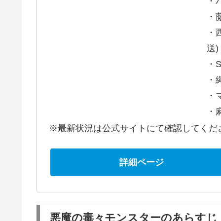
・
・
・
送)
・
・
・
・
※最新状況は公式サイトにて確認してくだ
詳細ページ
悪魔の毒々モンスターのあらすじ