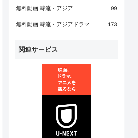
無料動画 韓流・アジア
99
無料動画 韓流・アジアドラマ
173
関連サービス