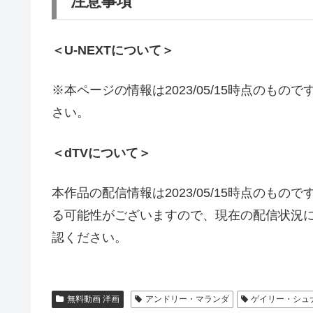
注意事項
＜U-NEXTについて＞
※本ページの情報は2023/05/15時点のもの
さい。
＜dTVについて＞
本作品の配信情報は2023/05/15時点のも
る可能性がございますので、現在の配信状況に
認ください。
無料動画 洋画
アンドリー・マランダ
ゲイリー・シュ