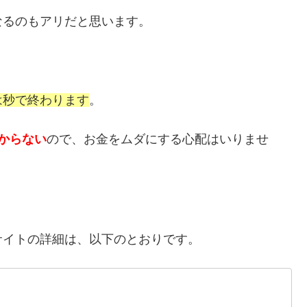
なるのもアリだと思います。
は秒で終わります
。
からない
ので、お金をムダにする心配はいりませ
サイトの詳細は、以下のとおりです。