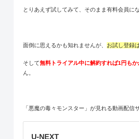
とりあえず試してみて、そのまま有料会員に
面倒に思えるかも知れませんが、
お試し登録
そして
無料トライアル中に解約すれば1円もか
ん。
「悪魔の毒々モンスター」が見れる動画配信
U-NEXT