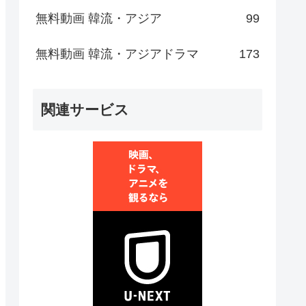
無料動画 韓流・アジア
99
無料動画 韓流・アジアドラマ
173
関連サービス