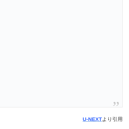
U-NEXT
より引用