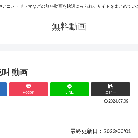
やアニメ・ドラマなどの無料動画を快適にみられるサイトをまとめてい
無料動画
叫 動画
Pocket
LINE
コピー
2024.07.09
最終更新日：2023/06/01