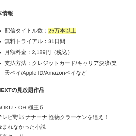
本情報
配信タイトル数：
25万本以上
無料トライアル：31日間
月額料金：2,189円（税込）
支払方法：クレジットカード/キャリア決済/楽
天ペイ/Apple ID/Amazonペイなど
-NEXTの見放題作品
GOKU・OH 極王５
テレビ野郎 ナナーナ 怪物クラーケンを追え！
読まれなかった小説