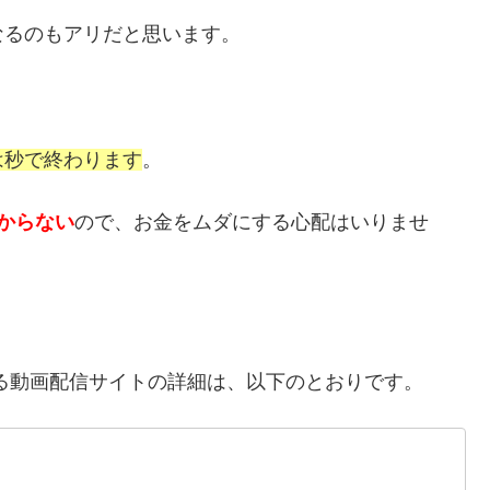
なるのもアリだと思います。
は秒で終わります
。
からない
ので、お金をムダにする心配はいりませ
る動画配信サイトの詳細は、以下のとおりです。