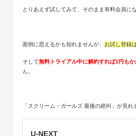
とりあえず試してみて、そのまま有料会員に
面倒に思えるかも知れませんが、
お試し登録
そして
無料トライアル中に解約すれば1円もか
ん。
「スクリーム・ガールズ 最後の絶叫」が見れ
U-NEXT