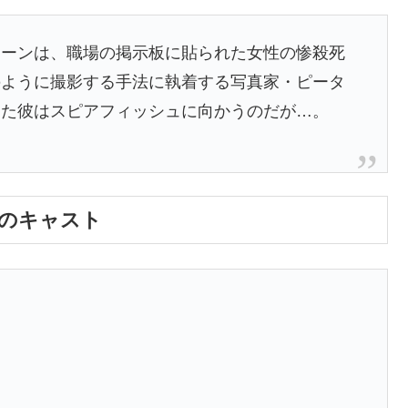
リーンは、職場の掲示板に貼られた女性の惨殺死
のように撮影する手法に執着する写真家・ピータ
した彼はスピアフィッシュに向かうのだが…。
叫のキャスト