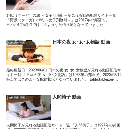
野獣（クーガ）の城 ～女子刑務所～が見れる動画配信サイト一覧
「野獣（クーガ）の城 ～女子刑務所～」は2017年の邦画で、
2022/01/25時点ではこのような配信状況となっていました。
table.tableizer-table {fon...
日本の夜 女･女･女物語 動画
無料動画 邦画
最終更新日：2023/06/01 日本の夜 女･女･女物語が見れる動画配信サ
イト一覧 「日本の夜 女･女･女物語」は1963年の邦画で、2023/05/14
時点ではこのような配信状況となっていました。 table.tableizer-
tab...
人間椅子 動画
無料動画 邦画
人間椅子が見れる動画配信サイト一覧 「人間椅子」は1997年の邦画