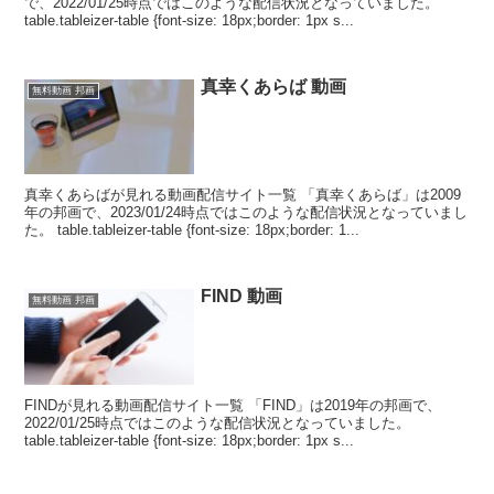
で、2022/01/25時点ではこのような配信状況となっていました。
table.tableizer-table {font-size: 18px;border: 1px s...
真幸くあらば 動画
無料動画 邦画
真幸くあらばが見れる動画配信サイト一覧 「真幸くあらば」は2009
年の邦画で、2023/01/24時点ではこのような配信状況となっていまし
た。 table.tableizer-table {font-size: 18px;border: 1...
FIND 動画
無料動画 邦画
FINDが見れる動画配信サイト一覧 「FIND」は2019年の邦画で、
2022/01/25時点ではこのような配信状況となっていました。
table.tableizer-table {font-size: 18px;border: 1px s...