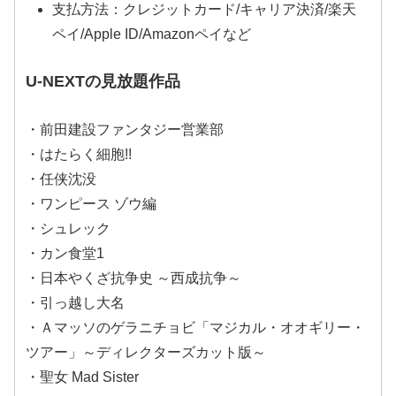
支払方法：クレジットカード/キャリア決済/楽天
ペイ/Apple ID/Amazonペイなど
U-NEXTの見放題作品
・前田建設ファンタジー営業部
・はたらく細胞!!
・任侠沈没
・ワンピース ゾウ編
・シュレック
・カン食堂1
・日本やくざ抗争史 ～西成抗争～
・引っ越し大名
・Ａマッソのゲラニチョビ「マジカル・オオギリー・
ツアー」～ディレクターズカット版～
・聖女 Mad Sister