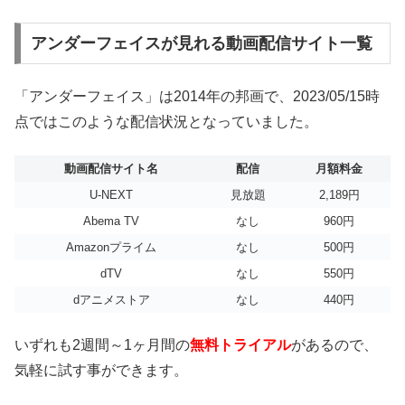
アンダーフェイスが見れる動画配信サイト一覧
「アンダーフェイス」は2014年の邦画で、2023/05/15時
点ではこのような配信状況となっていました。
動画配信サイト名
配信
月額料金
U-NEXT
見放題
2,189円
Abema TV
なし
960円
Amazonプライム
なし
500円
dTV
なし
550円
dアニメストア
なし
440円
いずれも2週間～1ヶ月間の
無料トライアル
があるので、
気軽に試す事ができます。