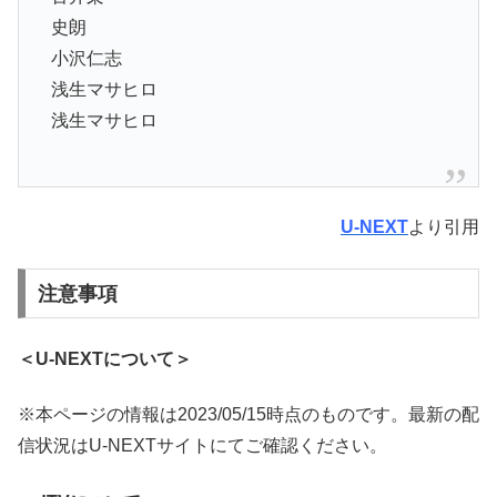
史朗
小沢仁志
浅生マサヒロ
浅生マサヒロ
U-NEXT
より引用
注意事項
＜U-NEXTについて＞
※本ページの情報は2023/05/15時点のものです。最新の配
信状況はU-NEXTサイトにてご確認ください。