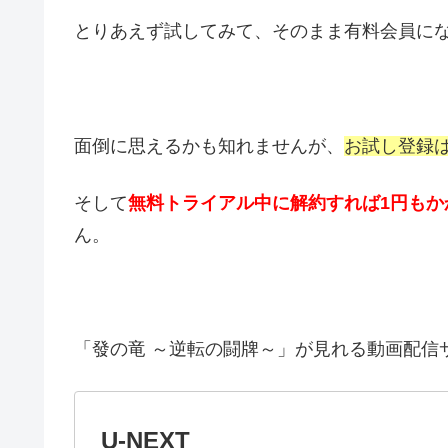
とりあえず試してみて、そのまま有料会員に
面倒に思えるかも知れませんが、
お試し登録
そして
無料トライアル中に解約すれば1円もか
ん。
「發の竜 ～逆転の闘牌～」が見れる動画配信
U-NEXT