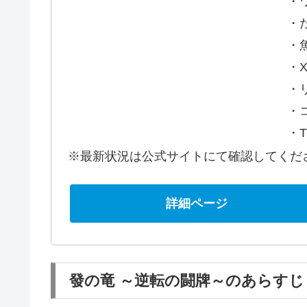
・
・
・
・
・
・
・T
※最新状況は公式サイトにて確認してくだ
詳細ページ
發の竜 ～逆転の闘牌～のあらすじ