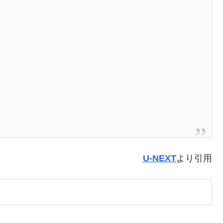
U-NEXT
より引用