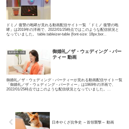
ドミノ 復讐の咆哮が見れる動画配信サイト一覧 「ドミノ 復讐の咆
哮」は2019年の洋画で、2022/01/25時点ではこのような配信状況と
なっていました。 table.tableizer-table {font-size: 18px;bor...
御婚礼／ザ・ウェディング・パー
無料動画 洋画
ティー 動画
御婚礼／ザ・ウェディング・パーティーが見れる動画配信サイト一覧
「御婚礼／ザ・ウェディング・パーティー」は1969年の洋画で、
2022/01/25時点ではこのような配信状況となっていました。
table.tableizer-table {f...
日本やくざ抗争史 ～首領襲撃～ 動画