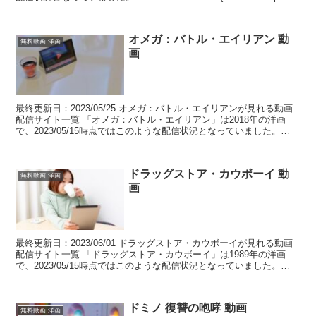
オメガ：バトル・エイリアン 動
無料動画 洋画
画
最終更新日：2023/05/25 オメガ：バトル・エイリアンが見れる動画
配信サイト一覧 「オメガ：バトル・エイリアン」は2018年の洋画
で、2023/05/15時点ではこのような配信状況となっていました。
table.tableizer-t...
ドラッグストア・カウボーイ 動
無料動画 洋画
画
最終更新日：2023/06/01 ドラッグストア・カウボーイが見れる動画
配信サイト一覧 「ドラッグストア・カウボーイ」は1989年の洋画
で、2023/05/15時点ではこのような配信状況となっていました。
table.tableizer-t...
ドミノ 復讐の咆哮 動画
無料動画 洋画