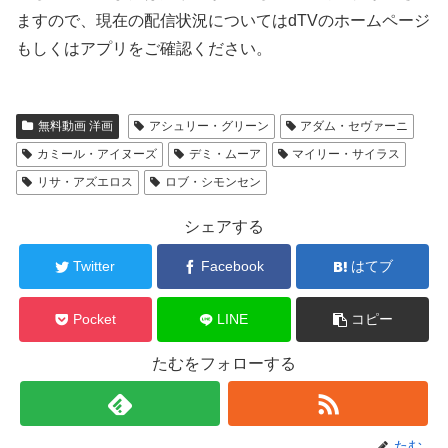
ますので、現在の配信状況についてはdTVのホームページ
もしくはアプリをご確認ください。
無料動画 洋画
アシュリー・グリーン
アダム・セヴァーニ
カミール・アイヌーズ
デミ・ムーア
マイリー・サイラス
リサ・アズエロス
ロブ・シモンセン
シェアする
Twitter
Facebook
はてブ
Pocket
LINE
コピー
たむをフォローする
たむ