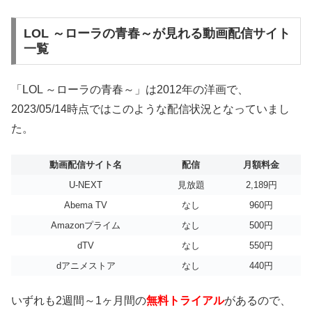
LOL ～ローラの青春～が見れる動画配信サイト
一覧
「LOL ～ローラの青春～」は2012年の洋画で、
2023/05/14時点ではこのような配信状況となっていまし
た。
動画配信サイト名
配信
月額料金
U-NEXT
見放題
2,189円
Abema TV
なし
960円
Amazonプライム
なし
500円
dTV
なし
550円
dアニメストア
なし
440円
いずれも2週間～1ヶ月間の
無料トライアル
があるので、