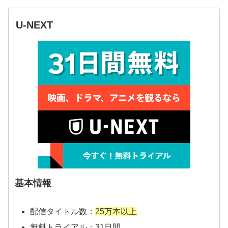
U-NEXT
基本情報
配信タイトル数：
25万本以上
無料トライアル：31日間