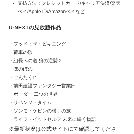
支払方法：クレジットカード/キャリア決済/楽天
ペイ/Apple ID/Amazonペイなど
U-NEXTの見放題作品
・フッド：ザ・ビギニング
・荷車の歌
・組長への道 狼の逆襲２
・ぼのぼの
・ごんたくれ
・前田建設ファンタジー営業部
・ボーダー 二つの世界
・リベンジ・タイム
・ソンモ・ケビンの横丁の旅
・ライフ・イットセルフ 未来に続く物語
※最新状況は公式サイトにて確認してくださ