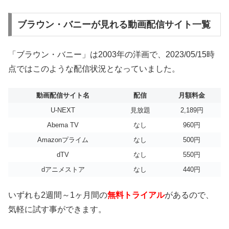
ブラウン・バニーが見れる動画配信サイト一覧
「ブラウン・バニー」は2003年の洋画で、2023/05/15時
点ではこのような配信状況となっていました。
動画配信サイト名
配信
月額料金
U-NEXT
見放題
2,189円
Abema TV
なし
960円
Amazonプライム
なし
500円
dTV
なし
550円
dアニメストア
なし
440円
いずれも2週間～1ヶ月間の
無料トライアル
があるので、
気軽に試す事ができます。