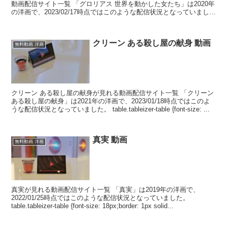
動画配信サイト一覧 「グロリアス 世界を動かした女たち」は2020年
の洋画で、2023/02/17時点ではこのような配信状況となっていまし
た。 table.table...
クリーン ある殺し屋の献身 動画
無料動画 洋画
クリーン ある殺し屋の献身が見れる動画配信サイト一覧 「クリーン
ある殺し屋の献身」は2021年の洋画で、2023/01/18時点ではこのよ
うな配信状況となっていました。 table.tableizer-table {font-size: ...
真実 動画
無料動画 洋画
真実が見れる動画配信サイト一覧 「真実」は2019年の洋画で、
2022/01/25時点ではこのような配信状況となっていました。
table.tableizer-table {font-size: 18px;border: 1px solid...