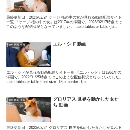
最終更新日：2023/02/24 ケージ 檻の中の女が見れる動画配信サイト
一覧 「ケージ 檻の中の女」は2017年の洋画で、2023/02/17時点では
このような配信状況となっていました。 table.tableizer-table {fo...
エル・シド 動画
無料動画 洋画
エル・シドが見れる動画配信サイト一覧 「エル・シド」は1961年の
洋画で、2022/01/25時点ではこのような配信状況となっていました。
table.tableizer-table {font-size: 18px;border: 1px...
グロリアス 世界を動かした女た
無料動画 洋画
ち 動画
最終更新日：2023/02/24 グロリアス 世界を動かした女たちが見れる