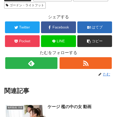
ゴードン・ライトフット
シェアする
Twitter
Facebook
はてブ
Pocket
LINE
コピー
たむをフォローする
たむ
関連記事
ケージ 檻の中の女 動画
無料動画 洋画