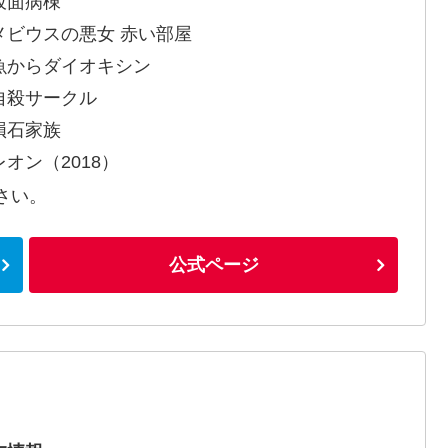
仮面病棟
メビウスの悪女 赤い部屋
魚からダイオキシン
自殺サークル
隕石家族
レオン（2018）
さい。
公式ページ