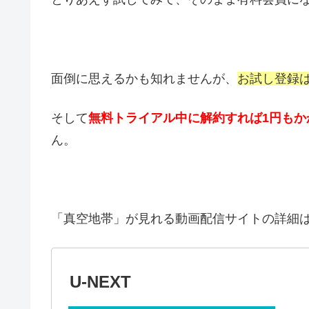
面倒に思えるかも知れませんが、
お試し登録
そして
無料トライアル中に解約すれば1円もか
ん。
「真空地帯」が見れる動画配信サイトの詳細
U-NEXT