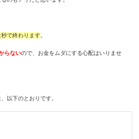
は秒で終わります
。
からない
ので、お金をムダにする心配はいりませ
は、以下のとおりです。