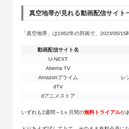
真空地帯が見れる動画配信サイト
「真空地帯」は1952年の邦画で、2023/05
動画配信サイト名
U-NEXT
Abema TV
Amazonプライム
レン
dTV
dアニメストア
いずれも2週間～1ヶ月間の
無料トライアル
が
とりあえず試してみて、そのまま有料会員に