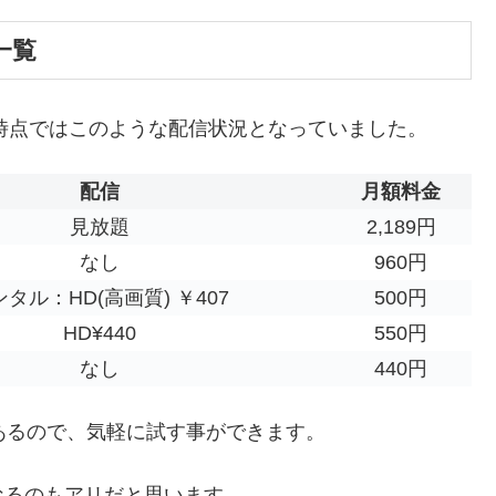
一覧
/15時点ではこのような配信状況となっていました。
配信
月額料金
見放題
2,189円
なし
960円
タル：HD(高画質) ￥407
500円
HD¥440
550円
なし
440円
あるので、気軽に試す事ができます。
なるのもアリだと思います。