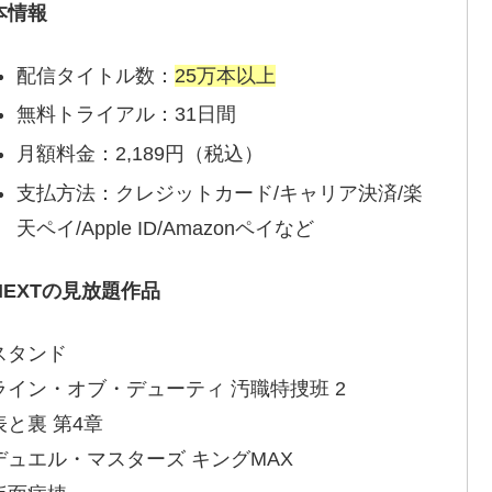
本情報
配信タイトル数：
25万本以上
無料トライアル：31日間
月額料金：2,189円（税込）
支払方法：クレジットカード/キャリア決済/楽
天ペイ/Apple ID/Amazonペイなど
-NEXTの見放題作品
スタンド
ライン・オブ・デューティ 汚職特捜班 2
表と裏 第4章
デュエル・マスターズ キングMAX