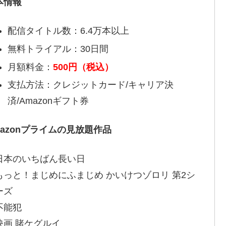
本情報
配信タイトル数：6.4万本以上
無料トライアル：30日間
月額料金：
500円（税込）
支払方法：クレジットカード/キャリア決
済/Amazonギフト券
mazonプライムの見放題作品
日本のいちばん長い日
もっと！まじめにふまじめ かいけつゾロリ 第2シ
ーズ
不能犯
映画 賭ケグルイ