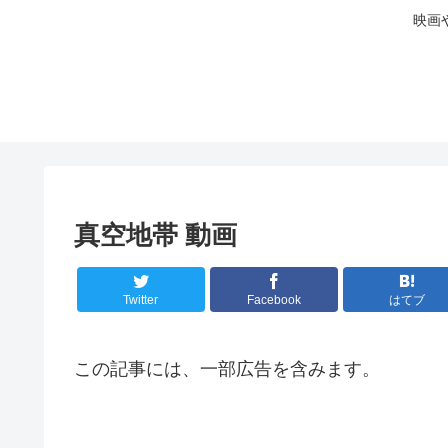
映画
真空地帯 動画
Twitter
Facebook
はてブ
この記事には、一部広告を含みます。