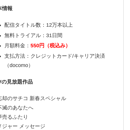
本情報
配信タイトル数：12万本以上
無料トライアル：31日間
月額料金：
550円（税込み）
支払方法：クレジットカード/キャリア決済
（docomo）
TVの見放題作品
忘却のサチコ 新春スペシャル
不滅のあなたへ
夢売るふたり
メジャー メッセージ