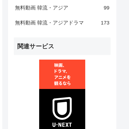
無料動画 韓流・アジア
99
無料動画 韓流・アジアドラマ
173
関連サービス