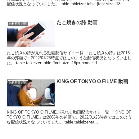
配信状況となっていました。 table.tableizer-table {font-size: 18...
たこ焼きの詩 動画
無料動画 邦画
たこ焼きの詩が見れる動画配信サイト一覧 「たこ焼きの詩」は2015
年の邦画で、2022/01/25時点ではこのような配信状況となっていまし
た。 table.tableizer-table {font-size: 18px;border: 1...
KING OF TOKYO O FILME 動画
無料動画 邦画
KING OF TOKYO O FILMEが見れる動画配信サイト一覧 「KING OF
TOKYO O FILME」は2008年の邦画で、2022/01/25時点ではこのよう
な配信状況となっていました。 table.tableizer-ta...