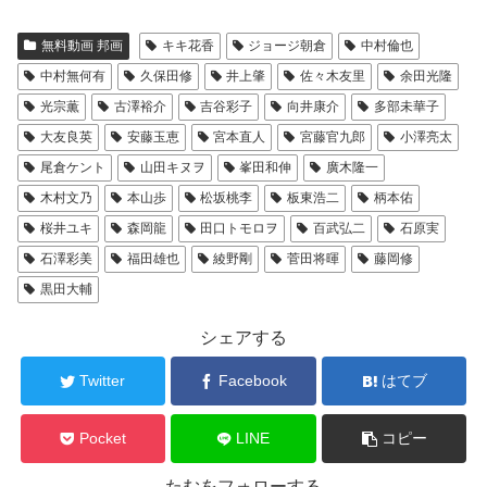
無料動画 邦画
キキ花香
ジョージ朝倉
中村倫也
中村無何有
久保田修
井上肇
佐々木友里
余田光隆
光宗薫
古澤裕介
吉谷彩子
向井康介
多部未華子
大友良英
安藤玉恵
宮本直人
宮藤官九郎
小澤亮太
尾倉ケント
山田キヌヲ
峯田和伸
廣木隆一
木村文乃
本山歩
松坂桃李
板東浩二
柄本佑
桜井ユキ
森岡龍
田口トモロヲ
百武弘二
石原実
石澤彩美
福田雄也
綾野剛
菅田将暉
藤岡修
黒田大輔
シェアする
Twitter
Facebook
はてブ
Pocket
LINE
コピー
たむをフォローする