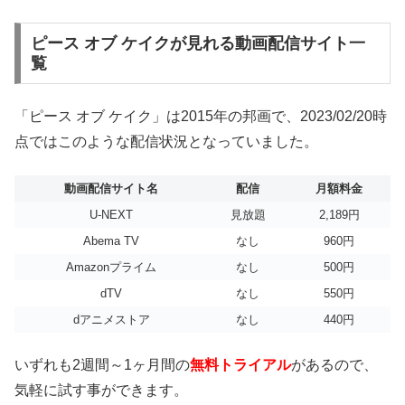
ピース オブ ケイクが見れる動画配信サイト一
覧
「ピース オブ ケイク」は2015年の邦画で、2023/02/20時
点ではこのような配信状況となっていました。
動画配信サイト名
配信
月額料金
U-NEXT
見放題
2,189円
Abema TV
なし
960円
Amazonプライム
なし
500円
dTV
なし
550円
dアニメストア
なし
440円
いずれも2週間～1ヶ月間の
無料トライアル
があるので、
気軽に試す事ができます。