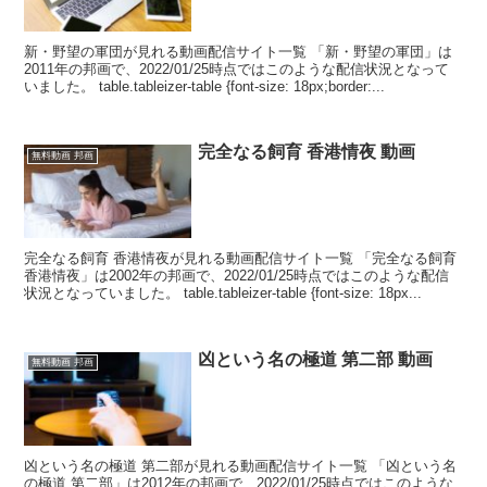
新・野望の軍団が見れる動画配信サイト一覧 「新・野望の軍団」は
2011年の邦画で、2022/01/25時点ではこのような配信状況となって
いました。 table.tableizer-table {font-size: 18px;border:...
完全なる飼育 香港情夜 動画
無料動画 邦画
完全なる飼育 香港情夜が見れる動画配信サイト一覧 「完全なる飼育
香港情夜」は2002年の邦画で、2022/01/25時点ではこのような配信
状況となっていました。 table.tableizer-table {font-size: 18px...
凶という名の極道 第二部 動画
無料動画 邦画
凶という名の極道 第二部が見れる動画配信サイト一覧 「凶という名
の極道 第二部」は2012年の邦画で、2022/01/25時点ではこのような