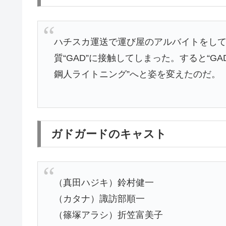
ハチスカ運送で運び屋のアルバイトをし
質“GAD”に接触してしまった。すると“G
鋼人ライトニング”へと姿を変えたのだ。
ガドガードのキャスト
（真田ハジキ）鈴村健一
（カタナ）諏訪部順一
（篠塚アラシ）折笠富美子