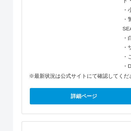
ド
・
・
SE
・
・
・
・D
※最新状況は公式サイトにて確認してくだ
詳細ページ