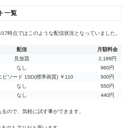
ト一覧
/02/17時点ではこのような配信状況となっていました。
配信
月額料金
見放題
2,189円
なし
960円
ピソード 1SD(標準画質) ￥110
500円
なし
550円
なし
440円
あるので、気軽に試す事ができます。
なるのもアリだと思います。