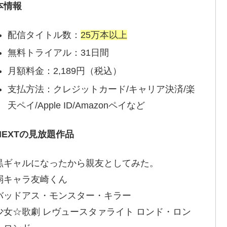
本情報
配信タイトル数：
25万本以上
無料トライアル：31日間
月額料金：2,189円（税込）
支払方法：クレジットカード/キャリア決済/楽
天ペイ/Apple ID/Amazonペイなど
-NEXTの見放題作品
黒ギャルになったから親友としてみた。
弱キャラ友崎くん
バッドアス・モンスター・キラー
少女☆歌劇 レヴュースタァライト ロンド・ロン