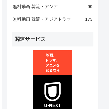
無料動画 韓流・アジア
99
無料動画 韓流・アジアドラマ
173
関連サービス