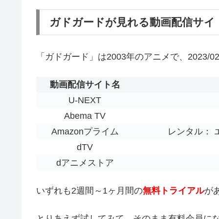
ガドガードが見れる動画配信サイ
「ガドガード」は2003年のアニメで、2023
動画配信サイト名
U-NEXT
Abema TV
Amazonプライム
レンタル： エ
dTV
dアニメストア
いずれも2週間～1ヶ月間の
無料トライアル
が
とりあえず試してみて、そのまま有料会員に