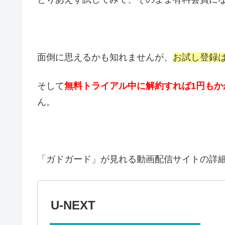
面倒に思えるかも知れませんが、
お試し登録
そして
無料トライアル中に解約すれば1円もか
ん。
「ガドガード」が見れる動画配信サイトの詳
U-NEXT