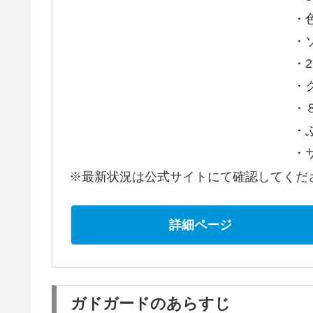
・
・
・2
・ク
・
・
・
※最新状況は公式サイトにて確認してくだ
詳細ページ
ガドガードのあらすじ