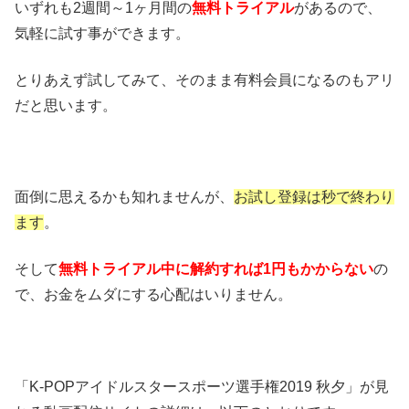
いずれも2週間～1ヶ月間の
無料トライアル
があるので、
気軽に試す事ができます。
とりあえず試してみて、そのまま有料会員になるのもアリ
だと思います。
面倒に思えるかも知れませんが、
お試し登録は秒で終わり
ます
。
そして
無料トライアル中に解約すれば1円もかからない
の
で、お金をムダにする心配はいりません。
「K-POPアイドルスタースポーツ選手権2019 秋夕」が見