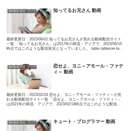
知ってるお兄さん 動画
無料動画 韓流・アジア
最終更新日：2023/06/01 知ってるお兄さんが見れる動画配信サイト
一覧 「知ってるお兄さん」は2017年の韓流・アジアで、2023/05/15
時点ではこのような配信状況となっていました。 table.tableizer-table
{...
恋せよ、ヨニ～アモール・ファテ
無料動画 韓流・アジア
ィ～ 動画
最終更新日：2023/02/24 恋せよ、ヨニ～アモール・ファティ～が見
れる動画配信サイト一覧 「恋せよ、ヨニ～アモール・ファティ～」
は2021年の韓流・アジアで、2023/02/14時点ではこのような配信状
況となっていました。 table...
キュート・プログラマー 動画
無料動画 韓流・アジア