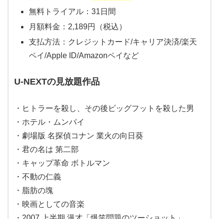
無料トライアル：31日間
月額料金：2,189円（税込）
支払方法：クレジットカード/キャリア決済/楽天
ペイ/Apple ID/Amazonペイなど
U-NEXTの見放題作品
・ヒトラーを殺し、その後ビッグフットを殺した男
・ホテル・ムンバイ
・劇場版 名探偵コナン 業火の向日葵
・君の名は 第二部
・キャップ革命 ボトルマン
・不動の仁義
・脂肪の塊
・映画としての音楽
・2007 上半期 漫才「爆笑問題のツーショット」