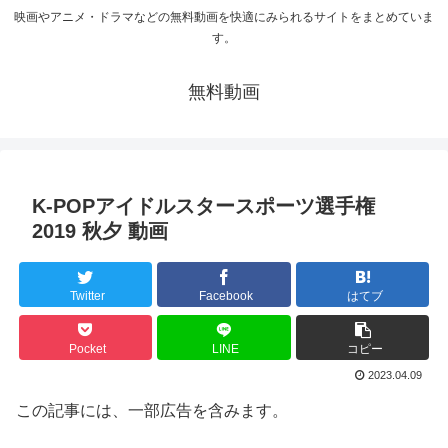
映画やアニメ・ドラマなどの無料動画を快適にみられるサイトをまとめていま
す。
無料動画
K-POPアイドルスタースポーツ選手権
2019 秋夕 動画
Twitter
Facebook
はてブ
Pocket
LINE
コピー
2023.04.09
この記事には、一部広告を含みます。