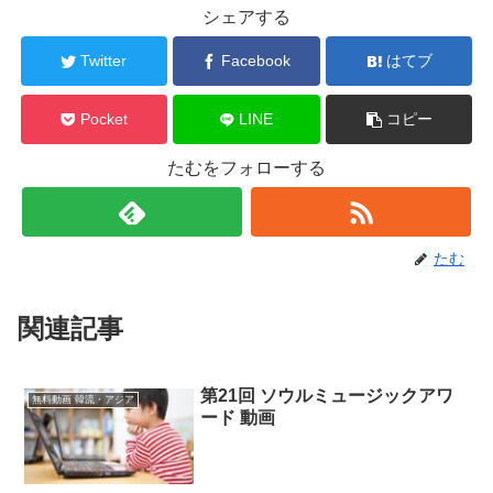
シェアする
Twitter
Facebook
はてブ
Pocket
LINE
コピー
たむをフォローする
たむ
関連記事
第21回 ソウルミュージックアワ
無料動画 韓流・アジア
ード 動画