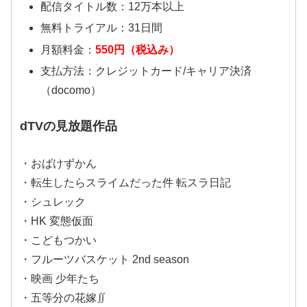
配信タイトル数：12万本以上
無料トライアル：31日間
月額料金：
550円（税込み）
支払方法：クレジットカード/キャリア決済
（docomo）
dTVの見放題作品
・おばけずかん
・転生したらスライムだった件 転スラ日記
・シュレック
・HK 変態仮面
・こどもつかい
・フルーツバスケット 2nd season
・映画 少年たち
・五等分の花嫁∬