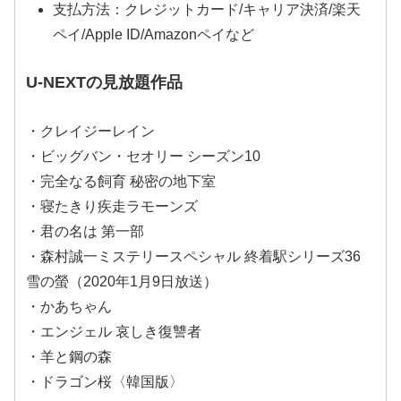
支払方法：クレジットカード/キャリア決済/楽天
ペイ/Apple ID/Amazonペイなど
U-NEXTの見放題作品
・クレイジーレイン
・ビッグバン・セオリー シーズン10
・完全なる飼育 秘密の地下室
・寝たきり疾走ラモーンズ
・君の名は 第一部
・森村誠一ミステリースペシャル 終着駅シリーズ36
雪の螢（2020年1月9日放送）
・かあちゃん
・エンジェル 哀しき復讐者
・羊と鋼の森
・ドラゴン桜〈韓国版〉