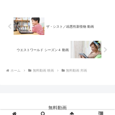
ザ・シスト／凶悪性新怪物 動画
ウエストワールド シーズン４ 動画
ホーム
無料動画 映画
無料動画 邦画
無料動画