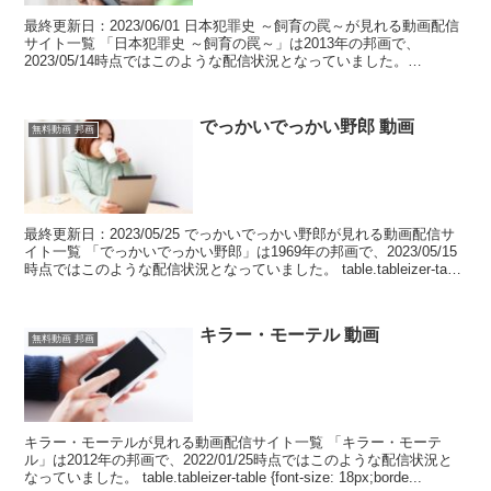
最終更新日：2023/06/01 日本犯罪史 ～飼育の罠～が見れる動画配信
サイト一覧 「日本犯罪史 ～飼育の罠～」は2013年の邦画で、
2023/05/14時点ではこのような配信状況となっていました。
table.tableizer-tab...
でっかいでっかい野郎 動画
無料動画 邦画
最終更新日：2023/05/25 でっかいでっかい野郎が見れる動画配信サ
イト一覧 「でっかいでっかい野郎」は1969年の邦画で、2023/05/15
時点ではこのような配信状況となっていました。 table.tableizer-table
{...
キラー・モーテル 動画
無料動画 邦画
キラー・モーテルが見れる動画配信サイト一覧 「キラー・モーテ
ル」は2012年の邦画で、2022/01/25時点ではこのような配信状況と
なっていました。 table.tableizer-table {font-size: 18px;borde...