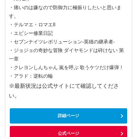
・痛いのは嫌なので防御力に極振りしたいと思いま
す。
・テルマエ・ロマエII
・エビシー修業日記
・セブンナイツレボリューション-英雄の継承者-
・ジョジョの奇妙な冒険 ダイヤモンドは砕けない 第
一章
・クレヨンしんちゃん 嵐を呼ぶ 歌うケツだけ爆弾！
・アラド：逆転の輪
※最新状況は公式サイトにて確認してくださ
い。
詳細ページ
公式ページ