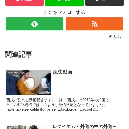
たむをフォローする
たむ
関連記事
西成 動画
無料動画 邦画
西成が見れる動画配信サイト一覧 「西成」は2012年の邦画で、
2022/01/25時点ではこのような配信状況となっていました。
table.tableizer-table {font-size: 18px;border: 1px solid...
レクイエム～外道の中の外道～
無料動画 邦画