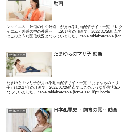
動画
レクイエム～外道の中の外道～が見れる動画配信サイト一覧 「レク
イエム～外道の中の外道～」は2017年の邦画で、2022/01/25時点で
はこのような配信状況となっていました。 table.tableizer-table {font-
size...
たまゆらのマリ子 動画
無料動画 邦画
たまゆらのマリ子が見れる動画配信サイト一覧 「たまゆらのマリ
子」は2017年の邦画で、2022/01/25時点ではこのような配信状況と
なっていました。 table.tableizer-table {font-size: 18px;borde...
日本犯罪史 ～飼育の罠～ 動画
無料動画 邦画