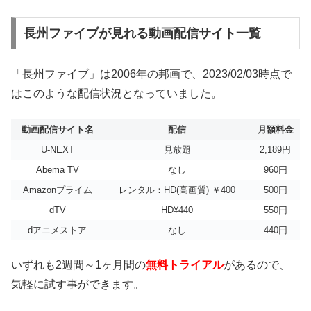
長州ファイブが見れる動画配信サイト一覧
「長州ファイブ」は2006年の邦画で、2023/02/03時点で
はこのような配信状況となっていました。
動画配信サイト名
配信
月額料金
U-NEXT
見放題
2,189円
Abema TV
なし
960円
Amazonプライム
レンタル：HD(高画質) ￥400
500円
dTV
HD¥440
550円
dアニメストア
なし
440円
いずれも2週間～1ヶ月間の
無料トライアル
があるので、
気軽に試す事ができます。