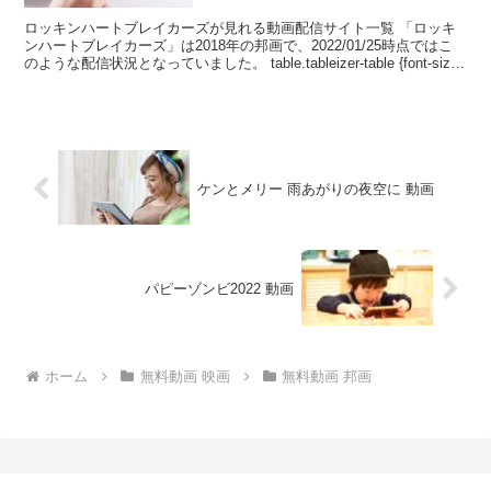
ロッキンハートブレイカーズが見れる動画配信サイト一覧 「ロッキ
ンハートブレイカーズ」は2018年の邦画で、2022/01/25時点ではこ
のような配信状況となっていました。 table.tableizer-table {font-size:
...
ケンとメリー 雨あがりの夜空に 動画
パピーゾンビ2022 動画
ホーム
無料動画 映画
無料動画 邦画