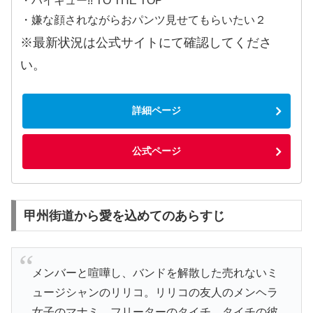
・ハイキュー!! TO THE TOP
・嫌な顔されながらおパンツ見せてもらいたい２
※最新状況は公式サイトにて確認してくださ
い。
詳細ページ
公式ページ
甲州街道から愛を込めてのあらすじ
メンバーと喧嘩し、バンドを解散した売れないミ
ュージシャンのリリコ。リリコの友人のメンヘラ
女子のマナミ。フリーターのタイチ。タイチの彼