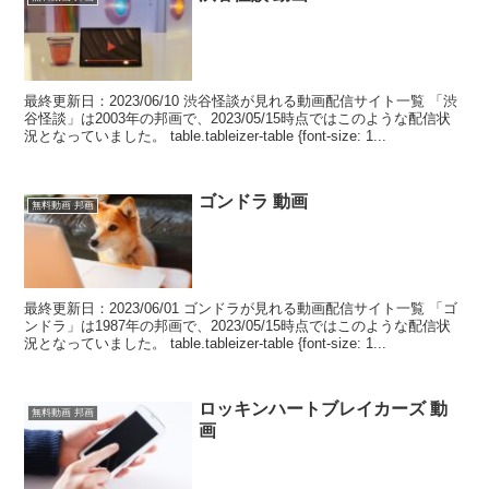
最終更新日：2023/06/10 渋谷怪談が見れる動画配信サイト一覧 「渋
谷怪談」は2003年の邦画で、2023/05/15時点ではこのような配信状
況となっていました。 table.tableizer-table {font-size: 1...
ゴンドラ 動画
無料動画 邦画
最終更新日：2023/06/01 ゴンドラが見れる動画配信サイト一覧 「ゴ
ンドラ」は1987年の邦画で、2023/05/15時点ではこのような配信状
況となっていました。 table.tableizer-table {font-size: 1...
ロッキンハートブレイカーズ 動
無料動画 邦画
画