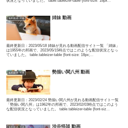
状況となっていました。 table.tableizer-table {font-size: 18px...
姉妹 動画
無料動画 邦画
最終更新日：2023/05/18 姉妹が見れる動画配信サイト一覧 「姉妹」
は1955年の邦画で、2023/05/15時点ではこのような配信状況となっ
ていました。 table.tableizer-table {font-size: 18px;...
勢揃い関八州 動画
無料動画 邦画
最終更新日：2023/02/24 勢揃い関八州が見れる動画配信サイト一覧
「勢揃い関八州」は1962年の邦画で、2023/02/03時点ではこのよう
な配信状況となっていました。 table.tableizer-table {font-siz...
渋谷怪談 動画
無料動画 邦画