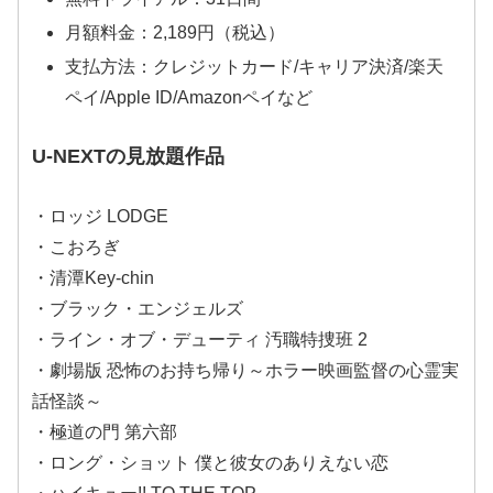
月額料金：2,189円（税込）
支払方法：クレジットカード/キャリア決済/楽天
ペイ/Apple ID/Amazonペイなど
U-NEXTの見放題作品
・ロッジ LODGE
・こおろぎ
・清潭Key-chin
・ブラック・エンジェルズ
・ライン・オブ・デューティ 汚職特捜班 2
・劇場版 恐怖のお持ち帰り～ホラー映画監督の心霊実
話怪談～
・極道の門 第六部
・ロング・ショット 僕と彼女のありえない恋