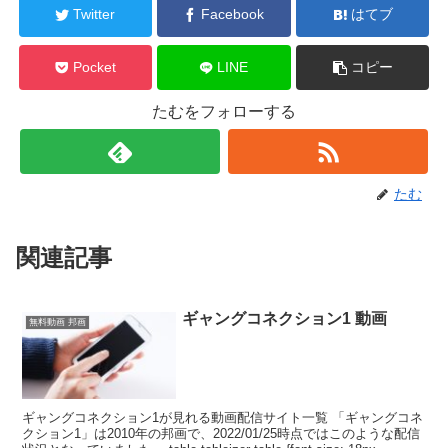
Twitter
Facebook
はてブ
Pocket
LINE
コピー
たむをフォローする
たむ
関連記事
ギャングコネクション1 動画
無料動画 邦画
ギャングコネクション1が見れる動画配信サイト一覧 「ギャングコネ
クション1」は2010年の邦画で、2022/01/25時点ではこのような配信