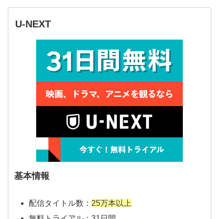
U-NEXT
基本情報
配信タイトル数：
25万本以上
無料トライアル：31日間