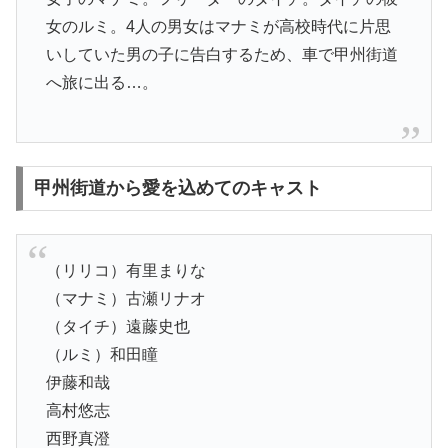
女のルミ。4人の男女はマナミが高校時代に片思
いしていた男の子に告白するため、車で甲州街道
へ旅に出る…。
甲州街道から愛を込めてのキャスト
（リリコ）有里まりな
（マナミ）古瀬リナオ
（タイチ）遠藤史也
（ルミ）和田瞳
伊藤和哉
高村悠志
西野真澄