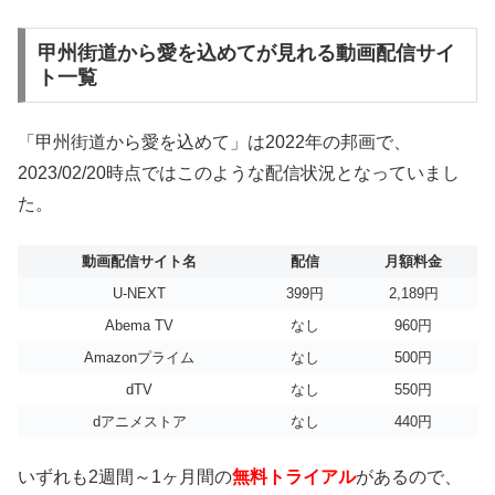
甲州街道から愛を込めてが見れる動画配信サイ
ト一覧
「甲州街道から愛を込めて」は2022年の邦画で、
2023/02/20時点ではこのような配信状況となっていまし
た。
動画配信サイト名
配信
月額料金
U-NEXT
399円
2,189円
Abema TV
なし
960円
Amazonプライム
なし
500円
dTV
なし
550円
dアニメストア
なし
440円
いずれも2週間～1ヶ月間の
無料トライアル
があるので、