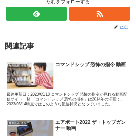
たむをフォローする
たむ
関連記事
コマンドシップ 恐怖の指令 動画
無料動画 洋画
最終更新日：2023/05/18 コマンドシップ 恐怖の指令が見れる動画配
信サイト一覧 「コマンドシップ 恐怖の指令」は2014年の洋画で、
2023/05/14時点ではこのような配信状況となっていました。
table.tableizer-t...
エアポート2022 ザ・トップガン
無料動画 洋画
ナー 動画