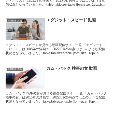
プ・ハウス」は2021年の洋画で、2023/01/18時点ではこのような配
信状況となっていました。 table.tableizer-table {font-size: 18px;b...
エグジット・スピード 動画
無料動画 洋画
エグジット・スピードが見れる動画配信サイト一覧 「エグジット・
スピード」は2008年の洋画で、2022/01/25時点ではこのような配信
状況となっていました。 table.tableizer-table {font-size: 18px;b...
カム・バック 検事の女 動画
無料動画 洋画
カム・バック 検事の女が見れる動画配信サイト一覧 「カム・バック
検事の女」は2016年の洋画で、2022/01/25時点ではこのような配信
状況となっていました。 table.tableizer-table {font-size: 18px...