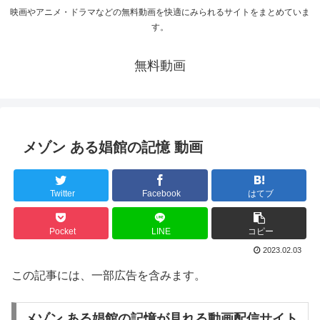
映画やアニメ・ドラマなどの無料動画を快適にみられるサイトをまとめていま
す。
無料動画
メゾン ある娼館の記憶 動画
Twitter
Facebook
はてブ
Pocket
LINE
コピー
2023.02.03
この記事には、一部広告を含みます。
メゾン ある娼館の記憶が見れる動画配信サイト