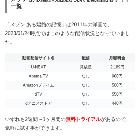
一覧
「メゾン ある娼館の記憶」は2011年の洋画で、
2023/01/24時点ではこのような配信状況となっていまし
た。
動画配信サイト名
配信
月額料金
U-NEXT
見放題
2,189円
Abema TV
なし
960円
Amazonプライム
なし
500円
dTV
なし
550円
dアニメストア
なし
440円
いずれも2週間～1ヶ月間の
無料トライアル
があるので、
気軽に試す事ができます。