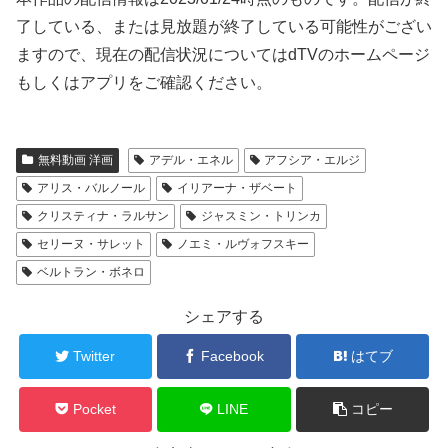
了している、または見放題が終了している可能性がござい
ますので、現在の配信状況についてはdTVのホームページ
もしくはアプリをご確認ください。
無料動画 洋画
アデル・エネル
アフシア・エルジ
アリス・バルノール
イリアーナ・ザベート
クリスティナ・ラルサン
ジャスミン・トリンカ
セリーヌ・サレット
ノエミ・ルヴォフスキー
ベルトラン・ボネロ
シェアする
Twitter
Facebook
はてブ
Pocket
LINE
コピー