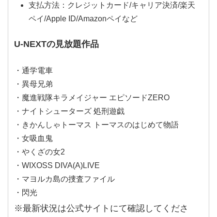
支払方法：クレジットカード/キャリア決済/楽天
ペイ/Apple ID/Amazonペイなど
U-NEXTの見放題作品
・通学電車
・異母兄弟
・魔進戦隊キラメイジャー エピソードZERO
・ナイトシューターズ 処刑遊戯
・きかんしゃトーマス トーマスのはじめて物語
・女吸血鬼
・やくざの女2
・WIXOSS DIVA(A)LIVE
・マヨルカ島の捜査ファイル
・閃光
※最新状況は公式サイトにて確認してくださ