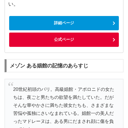
い。
詳細ページ
公式ページ
メゾン ある娼館の記憶のあらすじ
20世紀初頭のパリ。高級娼館・アポロニドの女た
ちは、夜ごと男たちの欲望を満たしていた。だが
そんな華やかさに満ちた彼女たちも、さまざまな
苦悩や孤独にさいなまれている。娼館一の美人だ
ったマドレーヌは、ある男にだまされ顔に傷を負