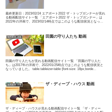
最終更新日：2023/02/24 エアポート2022 ザ・トップガンナーが見れ
る動画配信サイト一覧 「エアポート2022 ザ・トップガンナー」は
2022年の洋画で、2023/02/14時点ではこのような配信状況となって
いました。 table...
田園の守り人たち 動画
無料動画 洋画
田園の守り人たちが見れる動画配信サイト一覧 「田園の守り人た
ち」は2017年の洋画で、2022/01/25時点ではこのような配信状況と
なっていました。 table.tableizer-table {font-size: 18px;borde...
ザ・ディープ・ハウス 動画
無料動画 洋画
ザ・ディープ・ハウスが見れる動画配信サイト一覧 「ザ・ディー