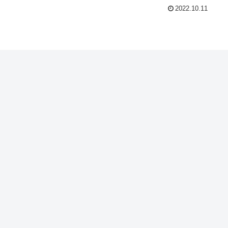
2022.10.11