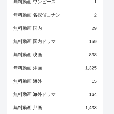
無料動画 ワンピース
1
無料動画 名探偵コナン
2
無料動画 国内
29
無料動画 国内ドラマ
159
無料動画 映画
838
無料動画 洋画
1,325
無料動画 海外
15
無料動画 海外ドラマ
164
無料動画 邦画
1,438