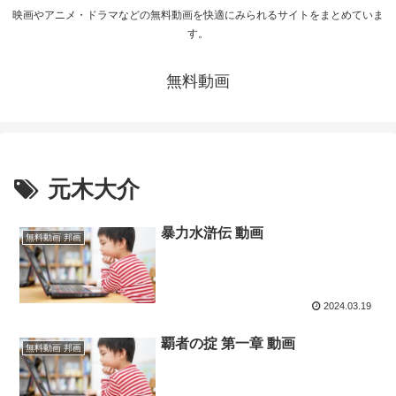
映画やアニメ・ドラマなどの無料動画を快適にみられるサイトをまとめていま
す。
無料動画
元木大介
暴力水滸伝 動画
無料動画 邦画
2024.03.19
覇者の掟 第一章 動画
無料動画 邦画