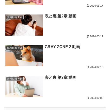
2024.03.17
表と裏 第2章 動画
無料動画 邦画
2024.03.12
GRAY ZONE 2 動画
無料動画 邦画
2024.02.13
表と裏 第3章 動画
無料動画 邦画
2024.02.06