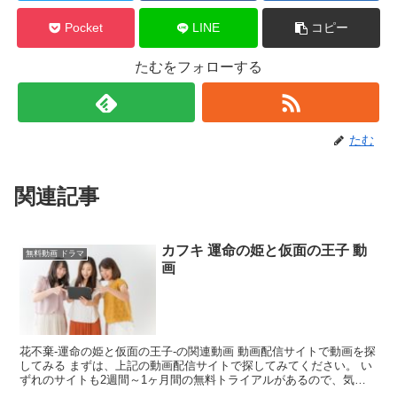
Pocket
LINE
コピー
たむをフォローする
たむ
関連記事
カフキ 運命の姫と仮面の王子 動
無料動画 ドラマ
画
花不棄‐運命の姫と仮面の王子‐の関連動画 動画配信サイトで動画を探
してみる まずは、上記の動画配信サイトで探してみてください。 い
ずれのサイトも2週間～1ヶ月間の無料トライアルがあるので、気軽
に試す事ができます。 試してみてよければ、そのま...