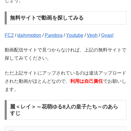
しょう。
無料サイトで動画を探してみる
FC2
/
dailymotion
/
Pandora
/
Youtube
/
Veoh
/
Gyao!
動画配信サイトで見つからなければ、上記の無料サイトで
探してみてください。
ただ上記サイトにアップされているのは違法アップロード
された動画がほとんどなので、
利用は自己責任
でお願いし
ます。
麗＜レイ＞～花萌ゆる8人の皇子たち～のあら
すじ