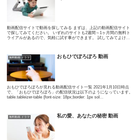
動画配信サイトで動画を探してみる まずは、上記の動画配信サイト
で探してみてください。 いずれのサイトも2週間～1ヶ月間の無料ト
ライアルがあるので、気軽に試す事ができます。 試してみてよけれ
ば、そのまま有料会員になるのも良いでしょう。 無料サ...
おもひでぽろぽろ 動画
無料動画 ドラマ
おもひでぽろぽろが見れる動画配信サイト一覧 2021年1月10日時点
で、「おもひでぽろぽろ」の配信状況は以下のようになっています。
table.tableizer-table {font-size: 18px;border: 1px sol...
私の愛、あなたの秘密 動画
無料動画 ドラマ