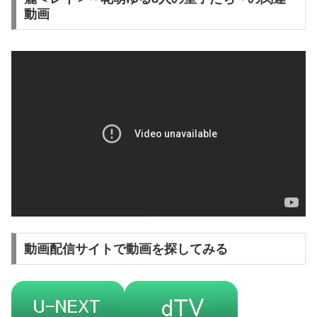
動画
動画配信サイトで動画を探してみる